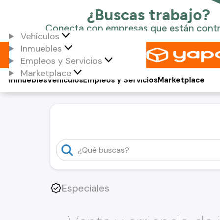
Vehículos
Inmuebles
Empleos y Servicios
Marketplace
Inmuebles
Vehículos
Empleos y Servicios
Marketplace
Especiales