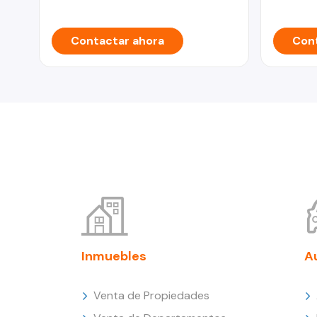
Contactar ahora
Cont
Inmuebles
A
Venta de Propiedades