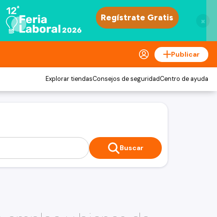
×
Publicar
Explorar tiendas
Consejos de seguridad
Centro de ayuda
Buscar