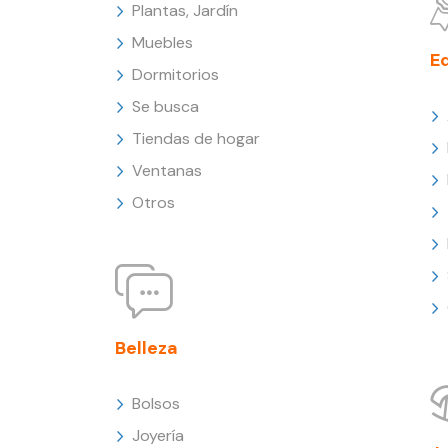
Plantas, Jardín
Muebles
E
Dormitorios
Se busca
Tiendas de hogar
Ventanas
Otros
Belleza
Bolsos
Joyería