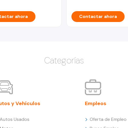
actar ahora
Contactar ahora
Categorías
utos y Vehículos
Empleos
Autos Usados
Oferta de Empleo