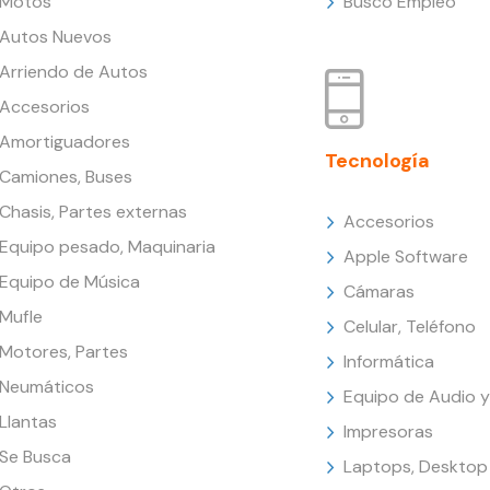
Motos
Busco Empleo
Autos Nuevos
Arriendo de Autos
Accesorios
Amortiguadores
Tecnología
Camiones, Buses
Chasis, Partes externas
Accesorios
Equipo pesado, Maquinaria
Apple Software
Equipo de Música
Cámaras
Mufle
Celular, Teléfono
Motores, Partes
Informática
Neumáticos
Equipo de Audio y
Llantas
Impresoras
Se Busca
Laptops, Desktop