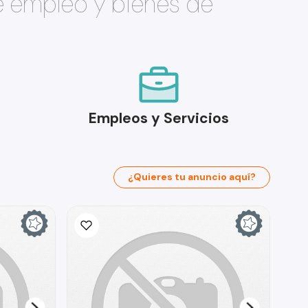
e empleo y bienes de
Empleos y Servicios
¿Quieres tu anuncio aquí?