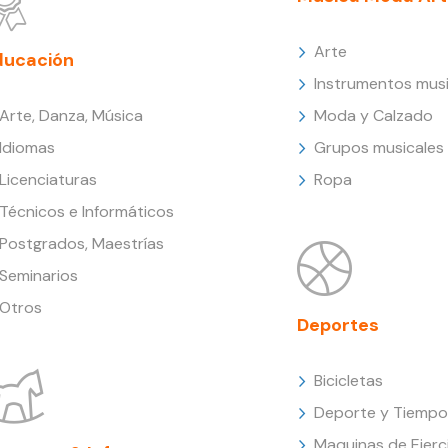
Arte
ducación
Instrumentos musi
Arte, Danza, Música
Moda y Calzado
Idiomas
Grupos musicales
Licenciaturas
Ropa
Técnicos e Informáticos
Postgrados, Maestrías
Seminarios
Otros
Deportes
Bicicletas
Deporte y Tiempo 
Maquinas de Ejerc