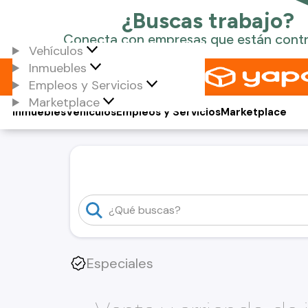
Vehículos
Inmuebles
Empleos y Servicios
Marketplace
Inmuebles
Vehículos
Empleos y Servicios
Marketplace
Especiales