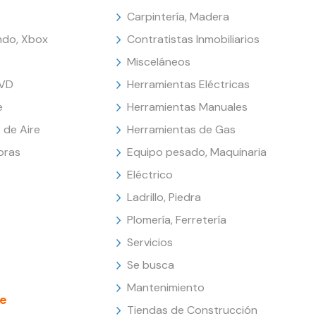
Carpintería, Madera
endo, Xbox
Contratistas Inmobiliarios
Misceláneos
DVD
Herramientas Eléctricas
e
Herramientas Manuales
 de Aire
Herramientas de Gas
oras
Equipo pesado, Maquinaria
Eléctrico
Ladrillo, Piedra
Plomería, Ferretería
Servicios
Se busca
Mantenimiento
e
Tiendas de Construcción