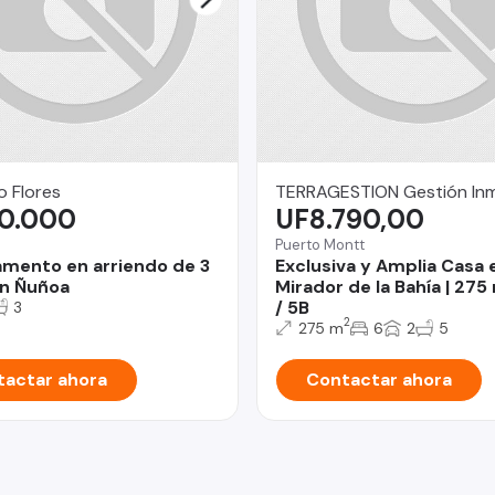
o Flores
TERRAGESTION Gestión Inmo
00.000
UF8.790,00
Puerto Montt
mento en arriendo de 3
Exclusiva y Amplia Casa 
n Ñuñoa
Mirador de la Bahía | 275
/ 5B
3
2
275 m
6
2
5
actar ahora
Contactar ahora