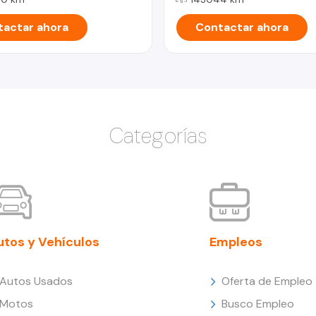
actar ahora
Contactar ahora
Categorías
utos y Vehículos
Empleos
Autos Usados
Oferta de Empleo
Motos
Busco Empleo