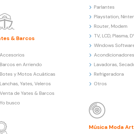
Parlantes
Playstation, Nint
Router, Modem
TV, LCD, Plasma, 
ates & Barcos
Windows Softwar
Accesorios
Acondicionadores
Barcos en Arriendo
Lavadoras, Secad
Botes y Motos Acuáticas
Refrigeradora
Lanchas, Yates, Veleros
Otros
Venta de Yates & Barcos
Yo busco
Música Moda Art