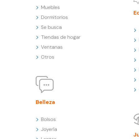
Muebles
E
Dormitorios
Se busca
Tiendas de hogar
Ventanas
Otros
Belleza
Bolsos
Joyería
J