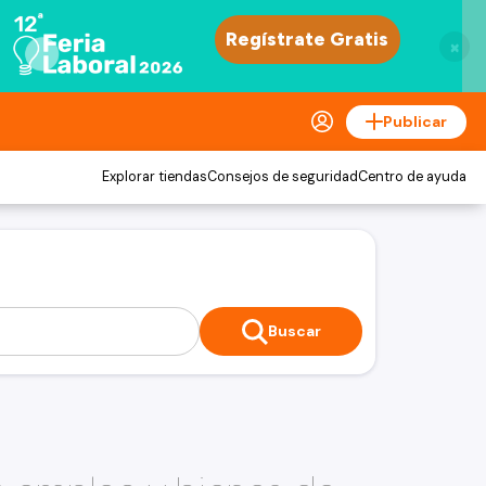
×
Publicar
Explorar tiendas
Consejos de seguridad
Centro de ayuda
Buscar