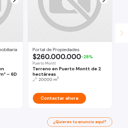
biliaria
Portal de Propiedades
Le
$260.000.000
$
-28%
Puerto Montt
La 
en
Terreno en Puerto Montt de 2
Ge
 m² – 6D
hectáreas
co
2
20000 m
Contactar ahora
¿Quieres tu anuncio aquí?