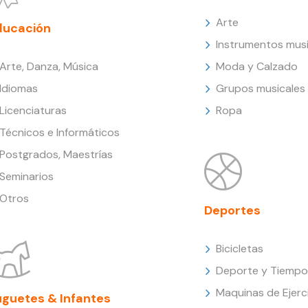
Arte
ducación
Instrumentos musi
Arte, Danza, Música
Moda y Calzado
Idiomas
Grupos musicales
Licenciaturas
Ropa
Técnicos e Informáticos
Postgrados, Maestrías
Seminarios
Otros
Deportes
Bicicletas
Deporte y Tiempo 
Maquinas de Ejerc
uguetes & Infantes