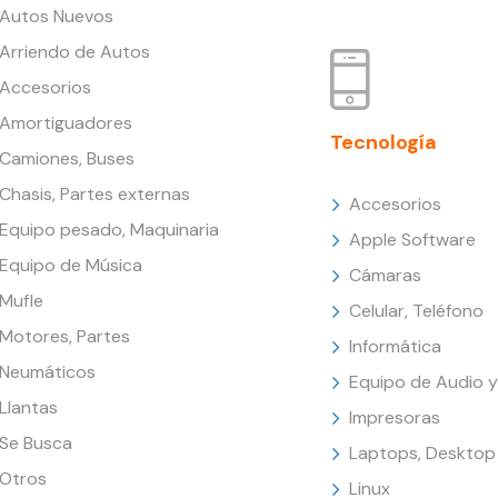
Autos Nuevos
Arriendo de Autos
Accesorios
Amortiguadores
Tecnología
Camiones, Buses
Chasis, Partes externas
Accesorios
Equipo pesado, Maquinaria
Apple Software
Equipo de Música
Cámaras
Mufle
Celular, Teléfono
Motores, Partes
Informática
Neumáticos
Equipo de Audio y
Llantas
Impresoras
Se Busca
Laptops, Desktop
Otros
Linux