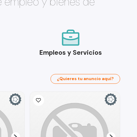
e empleo y bienes de
Empleos y Servicios
¿Quieres tu anuncio aquí?