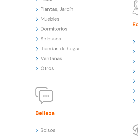
Plantas, Jardín
Muebles
E
Dormitorios
Se busca
Tiendas de hogar
Ventanas
Otros
Belleza
Bolsos