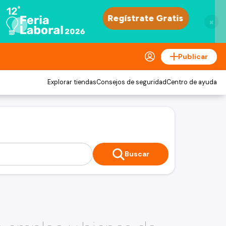
×
Publicar
Explorar tiendas
Consejos de seguridad
Centro de ayuda
Buscar