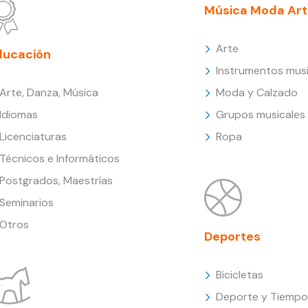
Música Moda Art
Arte
ducación
Instrumentos musi
Arte, Danza, Música
Moda y Calzado
Idiomas
Grupos musicales
Licenciaturas
Ropa
Técnicos e Informáticos
Postgrados, Maestrías
Seminarios
Otros
Deportes
Bicicletas
Deporte y Tiempo 