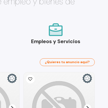
e empleo y bienes de
Empleos y Servicios
¿Quieres tu anuncio aquí?