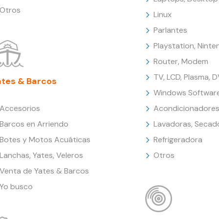
Otros
Linux
Parlantes
Playstation, Nint
Router, Modem
TV, LCD, Plasma, 
ates & Barcos
Windows Softwar
Accesorios
Acondicionadores
Barcos en Arriendo
Lavadoras, Secad
Botes y Motos Acuáticas
Refrigeradora
Lanchas, Yates, Veleros
Otros
Venta de Yates & Barcos
Yo busco