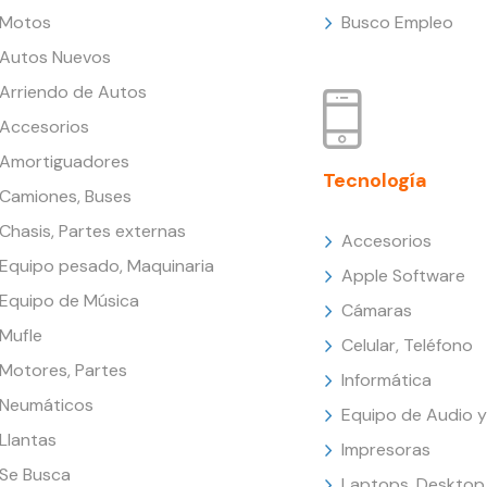
Motos
Busco Empleo
Autos Nuevos
Arriendo de Autos
Accesorios
Amortiguadores
Tecnología
Camiones, Buses
Chasis, Partes externas
Accesorios
Equipo pesado, Maquinaria
Apple Software
Equipo de Música
Cámaras
Mufle
Celular, Teléfono
Motores, Partes
Informática
Neumáticos
Equipo de Audio y
Llantas
Impresoras
Se Busca
Laptops, Desktop