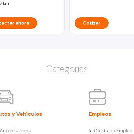
0 km
actar ahora
Cotizar
Categorías
utos y Vehículos
Empleos
Autos Usados
Oferta de Empleo