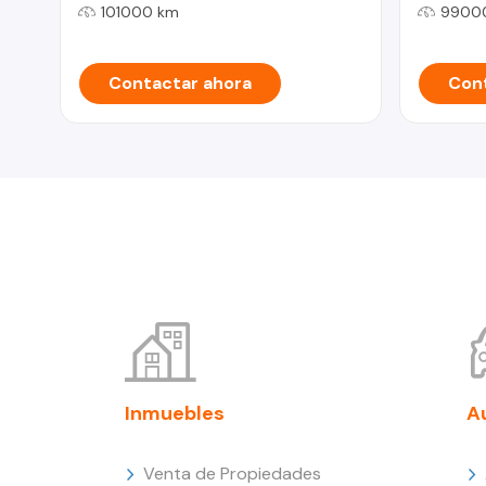
101000 km
9900
Contactar ahora
Cont
Inmuebles
A
Venta de Propiedades