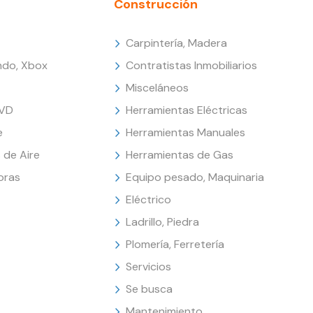
Construcción
Carpintería, Madera
endo, Xbox
Contratistas Inmobiliarios
Misceláneos
DVD
Herramientas Eléctricas
e
Herramientas Manuales
 de Aire
Herramientas de Gas
oras
Equipo pesado, Maquinaria
Eléctrico
Ladrillo, Piedra
Plomería, Ferretería
Servicios
Se busca
Mantenimiento