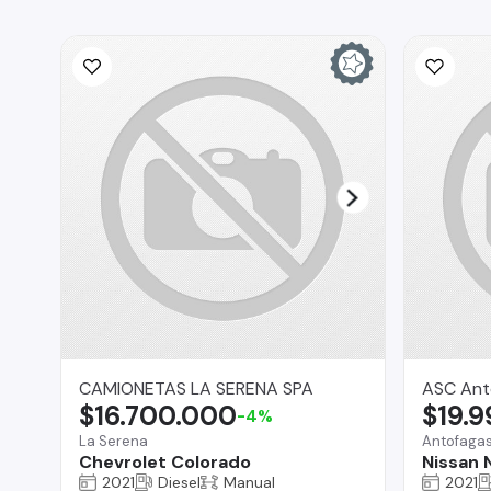
CAMIONETAS LA SERENA SPA
ASC Ant
$16.700.000
$19.
-4%
La Serena
Antofaga
Chevrolet Colorado
Nissan 
2021
Diesel
Manual
2021