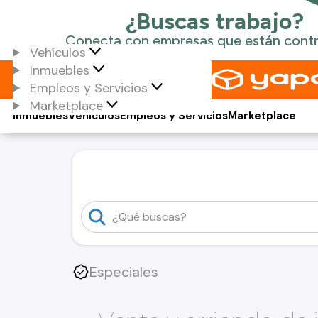
Vehículos
Inmuebles
Empleos y Servicios
Marketplace
Inmuebles
Vehículos
Empleos y Servicios
Marketplace
Especiales