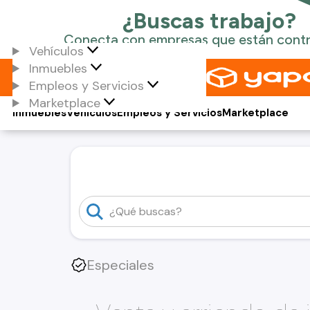
Vehículos
Inmuebles
Empleos y Servicios
Marketplace
Inmuebles
Vehículos
Empleos y Servicios
Marketplace
Especiales