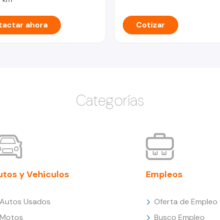
actar ahora
Cotizar
Categorías
utos y Vehículos
Empleos
Autos Usados
Oferta de Empleo
Motos
Busco Empleo