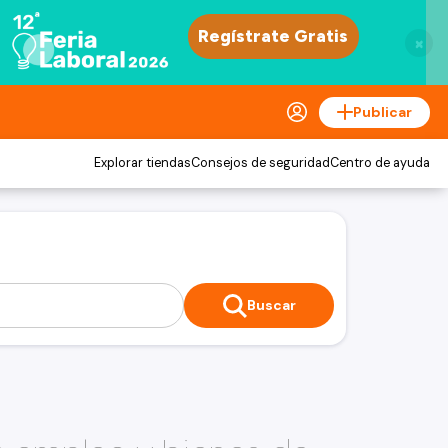
×
Publicar
Explorar tiendas
Consejos de seguridad
Centro de ayuda
Buscar