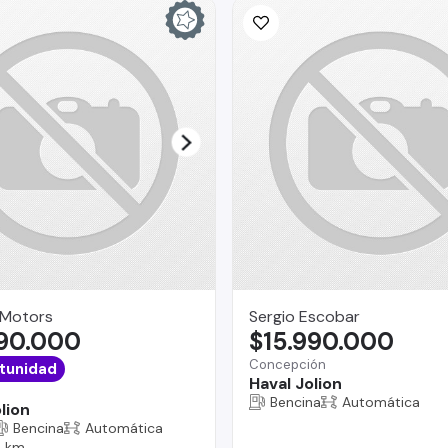
 Motors
Sergio Escobar
690.000
$15.990.000
Concepción
tunidad
Haval Jolion
Bencina
Automática
lion
Bencina
Automática
 km