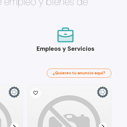
e empleo y bienes de
Empleos y Servicios
¿Quieres tu anuncio aquí?