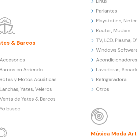
Linux
Parlantes
Playstation, Nint
Router, Modem
TV, LCD, Plasma, 
ates & Barcos
Windows Softwar
Accesorios
Acondicionadores
Barcos en Arriendo
Lavadoras, Secad
Botes y Motos Acuáticas
Refrigeradora
Lanchas, Yates, Veleros
Otros
Venta de Yates & Barcos
Yo busco
Música Moda Art