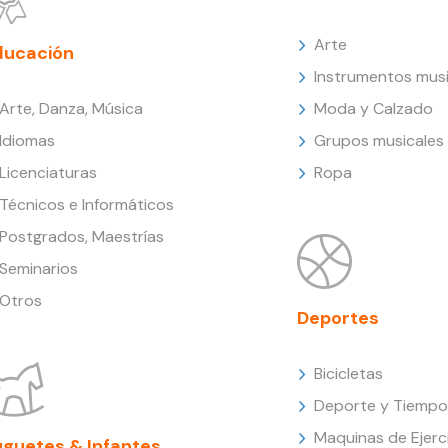
Arte
ducación
Instrumentos musi
Arte, Danza, Música
Moda y Calzado
Idiomas
Grupos musicales
Licenciaturas
Ropa
Técnicos e Informáticos
Postgrados, Maestrías
Seminarios
Otros
Deportes
Bicicletas
Deporte y Tiempo 
Maquinas de Ejerc
uguetes & Infantes