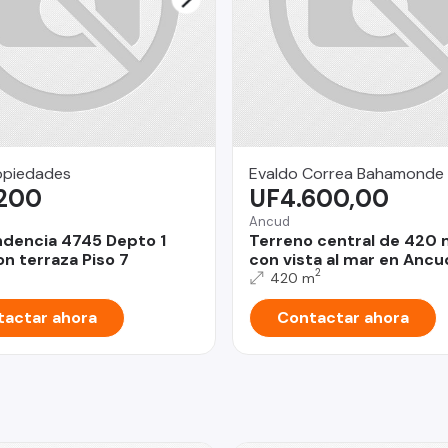
opiedades
Evaldo Correa Bahamonde
.200
UF4.600,00
Ancud
dencia 4745 Depto 1
Terreno central de 420 
n terraza Piso 7
con vista al mar en Ancu
2
420 m
actar ahora
Contactar ahora