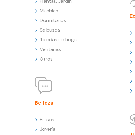
Plantas, Jardín
Muebles
E
Dormitorios
Se busca
Tiendas de hogar
Ventanas
Otros
Belleza
Bolsos
Joyería
J