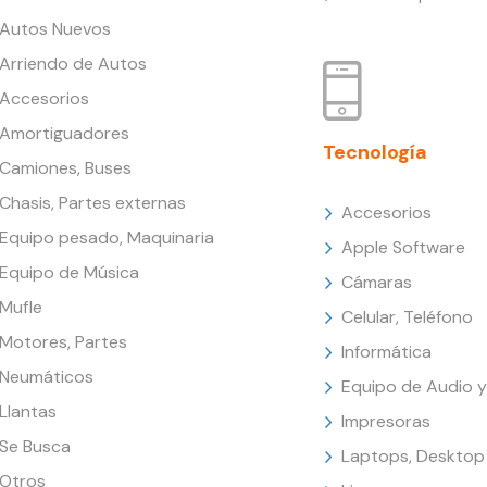
Autos Nuevos
Arriendo de Autos
Accesorios
Amortiguadores
Tecnología
Camiones, Buses
Chasis, Partes externas
Accesorios
Equipo pesado, Maquinaria
Apple Software
Equipo de Música
Cámaras
Mufle
Celular, Teléfono
Motores, Partes
Informática
Neumáticos
Equipo de Audio y
Llantas
Impresoras
Se Busca
Laptops, Desktop
Otros