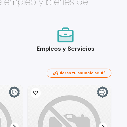
e empleo y bienes de
Empleos y Servicios
¿Quieres tu anuncio aquí?