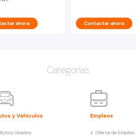
actar ahora
Contactar ahora
Categorías
utos y Vehículos
Empleos
Autos Usados
Oferta de Empleo