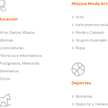
Música Moda Art
Arte
ducación
Instrumentos musi
Arte, Danza, Música
Moda y Calzado
Idiomas
Grupos musicales
Licenciaturas
Ropa
Técnicos e Informáticos
Postgrados, Maestrías
Seminarios
Otros
Deportes
Bicicletas
Deporte y Tiempo 