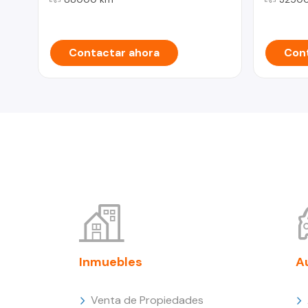
Contactar ahora
Cont
Inmuebles
A
Venta de Propiedades