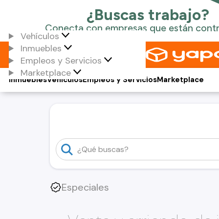
Vehículos
Inmuebles
Empleos y Servicios
Marketplace
Inmuebles
Vehículos
Empleos y Servicios
Marketplace
Especiales