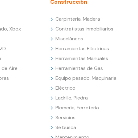
Construcción
Carpintería, Madera
endo, Xbox
Contratistas Inmobiliarios
Misceláneos
DVD
Herramientas Eléctricas
e
Herramientas Manuales
 de Aire
Herramientas de Gas
oras
Equipo pesado, Maquinaria
Eléctrico
Ladrillo, Piedra
Plomería, Ferretería
Servicios
Se busca
Mantenimiento