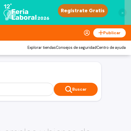
×
Publicar
Explorar tiendas
Consejos de seguridad
Centro de ayuda
Buscar