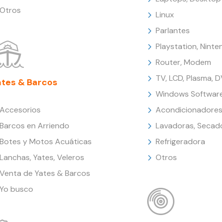
Otros
Linux
Parlantes
Playstation, Nint
Router, Modem
TV, LCD, Plasma, 
ates & Barcos
Windows Softwar
Accesorios
Acondicionadores
Barcos en Arriendo
Lavadoras, Secad
Botes y Motos Acuáticas
Refrigeradora
Lanchas, Yates, Veleros
Otros
Venta de Yates & Barcos
Yo busco