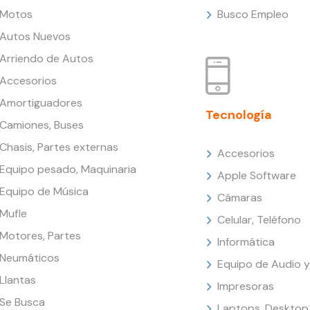
Motos
Busco Empleo
Autos Nuevos
Arriendo de Autos
Accesorios
Amortiguadores
Tecnología
Camiones, Buses
Chasis, Partes externas
Accesorios
Equipo pesado, Maquinaria
Apple Software
Equipo de Música
Cámaras
Mufle
Celular, Teléfono
Motores, Partes
Informática
Neumáticos
Equipo de Audio y
Llantas
Impresoras
Se Busca
Laptops, Desktop