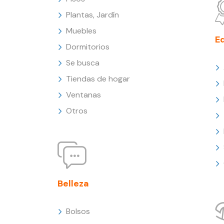
Plantas, Jardín
Muebles
E
Dormitorios
Se busca
Tiendas de hogar
Ventanas
Otros
Belleza
Bolsos