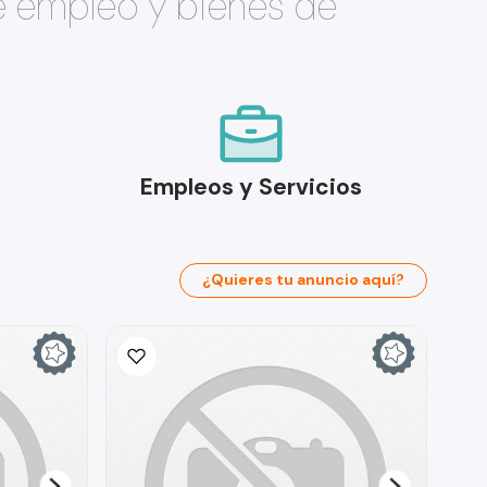
e empleo y bienes de
Empleos y Servicios
¿Quieres tu anuncio aquí?