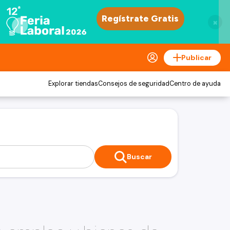
×
Publicar
Explorar tiendas
Consejos de seguridad
Centro de ayuda
Buscar