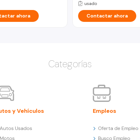
usado
actar ahora
Contactar ahora
Categorías
utos y Vehículos
Empleos
Autos Usados
Oferta de Empleo
Motos
Busco Empleo