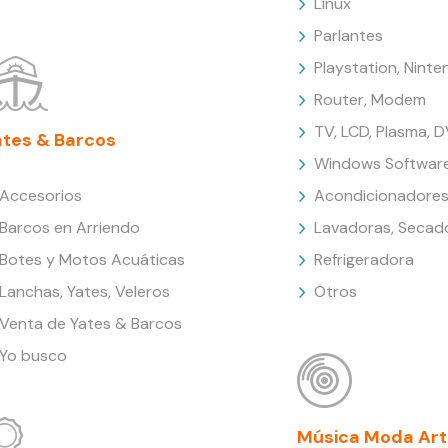
Linux
Parlantes
Playstation, Nint
Router, Modem
TV, LCD, Plasma, 
ates & Barcos
Windows Softwar
Accesorios
Acondicionadores
Barcos en Arriendo
Lavadoras, Secad
Botes y Motos Acuáticas
Refrigeradora
Lanchas, Yates, Veleros
Otros
Venta de Yates & Barcos
Yo busco
Música Moda Art