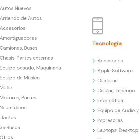
Autos Nuevos
Arriendo de Autos
Accesorios
Amortiguadores
Tecnología
Camiones, Buses
Chasis, Partes externas
Accesorios
Equipo pesado, Maquinaria
Apple Software
Equipo de Música
Cámaras
Mufle
Celular, Teléfono
Motores, Partes
Informática
Neumáticos
Equipo de Audio y
Llantas
Impresoras
Se Busca
Laptops, Desktop
Otros