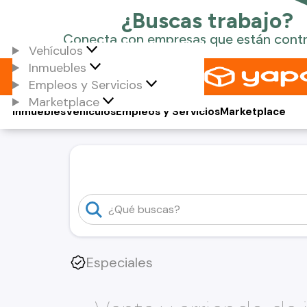
Vehículos
Inmuebles
Empleos y Servicios
Marketplace
Inmuebles
Vehículos
Empleos y Servicios
Marketplace
Especiales