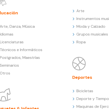
Arte
ducación
Instrumentos musi
Arte, Danza, Música
Moda y Calzado
Idiomas
Grupos musicales
Licenciaturas
Ropa
Técnicos e Informáticos
Postgrados, Maestrías
Seminarios
Otros
Deportes
Bicicletas
Deporte y Tiempo 
Maquinas de Ejerc
uguetes & Infantes