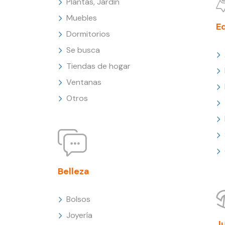
Plantas, Jardín
Muebles
E
Dormitorios
Se busca
Tiendas de hogar
Ventanas
Otros
Belleza
Bolsos
Joyería
J