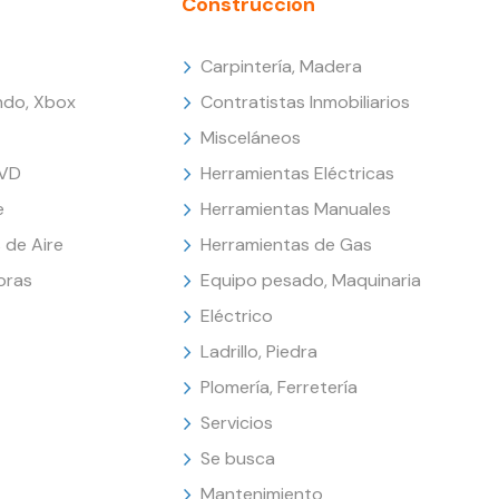
Construcción
Carpintería, Madera
endo, Xbox
Contratistas Inmobiliarios
Misceláneos
DVD
Herramientas Eléctricas
e
Herramientas Manuales
 de Aire
Herramientas de Gas
oras
Equipo pesado, Maquinaria
Eléctrico
Ladrillo, Piedra
Plomería, Ferretería
Servicios
Se busca
Mantenimiento