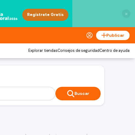
×
Publicar
Explorar tiendas
Consejos de seguridad
Centro de ayuda
Buscar