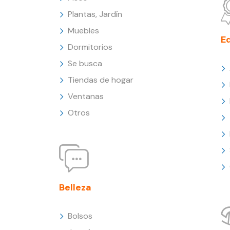
Plantas, Jardín
Muebles
E
Dormitorios
Se busca
Tiendas de hogar
Ventanas
Otros
Belleza
Bolsos