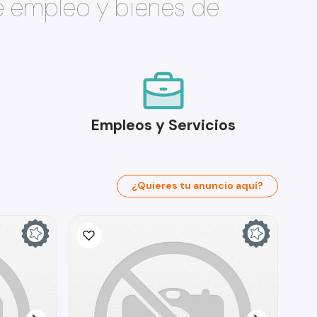
e empleo y bienes de
Empleos y Servicios
¿Quieres tu anuncio aquí?