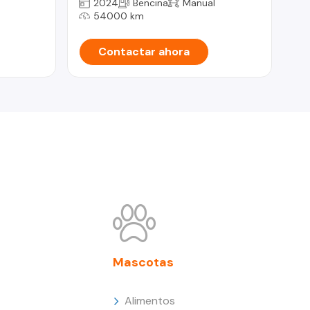
2024
Bencina
Manual
54000 km
Contactar ahora
Mascotas
Alimentos