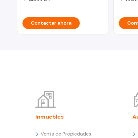
Contactar ahora
Cont
Inmuebles
A
Venta de Propiedades