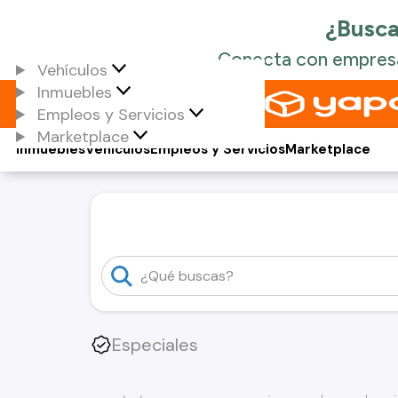
Vehículos
Inmuebles
Empleos y Servicios
Marketplace
Inmuebles
Vehículos
Empleos y Servicios
Marketplace
Especiales