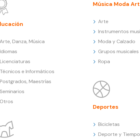
Música Moda Art
Arte
ducación
Instrumentos musi
Arte, Danza, Música
Moda y Calzado
Idiomas
Grupos musicales
Licenciaturas
Ropa
Técnicos e Informáticos
Postgrados, Maestrías
Seminarios
Otros
Deportes
Bicicletas
Deporte y Tiempo 