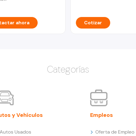
actar ahora
Cotizar
Categorías
utos y Vehículos
Empleos
Autos Usados
Oferta de Empleo