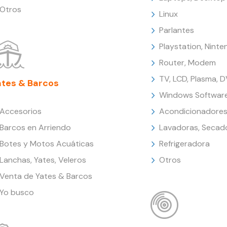
Otros
Linux
Parlantes
Playstation, Nint
Router, Modem
TV, LCD, Plasma, 
ates & Barcos
Windows Softwar
Accesorios
Acondicionadores
Barcos en Arriendo
Lavadoras, Secad
Botes y Motos Acuáticas
Refrigeradora
Lanchas, Yates, Veleros
Otros
Venta de Yates & Barcos
Yo busco