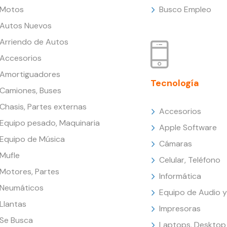
Motos
Busco Empleo
Autos Nuevos
Arriendo de Autos
Accesorios
Amortiguadores
Tecnología
Camiones, Buses
Chasis, Partes externas
Accesorios
Equipo pesado, Maquinaria
Apple Software
Equipo de Música
Cámaras
Mufle
Celular, Teléfono
Motores, Partes
Informática
Neumáticos
Equipo de Audio y
Llantas
Impresoras
Se Busca
Laptops, Desktop