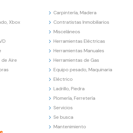
Carpintería, Madera
endo, Xbox
Contratistas Inmobiliarios
Misceláneos
DVD
Herramientas Eléctricas
e
Herramientas Manuales
 de Aire
Herramientas de Gas
oras
Equipo pesado, Maquinaria
Eléctrico
Ladrillo, Piedra
Plomería, Ferretería
Servicios
Se busca
Mantenimiento
e