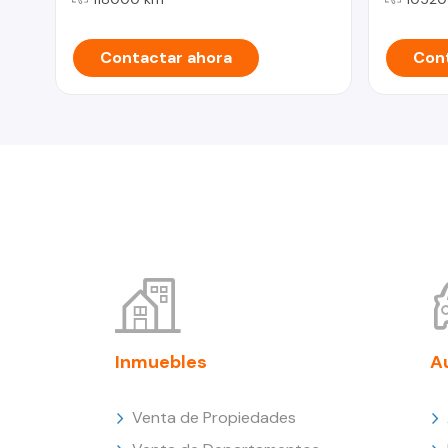
Contactar ahora
Cont
Inmuebles
A
Venta de Propiedades