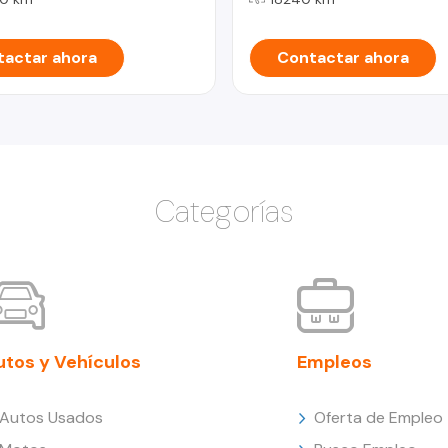
actar ahora
Contactar ahora
Categorías
utos y Vehículos
Empleos
Autos Usados
Oferta de Empleo