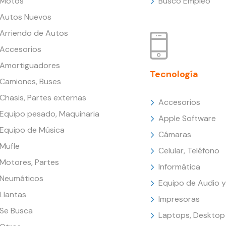
Motos
Busco Empleo
Autos Nuevos
Arriendo de Autos
Accesorios
Amortiguadores
Tecnología
Camiones, Buses
Chasis, Partes externas
Accesorios
Equipo pesado, Maquinaria
Apple Software
Equipo de Música
Cámaras
Mufle
Celular, Teléfono
Motores, Partes
Informática
Neumáticos
Equipo de Audio y
Llantas
Impresoras
Se Busca
Laptops, Desktop