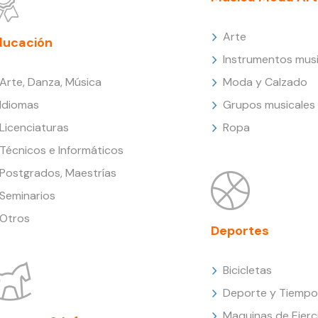
Arte
ducación
Instrumentos musi
Arte, Danza, Música
Moda y Calzado
Idiomas
Grupos musicales
Licenciaturas
Ropa
Técnicos e Informáticos
Postgrados, Maestrías
Seminarios
Otros
Deportes
Bicicletas
Deporte y Tiempo 
Maquinas de Ejerc