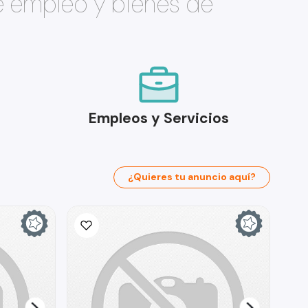
e empleo y bienes de
Empleos y Servicios
¿Quieres tu anuncio aquí?