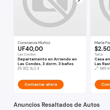
Constanza Muñoz
María Pa
UF40,00
$2.5
Las Condes
Talca
Departamento en Arriendo en
Casa en
Las Condes, 3 dorm. 3 baños
Las Ras
3
2
3
345 
Contactar ahora
Cont
Anuncios Resaltados de Autos