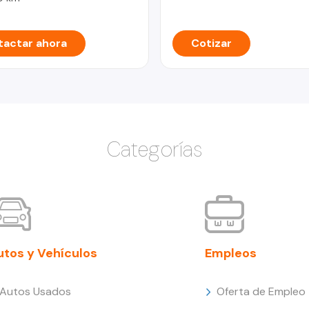
actar ahora
Cotizar
Categorías
utos y Vehículos
Empleos
Autos Usados
Oferta de Empleo