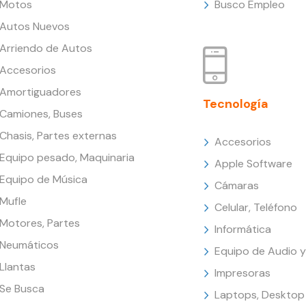
Motos
Busco Empleo
Autos Nuevos
Arriendo de Autos
Accesorios
Amortiguadores
Tecnología
Camiones, Buses
Chasis, Partes externas
Accesorios
Equipo pesado, Maquinaria
Apple Software
Equipo de Música
Cámaras
Mufle
Celular, Teléfono
Motores, Partes
Informática
Neumáticos
Equipo de Audio y
Llantas
Impresoras
Se Busca
Laptops, Desktop