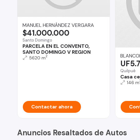
MANUEL HERNÁNDEZ VERGARA
$41.000.000
Santo Domingo
PARCELA EN EL CONVENTO,
SANTO DOMINGO V REGION
BLANCOP
2
5620 m
UF5.
Quilpué
Casa cer
146 m
Contactar ahora
Cont
Anuncios Resaltados de Autos