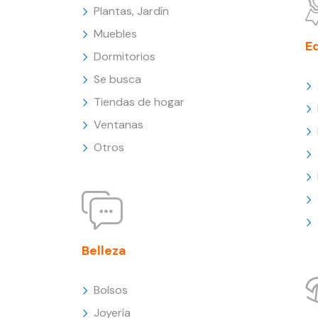
Plantas, Jardín
Muebles
E
Dormitorios
Se busca
Tiendas de hogar
Ventanas
Otros
Belleza
Bolsos
Joyería