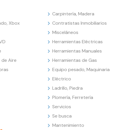
Carpintería, Madera
endo, Xbox
Contratistas Inmobiliarios
Misceláneos
DVD
Herramientas Eléctricas
e
Herramientas Manuales
 de Aire
Herramientas de Gas
oras
Equipo pesado, Maquinaria
Eléctrico
Ladrillo, Piedra
Plomería, Ferretería
Servicios
Se busca
Mantenimiento