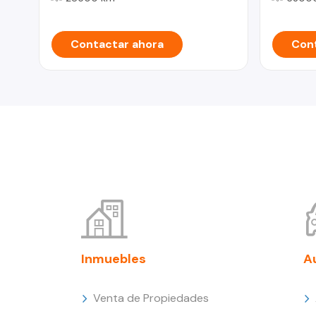
Contactar ahora
Cont
Inmuebles
A
Venta de Propiedades