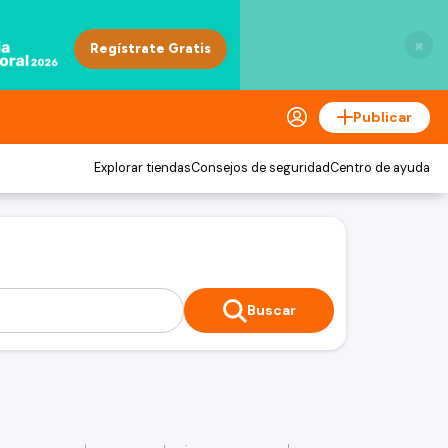
×
Publicar
Explorar tiendas
Consejos de seguridad
Centro de ayuda
Buscar