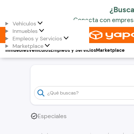
Vehículos
Inmuebles
Empleos y Servicios
Marketplace
Inmuebles
Vehículos
Empleos y Servicios
Marketplace
Especiales