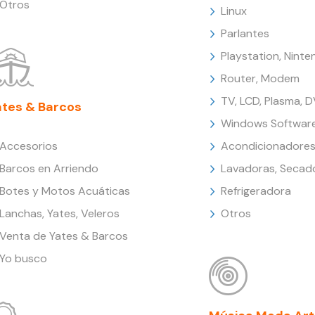
Otros
Linux
Parlantes
Playstation, Nint
Router, Modem
TV, LCD, Plasma, 
ates & Barcos
Windows Softwar
Accesorios
Acondicionadores
Barcos en Arriendo
Lavadoras, Secad
Botes y Motos Acuáticas
Refrigeradora
Lanchas, Yates, Veleros
Otros
Venta de Yates & Barcos
Yo busco