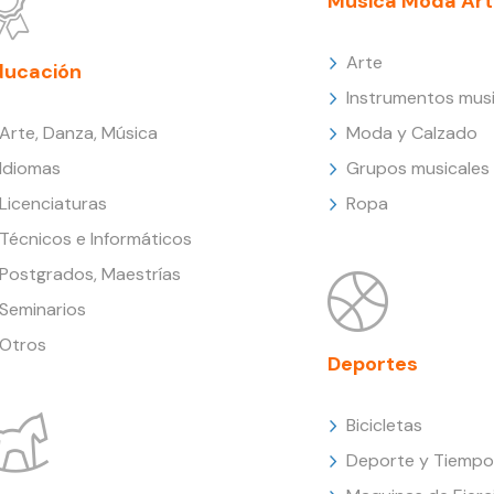
Música Moda Art
Arte
ducación
Instrumentos musi
Arte, Danza, Música
Moda y Calzado
Idiomas
Grupos musicales
Licenciaturas
Ropa
Técnicos e Informáticos
Postgrados, Maestrías
Seminarios
Otros
Deportes
Bicicletas
Deporte y Tiempo 