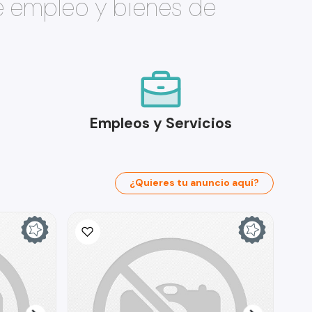
e empleo y bienes de
Empleos y Servicios
¿Quieres tu anuncio aquí?