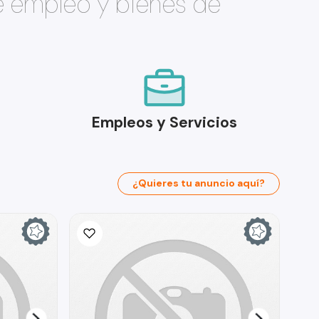
e empleo y bienes de
Empleos y Servicios
¿Quieres tu anuncio aquí?