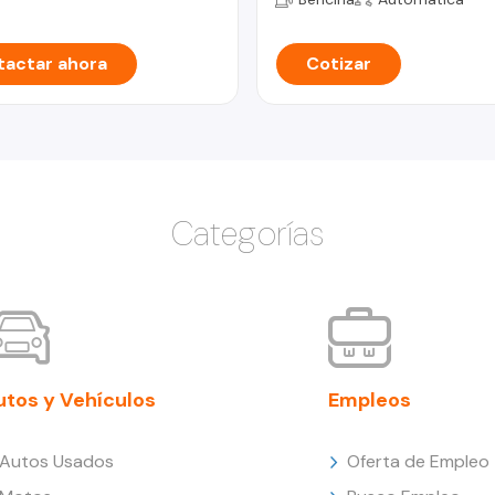
actar ahora
Cotizar
Categorías
utos y Vehículos
Empleos
Autos Usados
Oferta de Empleo