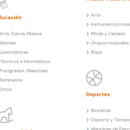
Arte
ducación
Instrumentos musi
Arte, Danza, Música
Moda y Calzado
Idiomas
Grupos musicales
Licenciaturas
Ropa
Técnicos e Informáticos
Postgrados, Maestrías
Seminarios
Otros
Deportes
Bicicletas
Deporte y Tiempo 
Maquinas de Ejerc