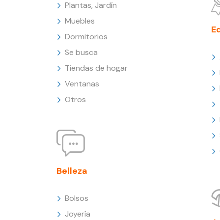
Plantas, Jardín
Muebles
E
Dormitorios
Se busca
Tiendas de hogar
Ventanas
Otros
Belleza
Bolsos
Joyería