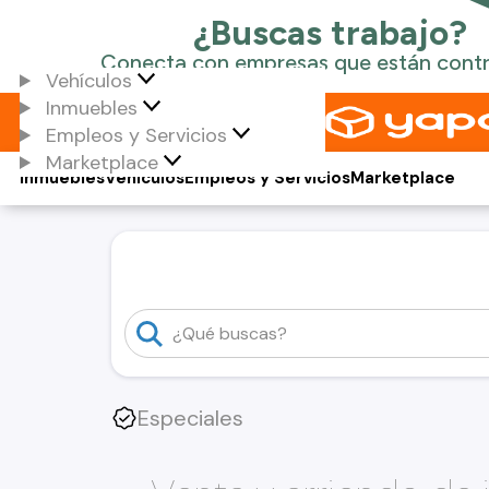
Vehículos
Inmuebles
Empleos y Servicios
Marketplace
Inmuebles
Vehículos
Empleos y Servicios
Marketplace
Especiales