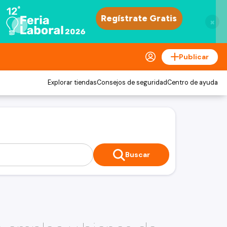
×
Publicar
Explorar tiendas
Consejos de seguridad
Centro de ayuda
Buscar