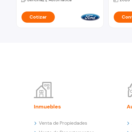
Cotizar
Cont
Inmuebles
A
Venta de Propiedades