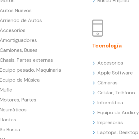
Motos
Busco Empleo
Autos Nuevos
Arriendo de Autos
Accesorios
Amortiguadores
Tecnología
Camiones, Buses
Chasis, Partes externas
Accesorios
Equipo pesado, Maquinaria
Apple Software
Equipo de Música
Cámaras
Mufle
Celular, Teléfono
Motores, Partes
Informática
Neumáticos
Equipo de Audio y
Llantas
Impresoras
Se Busca
Laptops, Desktop