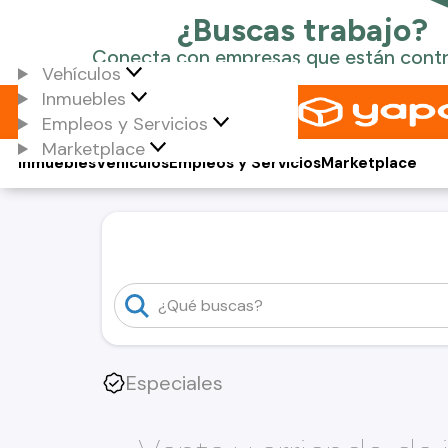
Vehículos
Inmuebles
Empleos y Servicios
Marketplace
Inmuebles
Vehículos
Empleos y Servicios
Marketplace
Especiales