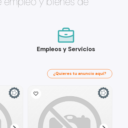
e empleo y bienes de
Empleos y Servicios
¿Quieres tu anuncio aquí?