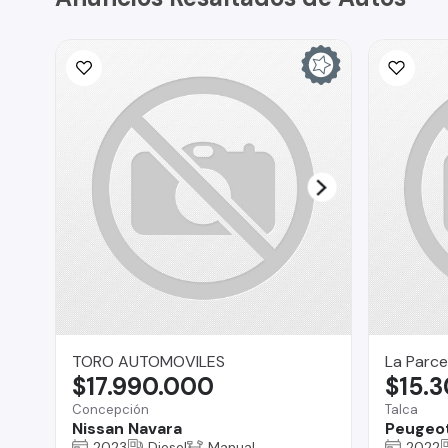
TORO AUTOMOVILES
La Parce
$17.990.000
$15.
Concepción
Talca
Nissan Navara
Peugeo
2023
Diesel
Manual
2022