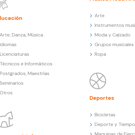
Arte
ducación
Instrumentos musi
Arte, Danza, Música
Moda y Calzado
Idiomas
Grupos musicales
Licenciaturas
Ropa
Técnicos e Informáticos
Postgrados, Maestrías
Seminarios
Otros
Deportes
Bicicletas
Deporte y Tiempo 
Maquinas de Ejerc