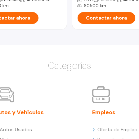
0 km
60500 km
actar ahora
Contactar ahora
Categorías
utos y Vehículos
Empleos
Autos Usados
Oferta de Empleo