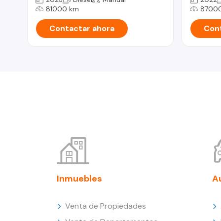
81000 km
8700
Contactar ahora
Cont
Inmuebles
A
Venta de Propiedades