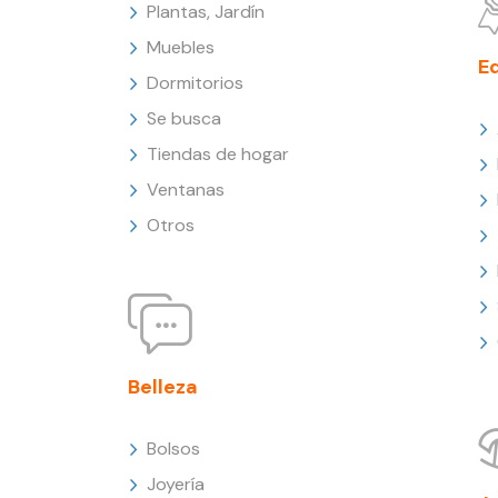
Plantas, Jardín
Muebles
E
Dormitorios
Se busca
Tiendas de hogar
Ventanas
Otros
Belleza
Bolsos
Joyería