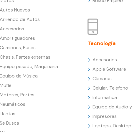
Motos
Busco Empleo
Autos Nuevos
Arriendo de Autos
Accesorios
Amortiguadores
Tecnología
Camiones, Buses
Chasis, Partes externas
Accesorios
Equipo pesado, Maquinaria
Apple Software
Equipo de Música
Cámaras
Mufle
Celular, Teléfono
Motores, Partes
Informática
Neumáticos
Equipo de Audio y
Llantas
Impresoras
Se Busca
Laptops, Desktop