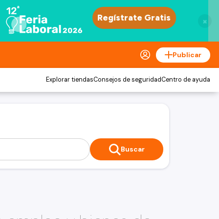
×
Publicar
Explorar tiendas
Consejos de seguridad
Centro de ayuda
Buscar