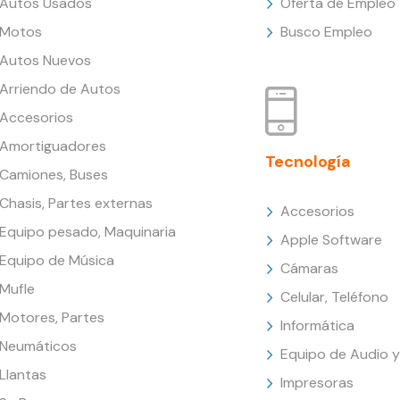
Autos Usados
Oferta de Empleo
Motos
Busco Empleo
Autos Nuevos
Arriendo de Autos
Accesorios
Amortiguadores
Tecnología
Camiones, Buses
Chasis, Partes externas
Accesorios
Equipo pesado, Maquinaria
Apple Software
Equipo de Música
Cámaras
Mufle
Celular, Teléfono
Motores, Partes
Informática
Neumáticos
Equipo de Audio y
Llantas
Impresoras