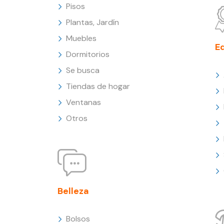
Pisos
Plantas, Jardín
Muebles
E
Dormitorios
Se busca
Tiendas de hogar
Ventanas
Otros
Belleza
Bolsos