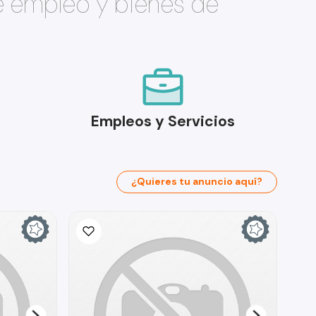
e empleo y bienes de
Empleos y Servicios
¿Quieres tu anuncio aquí?