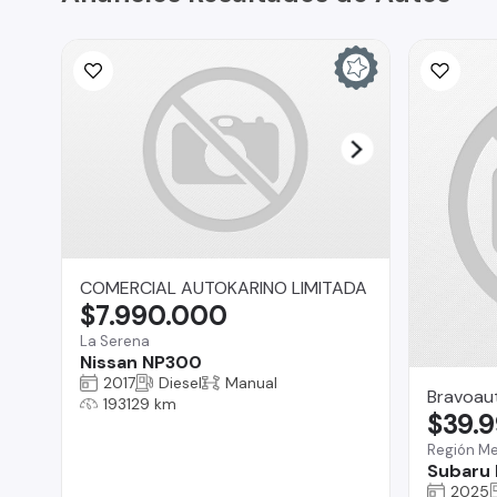
COMERCIAL AUTOKARINO LIMITADA
$7.990.000
La Serena
Nissan NP300
2017
Diesel
Manual
Bravoau
193129 km
$39.
Región Me
Subaru 
2025