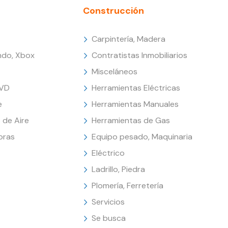
Construcción
Carpintería, Madera
endo, Xbox
Contratistas Inmobiliarios
Misceláneos
DVD
Herramientas Eléctricas
e
Herramientas Manuales
 de Aire
Herramientas de Gas
oras
Equipo pesado, Maquinaria
Eléctrico
Ladrillo, Piedra
Plomería, Ferretería
Servicios
Se busca