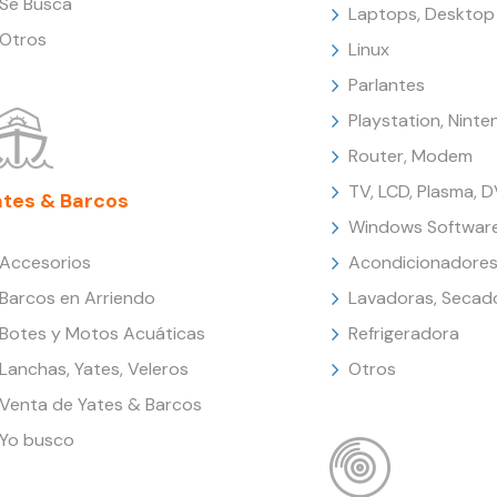
Se Busca
Laptops, Desktop
Otros
Linux
Parlantes
Playstation, Nint
Router, Modem
TV, LCD, Plasma, 
ates & Barcos
Windows Softwar
Accesorios
Acondicionadores
Barcos en Arriendo
Lavadoras, Secad
Botes y Motos Acuáticas
Refrigeradora
Lanchas, Yates, Veleros
Otros
Venta de Yates & Barcos
Yo busco