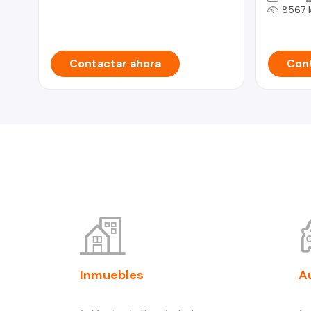
8567 
Contactar ahora
Cont
Inmuebles
A