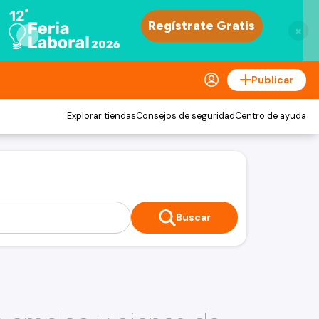
×
Publicar
Explorar tiendas
Consejos de seguridad
Centro de ayuda
Buscar