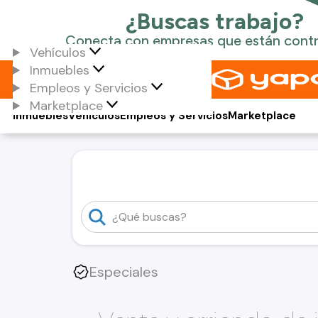
Vehículos
Inmuebles
Empleos y Servicios
Marketplace
Inmuebles
Vehículos
Empleos y Servicios
Marketplace
Especiales