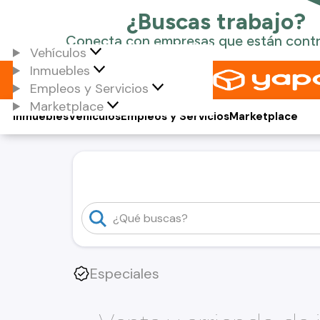
Vehículos
Inmuebles
Empleos y Servicios
Marketplace
Inmuebles
Vehículos
Empleos y Servicios
Marketplace
Especiales