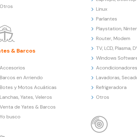
Otros
Linux
Parlantes
Playstation, Nint
Router, Modem
TV, LCD, Plasma, 
ates & Barcos
Windows Softwar
Accesorios
Acondicionadores
Barcos en Arriendo
Lavadoras, Secad
Botes y Motos Acuáticas
Refrigeradora
Lanchas, Yates, Veleros
Otros
Venta de Yates & Barcos
Yo busco