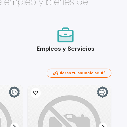
e empleo y bienes de
Empleos y Servicios
¿Quieres tu anuncio aquí?