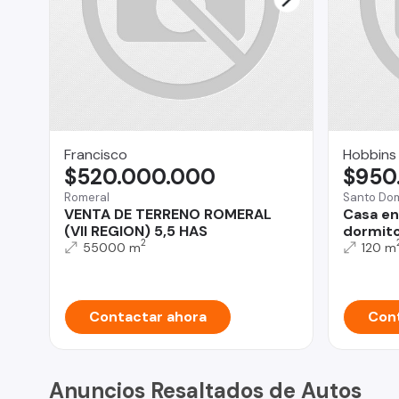
Francisco
Hobbins
$520.000.000
$950
Romeral
Santo Do
VENTA DE TERRENO ROMERAL
Casa en
(VII REGION) 5,5 HAS
dormito
2
55000 m
120 m
Contactar ahora
Cont
Anuncios Resaltados de Autos