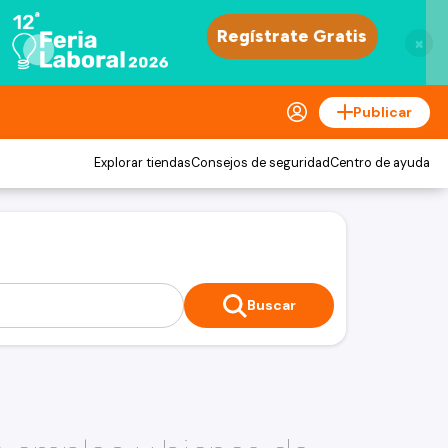
×
Publicar
Explorar tiendas
Consejos de seguridad
Centro de ayuda
Buscar