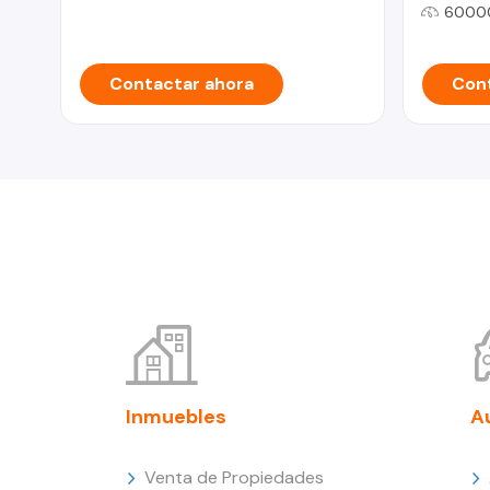
6000
Contactar ahora
Cont
Inmuebles
A
Venta de Propiedades