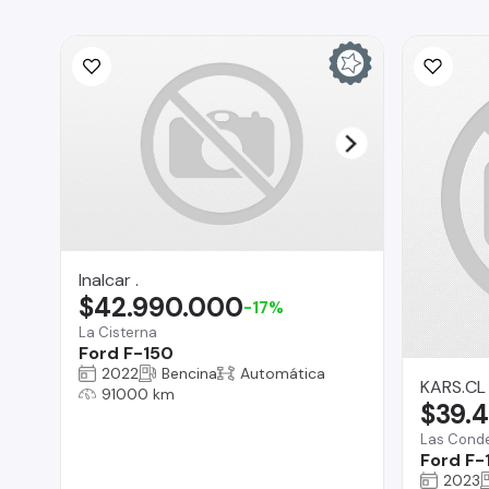
Inalcar .
$42.990.000
-17%
La Cisterna
Ford F-150
2022
Bencina
Automática
KARS.CL
91000 km
$39.
Las Cond
Ford F-
2023