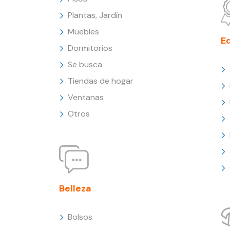
Plantas, Jardín
Muebles
E
Dormitorios
Se busca
Tiendas de hogar
Ventanas
Otros
Belleza
Bolsos