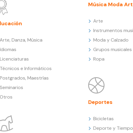
Música Moda Art
Arte
ducación
Instrumentos musi
Arte, Danza, Música
Moda y Calzado
Idiomas
Grupos musicales
Licenciaturas
Ropa
Técnicos e Informáticos
Postgrados, Maestrías
Seminarios
Otros
Deportes
Bicicletas
Deporte y Tiempo 