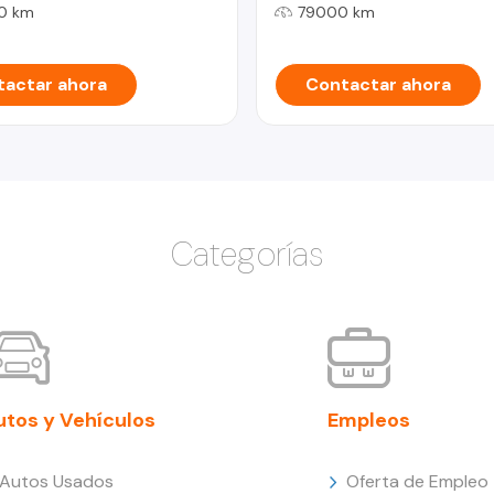
0 km
79000 km
actar ahora
Contactar ahora
Categorías
utos y Vehículos
Empleos
Autos Usados
Oferta de Empleo