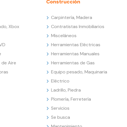
Construcción
Carpintería, Madera
endo, Xbox
Contratistas Inmobiliarios
Misceláneos
DVD
Herramientas Eléctricas
e
Herramientas Manuales
 de Aire
Herramientas de Gas
oras
Equipo pesado, Maquinaria
Eléctrico
Ladrillo, Piedra
Plomería, Ferretería
Servicios
Se busca
Mantenimiento