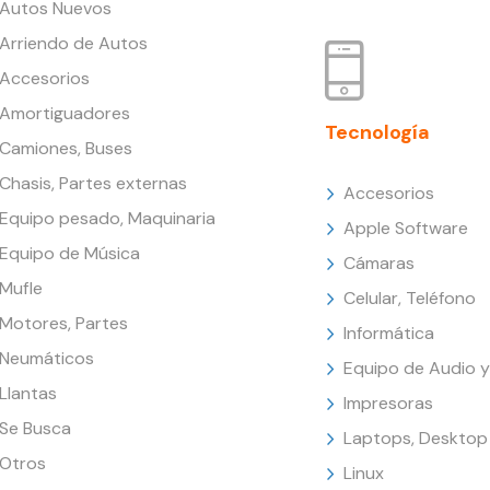
Autos Nuevos
Arriendo de Autos
Accesorios
Amortiguadores
Tecnología
Camiones, Buses
Chasis, Partes externas
Accesorios
Equipo pesado, Maquinaria
Apple Software
Equipo de Música
Cámaras
Mufle
Celular, Teléfono
Motores, Partes
Informática
Neumáticos
Equipo de Audio y
Llantas
Impresoras
Se Busca
Laptops, Desktop
Otros
Linux