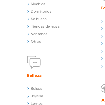
Muebles
E
Dormitorios
Se busca
Tiendas de hogar
Ventanas
Otros
Belleza
Bolsos
Joyería
J
Lentes