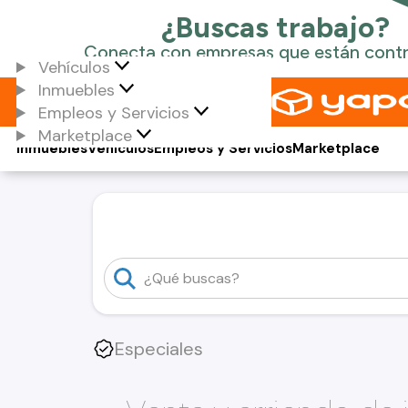
Vehículos
Inmuebles
Empleos y Servicios
Marketplace
Inmuebles
Vehículos
Empleos y Servicios
Marketplace
Especiales