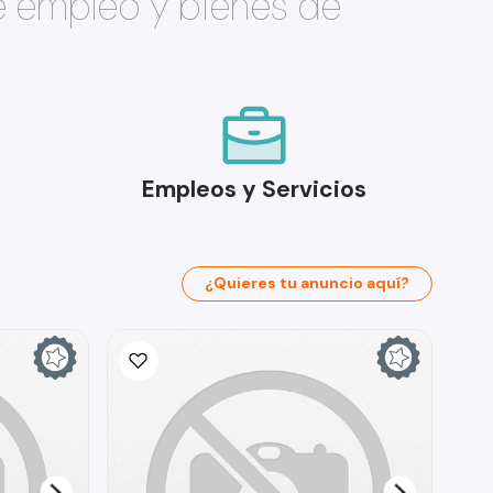
e empleo y bienes de
Empleos y Servicios
¿Quieres tu anuncio aquí?