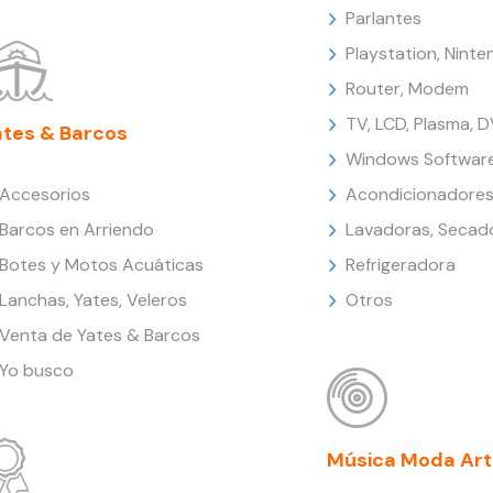
Parlantes
Playstation, Nint
Router, Modem
TV, LCD, Plasma, 
ates & Barcos
Windows Softwar
Accesorios
Acondicionadores
Barcos en Arriendo
Lavadoras, Secad
Botes y Motos Acuáticas
Refrigeradora
Lanchas, Yates, Veleros
Otros
Venta de Yates & Barcos
Yo busco
Música Moda Art