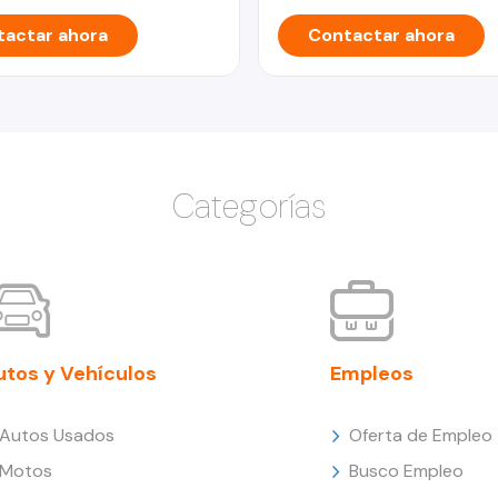
actar ahora
Contactar ahora
Categorías
utos y Vehículos
Empleos
Autos Usados
Oferta de Empleo
Motos
Busco Empleo