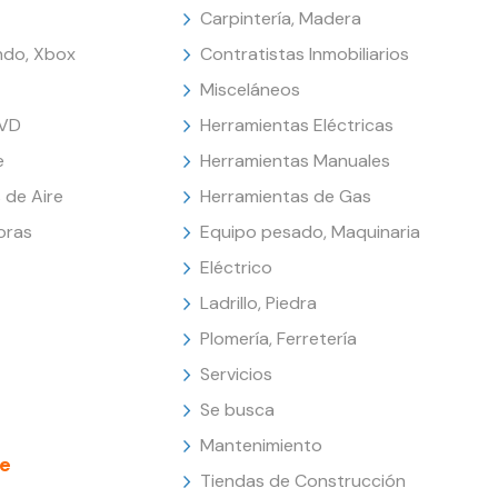
Carpintería, Madera
endo, Xbox
Contratistas Inmobiliarios
Misceláneos
DVD
Herramientas Eléctricas
e
Herramientas Manuales
 de Aire
Herramientas de Gas
oras
Equipo pesado, Maquinaria
Eléctrico
Ladrillo, Piedra
Plomería, Ferretería
Servicios
Se busca
Mantenimiento
e
Tiendas de Construcción