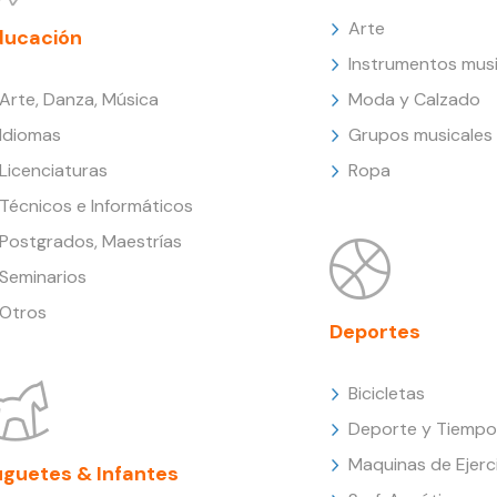
Arte
ducación
Instrumentos musi
Arte, Danza, Música
Moda y Calzado
Idiomas
Grupos musicales
Licenciaturas
Ropa
Técnicos e Informáticos
Postgrados, Maestrías
Seminarios
Otros
Deportes
Bicicletas
Deporte y Tiempo 
Maquinas de Ejerc
uguetes & Infantes