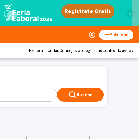
×
Publicar
Explorar tiendas
Consejos de seguridad
Centro de ayuda
Buscar