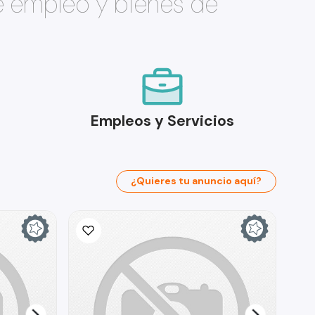
e empleo y bienes de
Empleos y Servicios
¿Quieres tu anuncio aquí?