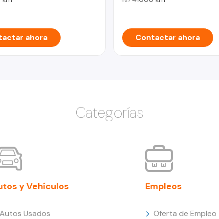
actar ahora
Contactar ahora
Categorías
utos y Vehículos
Empleos
Autos Usados
Oferta de Empleo