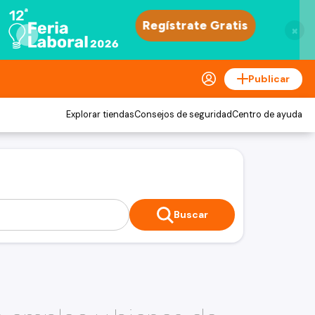
×
Publicar
Explorar tiendas
Consejos de seguridad
Centro de ayuda
Buscar