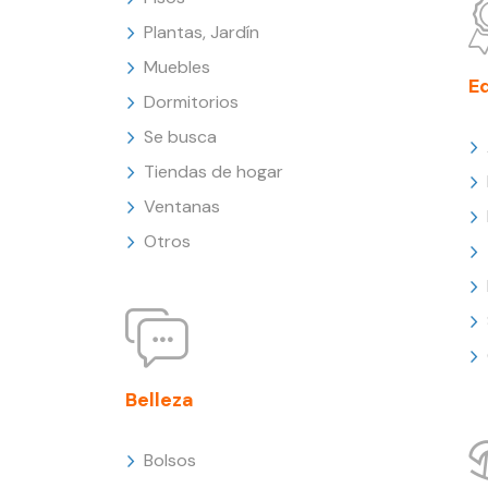
Plantas, Jardín
Muebles
E
Dormitorios
Se busca
Tiendas de hogar
Ventanas
Otros
Belleza
Bolsos