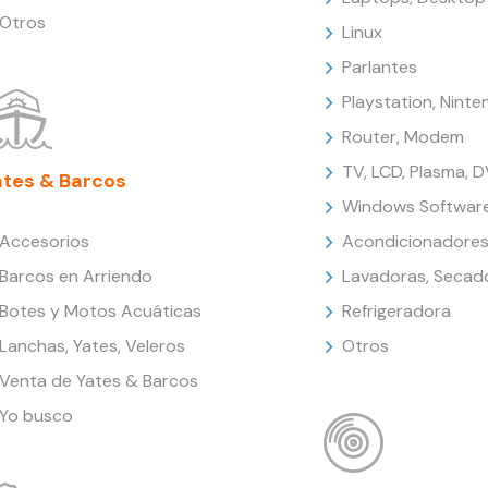
Otros
Linux
Parlantes
Playstation, Nint
Router, Modem
TV, LCD, Plasma, 
ates & Barcos
Windows Softwar
Accesorios
Acondicionadores
Barcos en Arriendo
Lavadoras, Secad
Botes y Motos Acuáticas
Refrigeradora
Lanchas, Yates, Veleros
Otros
Venta de Yates & Barcos
Yo busco