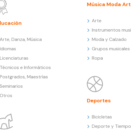
Música Moda Art
Arte
ducación
Instrumentos musi
Arte, Danza, Música
Moda y Calzado
Idiomas
Grupos musicales
Licenciaturas
Ropa
Técnicos e Informáticos
Postgrados, Maestrías
Seminarios
Otros
Deportes
Bicicletas
Deporte y Tiempo 