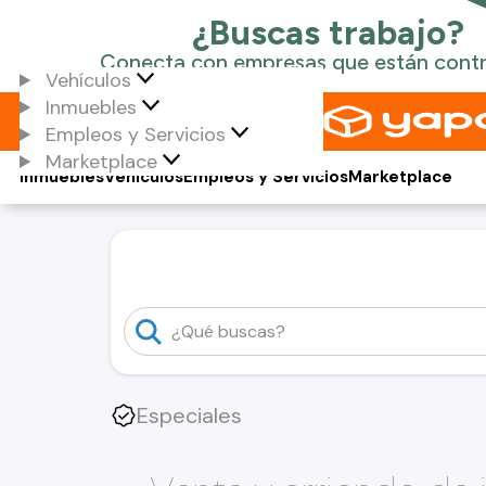
Vehículos
Inmuebles
Empleos y Servicios
Marketplace
Inmuebles
Vehículos
Empleos y Servicios
Marketplace
Especiales