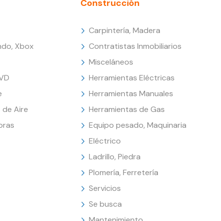
Construcción
Carpintería, Madera
endo, Xbox
Contratistas Inmobiliarios
Misceláneos
DVD
Herramientas Eléctricas
e
Herramientas Manuales
 de Aire
Herramientas de Gas
oras
Equipo pesado, Maquinaria
Eléctrico
Ladrillo, Piedra
Plomería, Ferretería
Servicios
Se busca
Mantenimiento