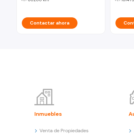
Contactar ahora
Cont
Inmuebles
A
Venta de Propiedades