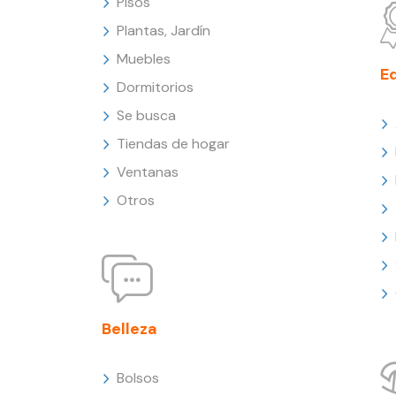
Pisos
Plantas, Jardín
Muebles
E
Dormitorios
Se busca
Tiendas de hogar
Ventanas
Otros
Belleza
Bolsos