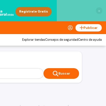
×
Publicar
Explorar tiendas
Consejos de seguridad
Centro de ayuda
Buscar