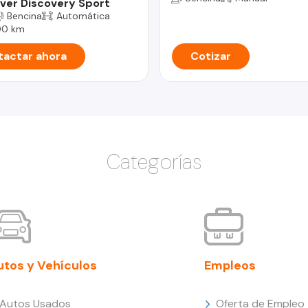
ver Discovery Sport
Bencina
Automática
00 km
actar ahora
Cotizar
Categorías
utos y Vehículos
Empleos
Autos Usados
Oferta de Empleo