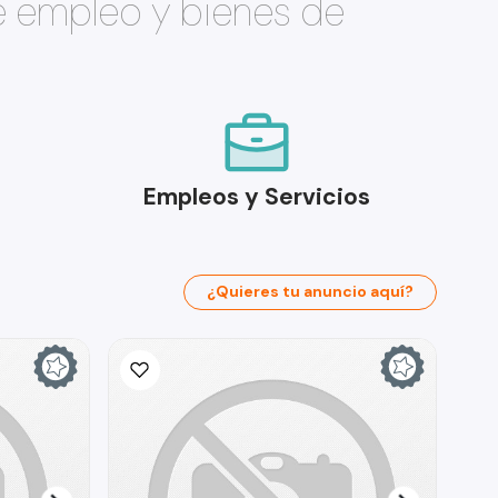
e empleo y bienes de
Empleos y Servicios
¿Quieres tu anuncio aquí?