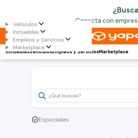
Vehículos
Inmuebles
Empleos y Servicios
Marketplace
Inmuebles
Vehículos
Empleos y Servicios
Marketplace
Especiales