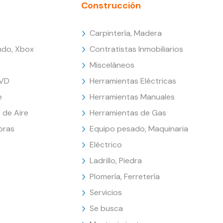
Construcción
Carpintería, Madera
endo, Xbox
Contratistas Inmobiliarios
Misceláneos
DVD
Herramientas Eléctricas
e
Herramientas Manuales
 de Aire
Herramientas de Gas
oras
Equipo pesado, Maquinaria
Eléctrico
Ladrillo, Piedra
Plomería, Ferretería
Servicios
Se busca