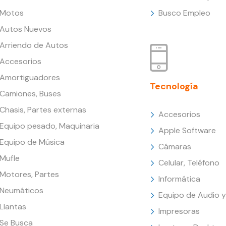
Motos
Busco Empleo
Autos Nuevos
Arriendo de Autos
Accesorios
Amortiguadores
Tecnología
Camiones, Buses
Chasis, Partes externas
Accesorios
Equipo pesado, Maquinaria
Apple Software
Equipo de Música
Cámaras
Mufle
Celular, Teléfono
Motores, Partes
Informática
Neumáticos
Equipo de Audio y
Llantas
Impresoras
Se Busca