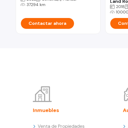
Land Ro
37294 km
2018
1000
Contactar ahora
Cont
Inmuebles
A
Venta de Propiedades