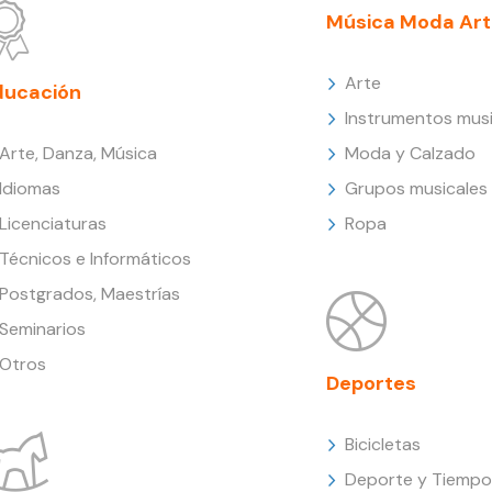
Música Moda Art
Arte
ducación
Instrumentos musi
Arte, Danza, Música
Moda y Calzado
Idiomas
Grupos musicales
Licenciaturas
Ropa
Técnicos e Informáticos
Postgrados, Maestrías
Seminarios
Otros
Deportes
Bicicletas
Deporte y Tiempo 