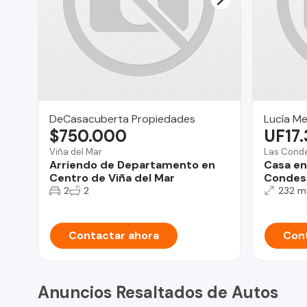
DeCasacuberta Propiedades
Lucía M
$750.000
UF17
Viña del Mar
Las Cond
Arriendo de Departamento en
Casa en
Centro de Viña del Mar
Condes
2
2
232 m
Contactar ahora
Cont
Anuncios Resaltados de Autos