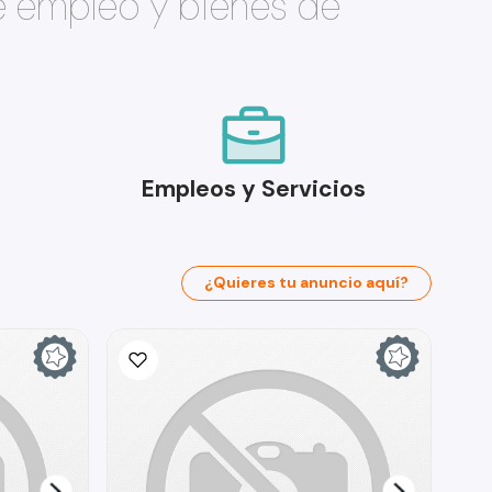
e empleo y bienes de
Empleos y Servicios
¿Quieres tu anuncio aquí?