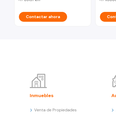
Contactar ahora
Cont
Inmuebles
A
Venta de Propiedades