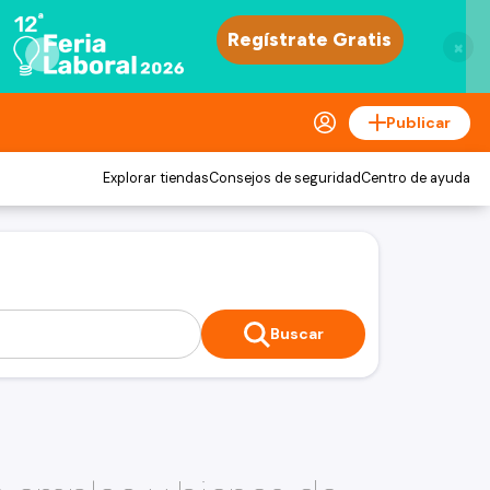
×
Publicar
Explorar tiendas
Consejos de seguridad
Centro de ayuda
Buscar