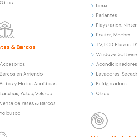
Otros
Linux
Parlantes
Playstation, Nint
Router, Modem
TV, LCD, Plasma, 
ates & Barcos
Windows Softwar
Accesorios
Acondicionadores
Barcos en Arriendo
Lavadoras, Secad
Botes y Motos Acuáticas
Refrigeradora
Lanchas, Yates, Veleros
Otros
Venta de Yates & Barcos
Yo busco