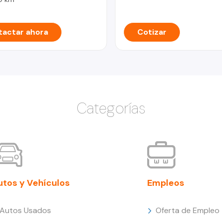
actar ahora
Cotizar
Categorías
utos y Vehículos
Empleos
Autos Usados
Oferta de Empleo