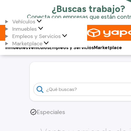
Vehículos
Inmuebles
Empleos y Servicios
Marketplace
Inmuebles
Vehículos
Empleos y Servicios
Marketplace
Especiales