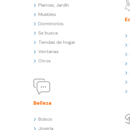
Plantas, Jardín
Muebles
E
Dormitorios
Se busca
Tiendas de hogar
Ventanas
Otros
Belleza
Bolsos
Joyería