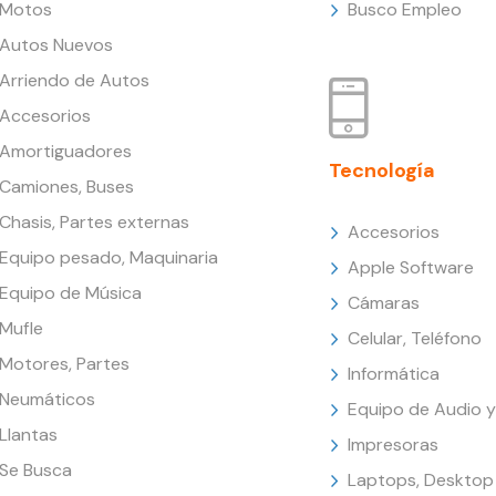
Motos
Busco Empleo
Autos Nuevos
Arriendo de Autos
Accesorios
Amortiguadores
Tecnología
Camiones, Buses
Chasis, Partes externas
Accesorios
Equipo pesado, Maquinaria
Apple Software
Equipo de Música
Cámaras
Mufle
Celular, Teléfono
Motores, Partes
Informática
Neumáticos
Equipo de Audio y
Llantas
Impresoras
Se Busca
Laptops, Desktop