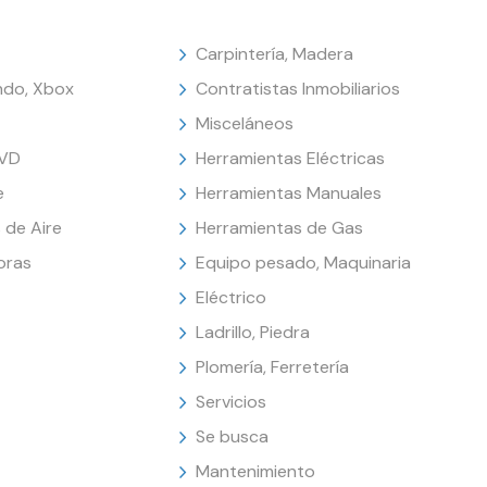
Carpintería, Madera
endo, Xbox
Contratistas Inmobiliarios
Misceláneos
DVD
Herramientas Eléctricas
e
Herramientas Manuales
 de Aire
Herramientas de Gas
oras
Equipo pesado, Maquinaria
Eléctrico
Ladrillo, Piedra
Plomería, Ferretería
Servicios
Se busca
Mantenimiento