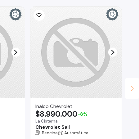
Inalco Chevrolet
Au
$8.990.000
$
-8%
La Cisterna
Vit
Chevrolet Sail
Ki
Bencina
Automática