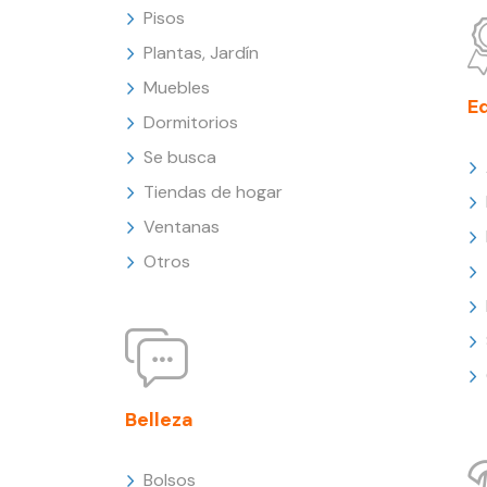
Pisos
Plantas, Jardín
Muebles
E
Dormitorios
Se busca
Tiendas de hogar
Ventanas
Otros
Belleza
Bolsos