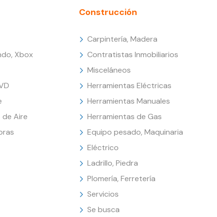
Construcción
Carpintería, Madera
endo, Xbox
Contratistas Inmobiliarios
Misceláneos
DVD
Herramientas Eléctricas
e
Herramientas Manuales
 de Aire
Herramientas de Gas
oras
Equipo pesado, Maquinaria
Eléctrico
Ladrillo, Piedra
Plomería, Ferretería
Servicios
Se busca