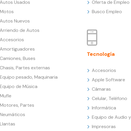
Autos Usados
Oferta de Empleo
Motos
Busco Empleo
Autos Nuevos
Arriendo de Autos
Accesorios
Amortiguadores
Tecnología
Camiones, Buses
Chasis, Partes externas
Accesorios
Equipo pesado, Maquinaria
Apple Software
Equipo de Música
Cámaras
Mufle
Celular, Teléfono
Motores, Partes
Informática
Neumáticos
Equipo de Audio y
Llantas
Impresoras