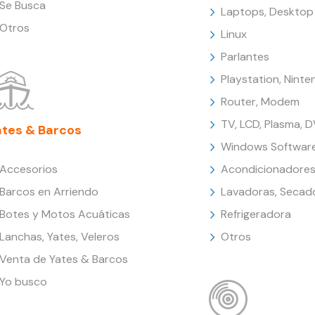
Se Busca
Laptops, Desktop
Otros
Linux
Parlantes
Playstation, Nint
Router, Modem
TV, LCD, Plasma, 
ates & Barcos
Windows Softwar
Accesorios
Acondicionadores
Barcos en Arriendo
Lavadoras, Secad
Botes y Motos Acuáticas
Refrigeradora
Lanchas, Yates, Veleros
Otros
Venta de Yates & Barcos
Yo busco