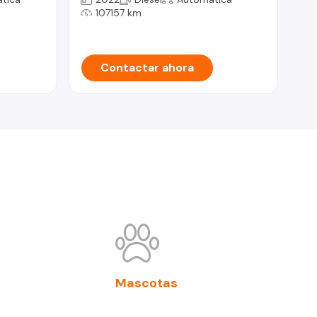
107157 km
Contactar ahora
Mascotas