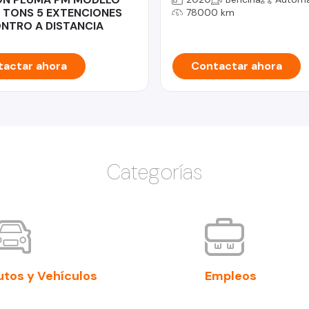
10 TONS 5 EXTENCIONES
78000 km
NTRO A DISTANCIA
actar ahora
Contactar ahora
Categorías
utos y Vehículos
Empleos