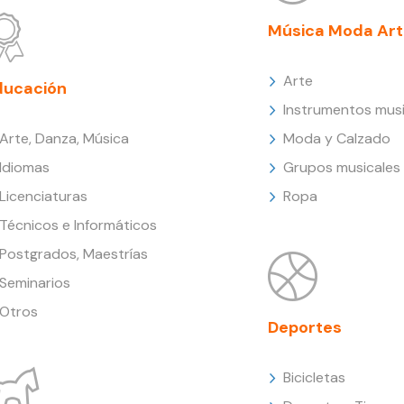
Música Moda Art
Arte
ducación
Instrumentos musi
Arte, Danza, Música
Moda y Calzado
Idiomas
Grupos musicales
Licenciaturas
Ropa
Técnicos e Informáticos
Postgrados, Maestrías
Seminarios
Otros
Deportes
Bicicletas