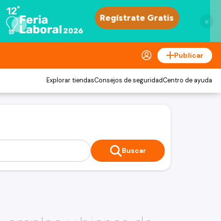
×
Publicar
Explorar tiendas
Consejos de seguridad
Centro de ayuda
Buscar