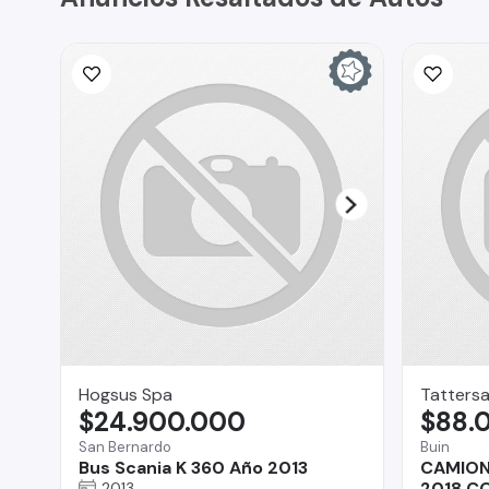
Hogsus Spa
Tattersa
$24.900.000
$88.
San Bernardo
Buin
Bus Scania K 360 Año 2013
CAMION
2018 C
2013