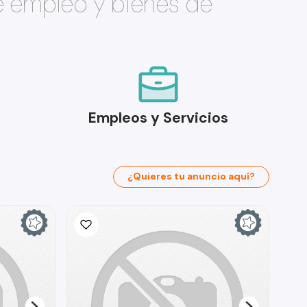
e empleo y bienes de
Empleos y Servicios
¿Quieres tu anuncio aquí?