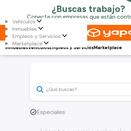
Vehículos
Inmuebles
Empleos y Servicios
Marketplace
Inmuebles
Vehículos
Empleos y Servicios
Marketplace
Especiales