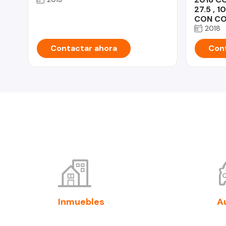
27.5 , 
CON CO
2018
Contactar ahora
Cont
Inmuebles
A