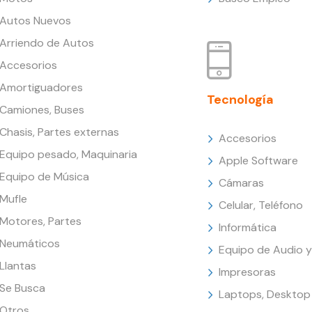
Autos Nuevos
Arriendo de Autos
Accesorios
Amortiguadores
Tecnología
Camiones, Buses
Chasis, Partes externas
Accesorios
Equipo pesado, Maquinaria
Apple Software
Equipo de Música
Cámaras
Mufle
Celular, Teléfono
Motores, Partes
Informática
Neumáticos
Equipo de Audio y
Llantas
Impresoras
Se Busca
Laptops, Desktop
Otros