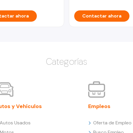
actar ahora
Contactar ahora
Categorías
utos y Vehículos
Empleos
Autos Usados
Oferta de Empleo
Motos
Busco Empleo