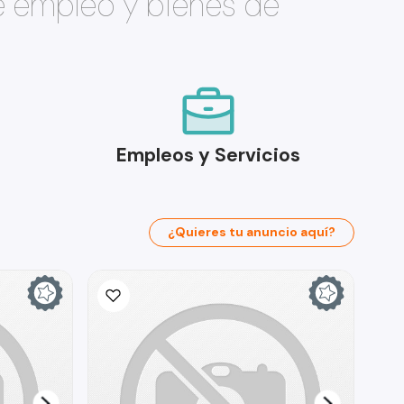
e empleo y bienes de
Empleos y Servicios
¿Quieres tu anuncio aquí?