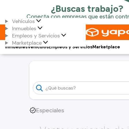
Vehículos
Inmuebles
Empleos y Servicios
Marketplace
Inmuebles
Vehículos
Empleos y Servicios
Marketplace
Especiales