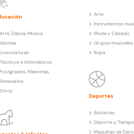
Arte
ducación
Instrumentos musi
Arte, Danza, Música
Moda y Calzado
Idiomas
Grupos musicales
Licenciaturas
Ropa
Técnicos e Informáticos
Postgrados, Maestrías
Seminarios
Otros
Deportes
Bicicletas
Deporte y Tiempo 
Maquinas de Ejerc