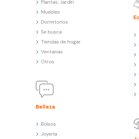
Plantas, Jardín
Muebles
E
Dormitorios
Se busca
Tiendas de hogar
Ventanas
Otros
Belleza
Bolsos
Joyería