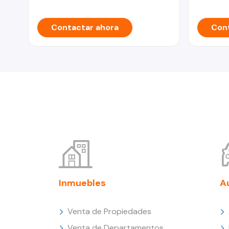
Contactar ahora
Cont
Inmuebles
A
Venta de Propiedades
Venta de Departamentos