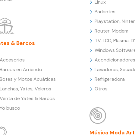
Linux
Parlantes
Playstation, Nint
Router, Modem
TV, LCD, Plasma, 
ates & Barcos
Windows Softwar
Accesorios
Acondicionadores
Barcos en Arriendo
Lavadoras, Secad
Botes y Motos Acuáticas
Refrigeradora
Lanchas, Yates, Veleros
Otros
Venta de Yates & Barcos
Yo busco
Música Moda Art