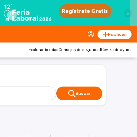
×
Publicar
Explorar tiendas
Consejos de seguridad
Centro de ayuda
Buscar