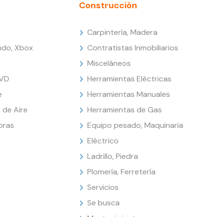
Construcción
Carpintería, Madera
endo, Xbox
Contratistas Inmobiliarios
Misceláneos
DVD
Herramientas Eléctricas
e
Herramientas Manuales
 de Aire
Herramientas de Gas
oras
Equipo pesado, Maquinaria
Eléctrico
Ladrillo, Piedra
Plomería, Ferretería
Servicios
Se busca