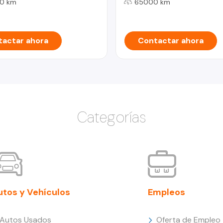
0 km
65000 km
actar ahora
Contactar ahora
Categorías
utos y Vehículos
Empleos
Autos Usados
Oferta de Empleo