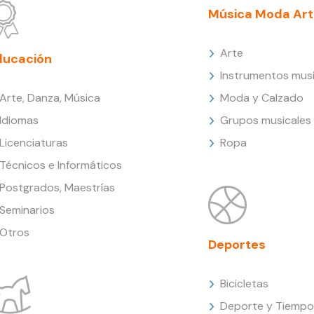
Música Moda Art
Arte
ducación
Instrumentos musi
Arte, Danza, Música
Moda y Calzado
Idiomas
Grupos musicales
Licenciaturas
Ropa
Técnicos e Informáticos
Postgrados, Maestrías
Seminarios
Otros
Deportes
Bicicletas
Deporte y Tiempo 