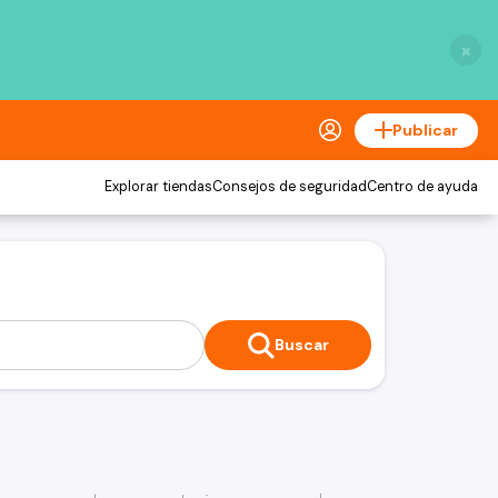
×
Publicar
Explorar tiendas
Consejos de seguridad
Centro de ayuda
Buscar