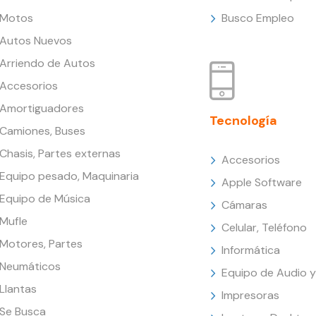
Motos
Busco Empleo
Autos Nuevos
Arriendo de Autos
Accesorios
Amortiguadores
Tecnología
Camiones, Buses
Chasis, Partes externas
Accesorios
Equipo pesado, Maquinaria
Apple Software
Equipo de Música
Cámaras
Mufle
Celular, Teléfono
Motores, Partes
Informática
Neumáticos
Equipo de Audio y
Llantas
Impresoras
Se Busca