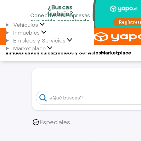
Vehículos
Inmuebles
Empleos y Servicios
Marketplace
Inmuebles
Vehículos
Empleos y Servicios
Marketplace
Especiales