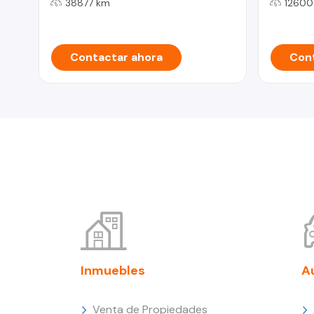
38877 km
12600
Contactar ahora
Cont
Inmuebles
A
Venta de Propiedades