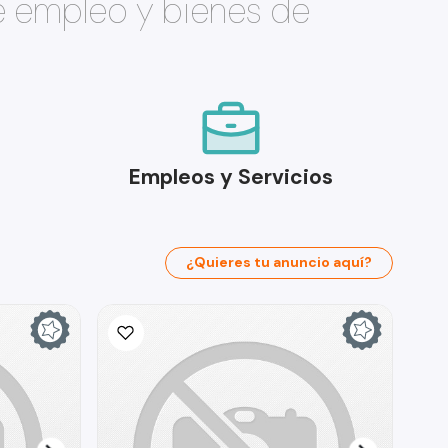
e empleo y bienes de
Empleos y Servicios
¿Quieres tu anuncio aquí?