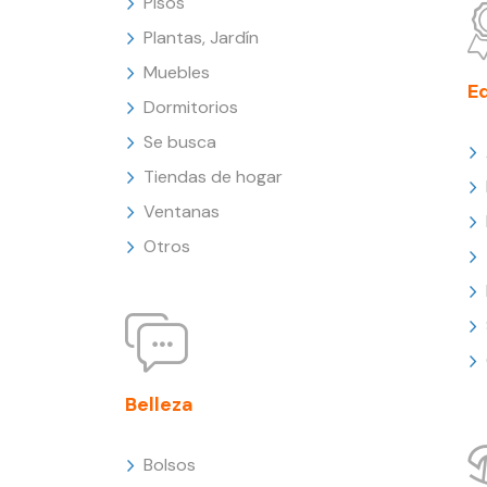
Pisos
Plantas, Jardín
Muebles
E
Dormitorios
Se busca
Tiendas de hogar
Ventanas
Otros
Belleza
Bolsos