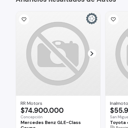
RR Motors
Inalmoto
$74.900.000
$55.
Concepción
San Migue
Mercedes Benz GLE-Class
Toyota 
Coupe
Benci