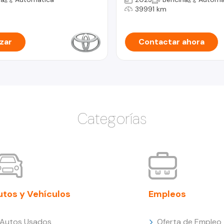
39991 km
zar
Contactar ahora
Categorías
utos y Vehículos
Empleos
Autos Usados
Oferta de Empleo