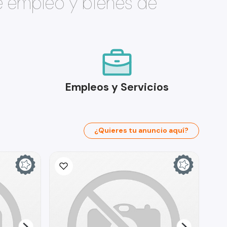
e empleo y bienes de
Empleos y Servicios
¿Quieres tu anuncio aquí?