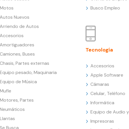
Motos
Busco Empleo
Autos Nuevos
Arriendo de Autos
Accesorios
Amortiguadores
Tecnología
Camiones, Buses
Chasis, Partes externas
Accesorios
Equipo pesado, Maquinaria
Apple Software
Equipo de Música
Cámaras
Mufle
Celular, Teléfono
Motores, Partes
Informática
Neumáticos
Equipo de Audio y
Llantas
Impresoras
Se Busca