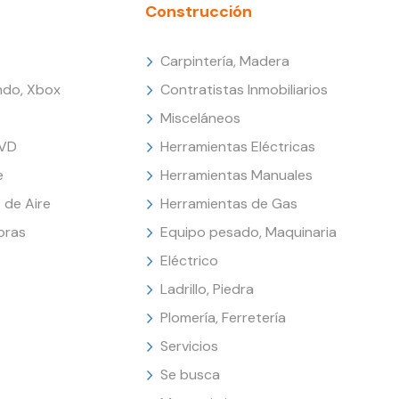
Construcción
Carpintería, Madera
endo, Xbox
Contratistas Inmobiliarios
Misceláneos
DVD
Herramientas Eléctricas
e
Herramientas Manuales
 de Aire
Herramientas de Gas
oras
Equipo pesado, Maquinaria
Eléctrico
Ladrillo, Piedra
Plomería, Ferretería
Servicios
Se busca