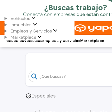
Vehículos
Inmuebles
Empleos y Servicios
Marketplace
Inmuebles
Vehículos
Empleos y Servicios
Marketplace
Especiales