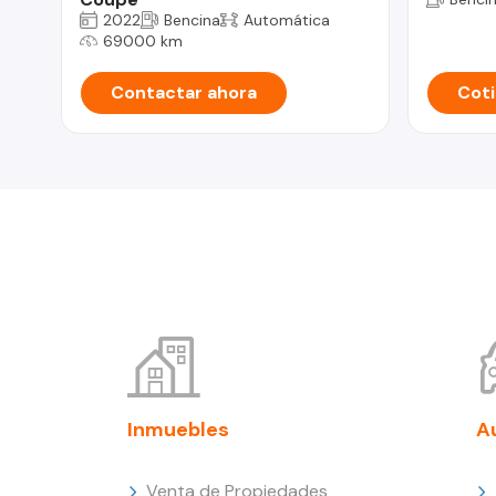
2022
Bencina
Automática
69000 km
Contactar ahora
Coti
Inmuebles
A
Venta de Propiedades