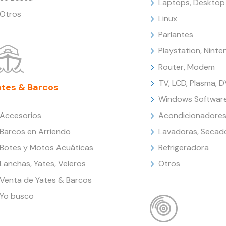
Laptops, Desktop
Otros
Linux
Parlantes
Playstation, Nint
Router, Modem
TV, LCD, Plasma, 
ates & Barcos
Windows Softwar
Accesorios
Acondicionadores
Barcos en Arriendo
Lavadoras, Secad
Botes y Motos Acuáticas
Refrigeradora
Lanchas, Yates, Veleros
Otros
Venta de Yates & Barcos
Yo busco