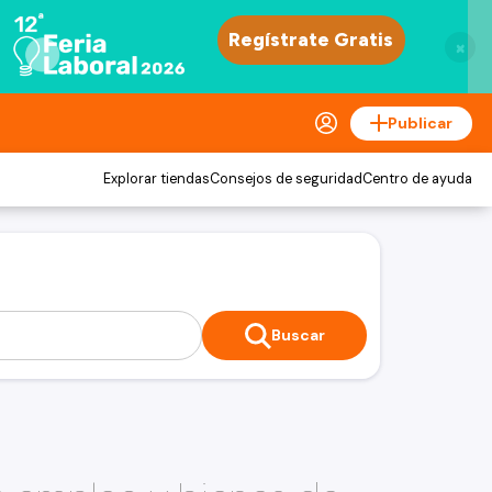
×
Publicar
Explorar tiendas
Consejos de seguridad
Centro de ayuda
Buscar