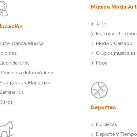
Música Moda Art
Arte
ducación
Instrumentos musi
Arte, Danza, Música
Moda y Calzado
Idiomas
Grupos musicales
Licenciaturas
Ropa
Técnicos e Informáticos
Postgrados, Maestrías
Seminarios
Otros
Deportes
Bicicletas
Deporte y Tiempo 