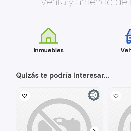
Venta y arriendo de
Inmuebles
Veh
Quizás te podría interesar...