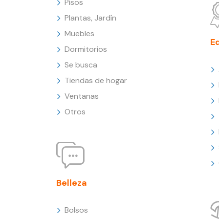
Pisos
Plantas, Jardín
Muebles
E
Dormitorios
Se busca
Tiendas de hogar
Ventanas
Otros
Belleza
Bolsos