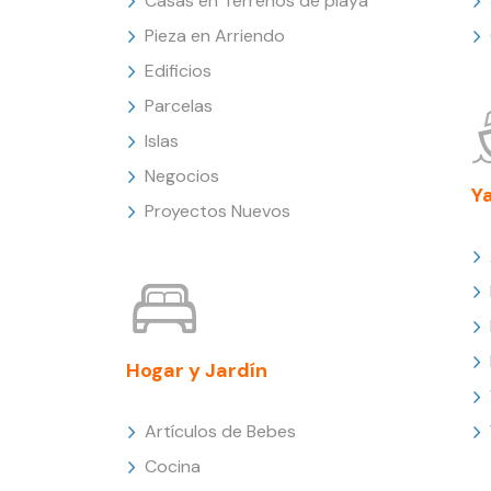
Casas en Terrenos de playa
Pieza en Arriendo
Edificios
Parcelas
Islas
Negocios
Y
Proyectos Nuevos
Hogar y Jardín
Artículos de Bebes
Cocina