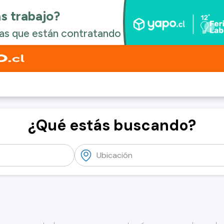
¿Qué estás buscando?