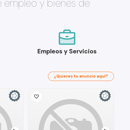
e empleo y bienes de
Empleos y Servicios
¿Quieres tu anuncio aquí?