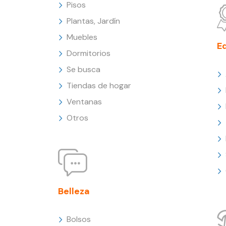
Pisos
Plantas, Jardín
Muebles
E
Dormitorios
Se busca
Tiendas de hogar
Ventanas
Otros
Belleza
Bolsos