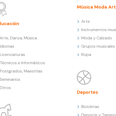
Música Moda Art
Arte
ducación
Instrumentos musi
Arte, Danza, Música
Moda y Calzado
Idiomas
Grupos musicales
Licenciaturas
Ropa
Técnicos e Informáticos
Postgrados, Maestrías
Seminarios
Otros
Deportes
Bicicletas
Deporte y Tiempo 