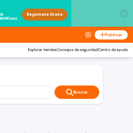
×
Publicar
Explorar tiendas
Consejos de seguridad
Centro de ayuda
Buscar