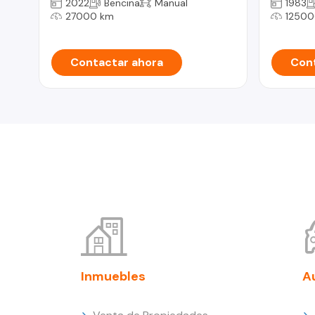
2022
Bencina
Manual
1983
27000 km
12500
Contactar ahora
Cont
Inmuebles
A