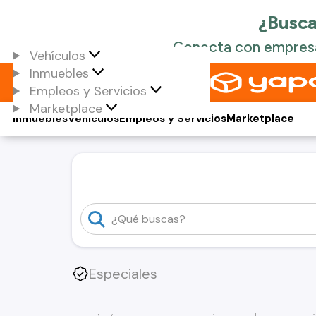
Vehículos
Inmuebles
Empleos y Servicios
Marketplace
Inmuebles
Vehículos
Empleos y Servicios
Marketplace
Especiales