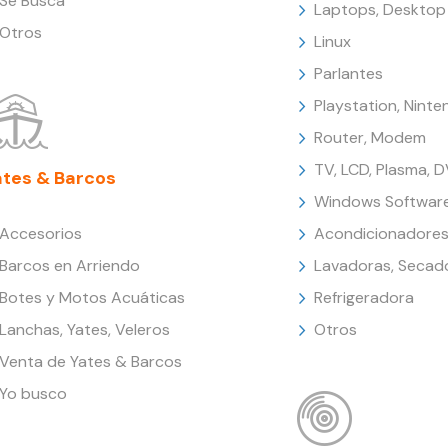
Se Busca
Laptops, Desktop
Otros
Linux
Parlantes
Playstation, Nint
Router, Modem
TV, LCD, Plasma, 
ates & Barcos
Windows Softwar
Accesorios
Acondicionadores
Barcos en Arriendo
Lavadoras, Secad
Botes y Motos Acuáticas
Refrigeradora
Lanchas, Yates, Veleros
Otros
Venta de Yates & Barcos
Yo busco