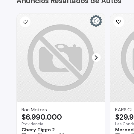
Anuncios Resaltados de Autos
Rac Motors
KARS.CL
$6.990.000
$29.
Providencia
Las Cond
Chery Tiggo 2
Merced