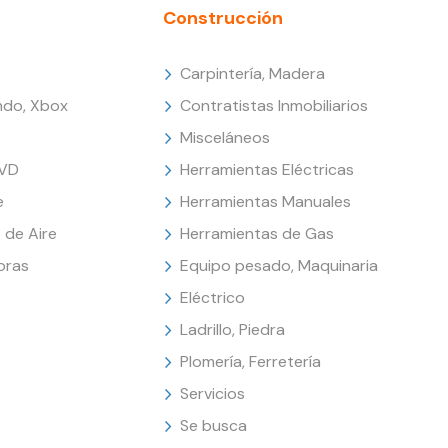
Construcción
Carpintería, Madera
endo, Xbox
Contratistas Inmobiliarios
Misceláneos
DVD
Herramientas Eléctricas
e
Herramientas Manuales
 de Aire
Herramientas de Gas
oras
Equipo pesado, Maquinaria
Eléctrico
Ladrillo, Piedra
Plomería, Ferretería
Servicios
Se busca