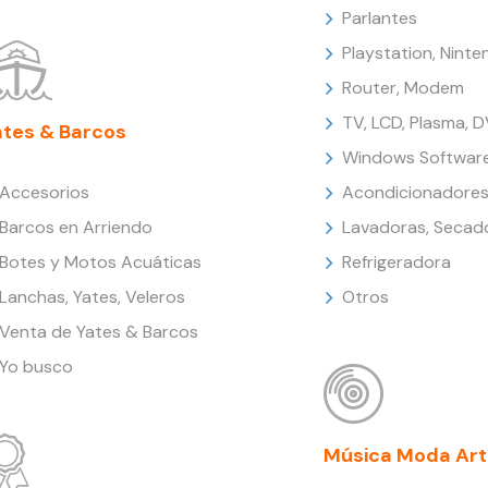
Parlantes
Playstation, Nint
Router, Modem
TV, LCD, Plasma, 
ates & Barcos
Windows Softwar
Accesorios
Acondicionadores
Barcos en Arriendo
Lavadoras, Secad
Botes y Motos Acuáticas
Refrigeradora
Lanchas, Yates, Veleros
Otros
Venta de Yates & Barcos
Yo busco
Música Moda Art