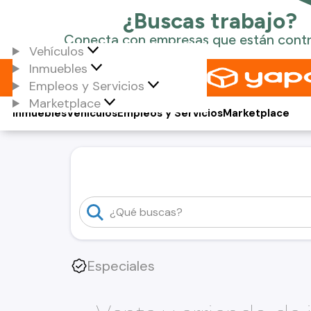
Vehículos
Inmuebles
Empleos y Servicios
Marketplace
Inmuebles
Vehículos
Empleos y Servicios
Marketplace
Especiales