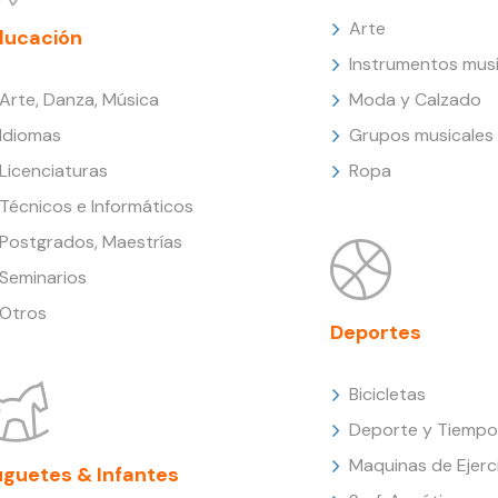
Arte
ducación
Instrumentos musi
Arte, Danza, Música
Moda y Calzado
Idiomas
Grupos musicales
Licenciaturas
Ropa
Técnicos e Informáticos
Postgrados, Maestrías
Seminarios
Otros
Deportes
Bicicletas
Deporte y Tiempo 
Maquinas de Ejerc
uguetes & Infantes