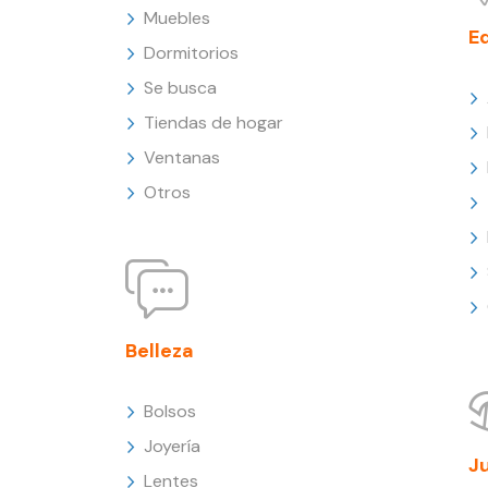
Muebles
E
Dormitorios
Se busca
Tiendas de hogar
Ventanas
Otros
Belleza
Bolsos
Joyería
J
Lentes