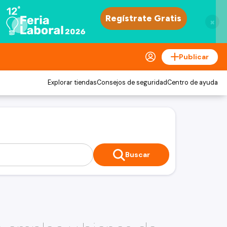
×
Publicar
Explorar tiendas
Consejos de seguridad
Centro de ayuda
Buscar