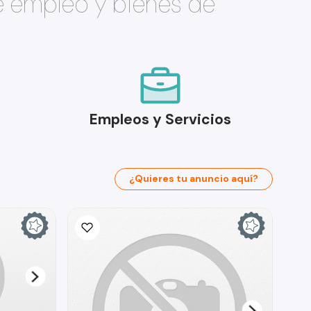
e empleo y bienes de
Empleos y Servicios
¿Quieres tu anuncio aquí?