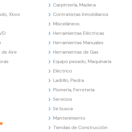
Carpintería, Madera
endo, Xbox
Contratistas Inmobiliarios
Misceláneos
DVD
Herramientas Eléctricas
e
Herramientas Manuales
 de Aire
Herramientas de Gas
oras
Equipo pesado, Maquinaria
Eléctrico
Ladrillo, Piedra
Plomería, Ferretería
Servicios
Se busca
Mantenimiento
e
Tiendas de Construcción