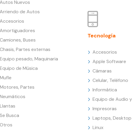
Autos Nuevos
Arriendo de Autos
Accesorios
Amortiguadores
Tecnología
Camiones, Buses
Chasis, Partes externas
Accesorios
Equipo pesado, Maquinaria
Apple Software
Equipo de Música
Cámaras
Mufle
Celular, Teléfono
Motores, Partes
Informática
Neumáticos
Equipo de Audio y
Llantas
Impresoras
Se Busca
Laptops, Desktop
Otros
Linux