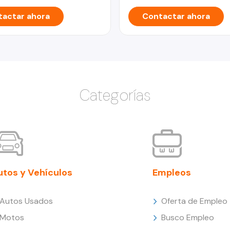
actar ahora
Contactar ahora
Categorías
utos y Vehículos
Empleos
Autos Usados
Oferta de Empleo
Motos
Busco Empleo