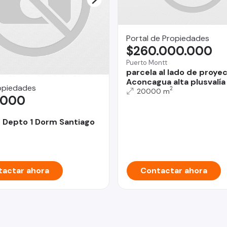
Portal de Propiedades
$260.000.000
Puerto Montt
parcela al lado de proye
Aconcagua alta plusvalía
opiedades
2
20000 m
.000
4 Depto 1 Dorm Santiago
actar ahora
Contactar ahora