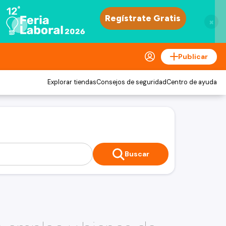
×
Publicar
Explorar tiendas
Consejos de seguridad
Centro de ayuda
Buscar