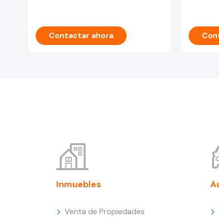
Contactar ahora
Cont
Inmuebles
A
Venta de Propiedades