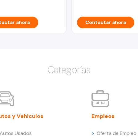
actar ahora
Contactar ahora
Categorías
utos y Vehículos
Empleos
Autos Usados
Oferta de Empleo