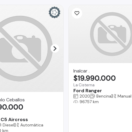
Inalcar .
$19.990.000
La Cisterna
Ford Ranger
2020
Bencina
Manual
lo Ceballos
96757 km
790.000
 C5 Aircross
Diesel
Automática
0 km