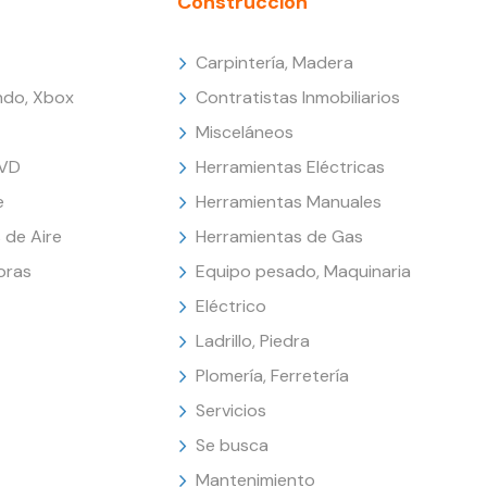
Construcción
Carpintería, Madera
endo, Xbox
Contratistas Inmobiliarios
Misceláneos
DVD
Herramientas Eléctricas
e
Herramientas Manuales
 de Aire
Herramientas de Gas
oras
Equipo pesado, Maquinaria
Eléctrico
Ladrillo, Piedra
Plomería, Ferretería
Servicios
Se busca
Mantenimiento