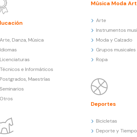
Música Moda Art
Arte
ducación
Instrumentos musi
Arte, Danza, Música
Moda y Calzado
Idiomas
Grupos musicales
Licenciaturas
Ropa
Técnicos e Informáticos
Postgrados, Maestrías
Seminarios
Otros
Deportes
Bicicletas
Deporte y Tiempo 