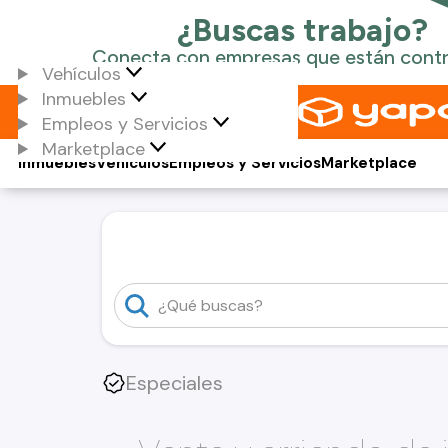
Vehículos
Inmuebles
Empleos y Servicios
Marketplace
Inmuebles
Vehículos
Empleos y Servicios
Marketplace
Especiales