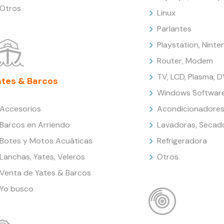
Otros
Linux
Parlantes
Playstation, Nint
Router, Modem
TV, LCD, Plasma, 
ates & Barcos
Windows Softwar
Accesorios
Acondicionadores
Barcos en Arriendo
Lavadoras, Secad
Botes y Motos Acuáticas
Refrigeradora
Lanchas, Yates, Veleros
Otros
Venta de Yates & Barcos
Yo busco