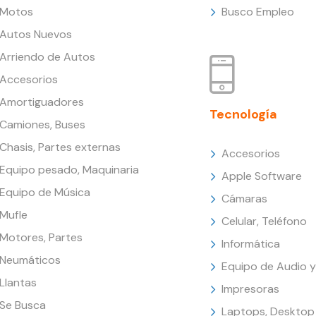
Motos
Busco Empleo
Autos Nuevos
Arriendo de Autos
Accesorios
Amortiguadores
Tecnología
Camiones, Buses
Chasis, Partes externas
Accesorios
Equipo pesado, Maquinaria
Apple Software
Equipo de Música
Cámaras
Mufle
Celular, Teléfono
Motores, Partes
Informática
Neumáticos
Equipo de Audio y
Llantas
Impresoras
Se Busca
Laptops, Desktop