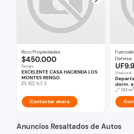
Ricci Propiedades
Fuenzali
$450.000
Dehesa
UF9.
Rengo
EXCELENTE CASA HACIENDA LOS
Vitacura
MONTES RENGO.
Departa
3
1
2
dorm. e
133 m
Contactar ahora
Cont
Anuncios Resaltados de Autos