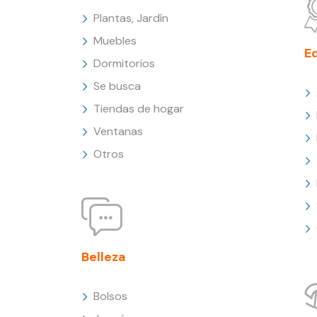
Plantas, Jardín
Muebles
E
Dormitorios
Se busca
Tiendas de hogar
Ventanas
Otros
Belleza
Bolsos