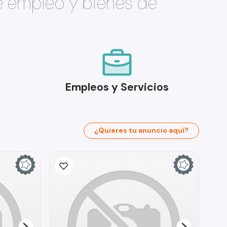
e empleo y bienes de
Empleos y Servicios
¿Quieres tu anuncio aquí?