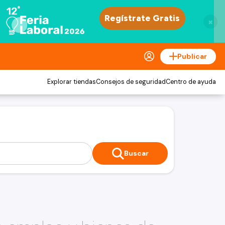
×
Publicar
Explorar tiendas
Consejos de seguridad
Centro de ayuda
Buscar