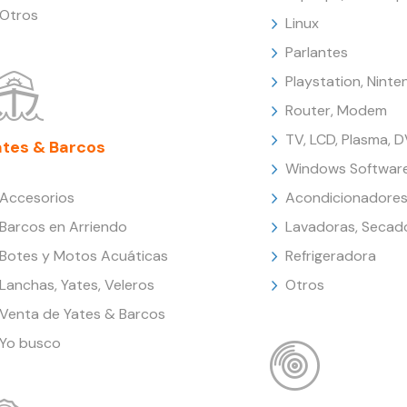
Otros
Linux
Parlantes
Playstation, Nint
Router, Modem
TV, LCD, Plasma, 
ates & Barcos
Windows Softwar
Accesorios
Acondicionadores
Barcos en Arriendo
Lavadoras, Secad
Botes y Motos Acuáticas
Refrigeradora
Lanchas, Yates, Veleros
Otros
Venta de Yates & Barcos
Yo busco