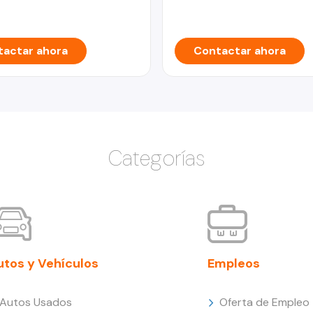
actar ahora
Contactar ahora
Categorías
utos y Vehículos
Empleos
Autos Usados
Oferta de Empleo