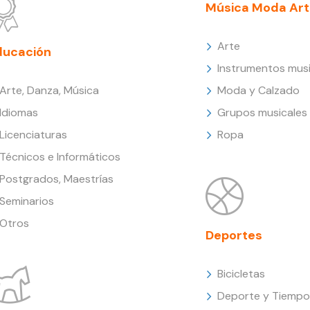
Música Moda Art
Arte
ducación
Instrumentos musi
Arte, Danza, Música
Moda y Calzado
Idiomas
Grupos musicales
Licenciaturas
Ropa
Técnicos e Informáticos
Postgrados, Maestrías
Seminarios
Otros
Deportes
Bicicletas
Deporte y Tiempo 