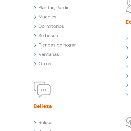
Plantas, Jardín
Muebles
E
Dormitorios
Se busca
Tiendas de hogar
Ventanas
Otros
Belleza
Bolsos