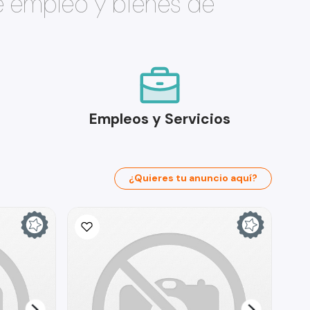
e empleo y bienes de
Empleos y Servicios
¿Quieres tu anuncio aquí?