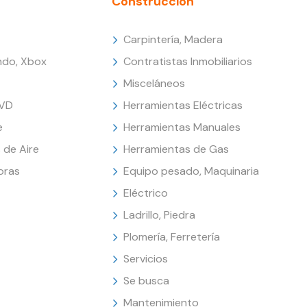
Construcción
Carpintería, Madera
endo, Xbox
Contratistas Inmobiliarios
Misceláneos
DVD
Herramientas Eléctricas
e
Herramientas Manuales
 de Aire
Herramientas de Gas
oras
Equipo pesado, Maquinaria
Eléctrico
Ladrillo, Piedra
Plomería, Ferretería
Servicios
Se busca
Mantenimiento