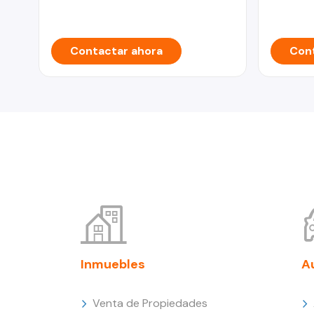
Contactar ahora
Cont
Inmuebles
A
Venta de Propiedades