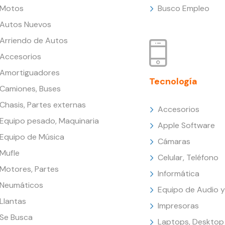
Motos
Busco Empleo
Autos Nuevos
Arriendo de Autos
Accesorios
Amortiguadores
Tecnología
Camiones, Buses
Chasis, Partes externas
Accesorios
Equipo pesado, Maquinaria
Apple Software
Equipo de Música
Cámaras
Mufle
Celular, Teléfono
Motores, Partes
Informática
Neumáticos
Equipo de Audio y
Llantas
Impresoras
Se Busca
Laptops, Desktop