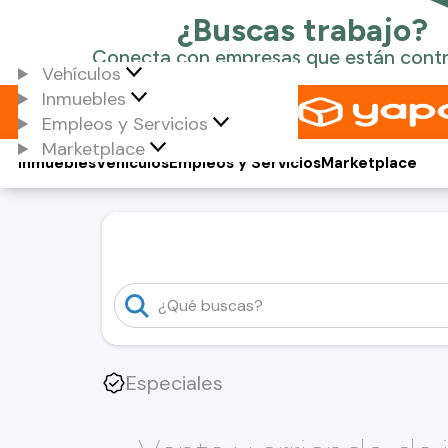
Vehículos
Inmuebles
Empleos y Servicios
Marketplace
Inmuebles
Vehículos
Empleos y Servicios
Marketplace
Especiales