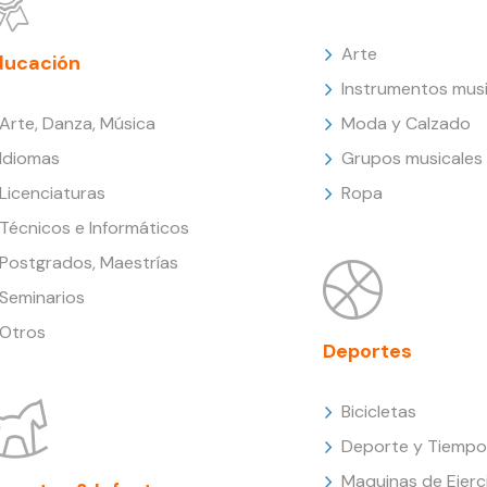
Arte
ducación
Instrumentos musi
Arte, Danza, Música
Moda y Calzado
Idiomas
Grupos musicales
Licenciaturas
Ropa
Técnicos e Informáticos
Postgrados, Maestrías
Seminarios
Otros
Deportes
Bicicletas
Deporte y Tiempo 
Maquinas de Ejerc