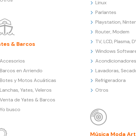
Linux
Parlantes
Playstation, Nint
Router, Modem
TV, LCD, Plasma, 
ates & Barcos
Windows Softwar
Accesorios
Acondicionadores
Barcos en Arriendo
Lavadoras, Secad
Botes y Motos Acuáticas
Refrigeradora
Lanchas, Yates, Veleros
Otros
Venta de Yates & Barcos
Yo busco
Música Moda Art