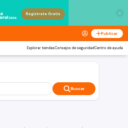
×
Publicar
Explorar tiendas
Consejos de seguridad
Centro de ayuda
Buscar