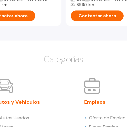
 km
89157 km
actar ahora
Contactar ahora
Categorías
utos y Vehículos
Empleos
Autos Usados
Oferta de Empleo
Motos
Busco Empleo