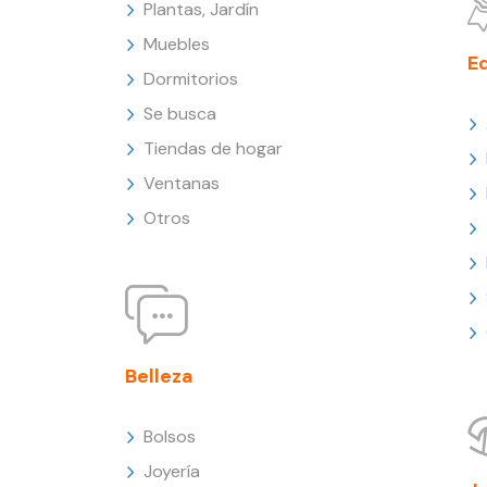
Plantas, Jardín
Muebles
E
Dormitorios
Se busca
Tiendas de hogar
Ventanas
Otros
Belleza
Bolsos
Joyería