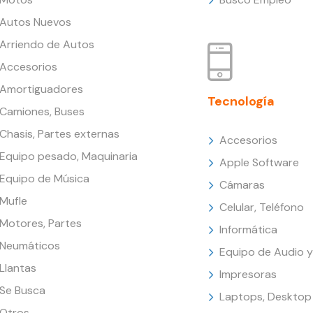
Autos Nuevos
Arriendo de Autos
Accesorios
Amortiguadores
Tecnología
Camiones, Buses
Chasis, Partes externas
Accesorios
Equipo pesado, Maquinaria
Apple Software
Equipo de Música
Cámaras
Mufle
Celular, Teléfono
Motores, Partes
Informática
Neumáticos
Equipo de Audio y
Llantas
Impresoras
Se Busca
Laptops, Desktop
Otros