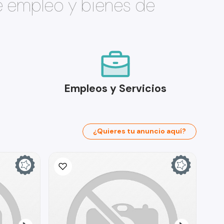
e empleo y bienes de
Empleos y Servicios
¿Quieres tu anuncio aquí?