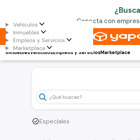
Vehículos
Inmuebles
Empleos y Servicios
Marketplace
Inmuebles
Vehículos
Empleos y Servicios
Marketplace
Especiales