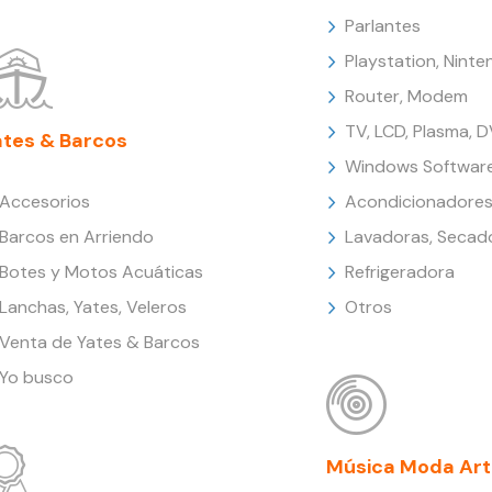
Parlantes
Playstation, Nint
Router, Modem
TV, LCD, Plasma, 
ates & Barcos
Windows Softwar
Accesorios
Acondicionadores
Barcos en Arriendo
Lavadoras, Secad
Botes y Motos Acuáticas
Refrigeradora
Lanchas, Yates, Veleros
Otros
Venta de Yates & Barcos
Yo busco
Música Moda Art