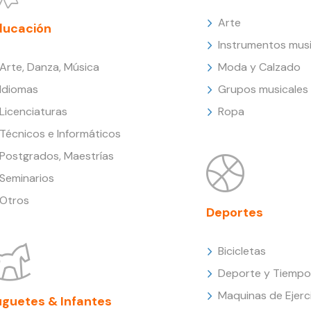
Arte
ducación
Instrumentos musi
Arte, Danza, Música
Moda y Calzado
Idiomas
Grupos musicales
Licenciaturas
Ropa
Técnicos e Informáticos
Postgrados, Maestrías
Seminarios
Otros
Deportes
Bicicletas
Deporte y Tiempo 
Maquinas de Ejerc
uguetes & Infantes