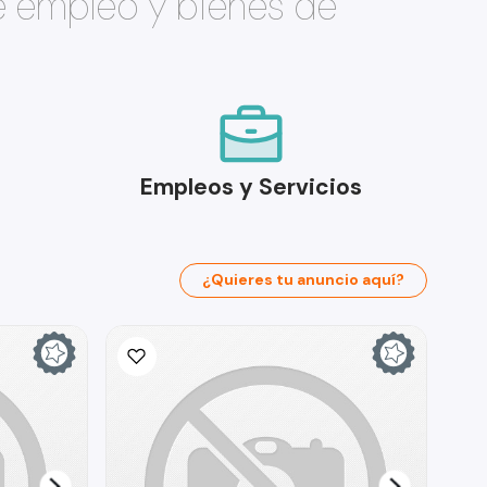
e empleo y bienes de
Empleos y Servicios
¿Quieres tu anuncio aquí?