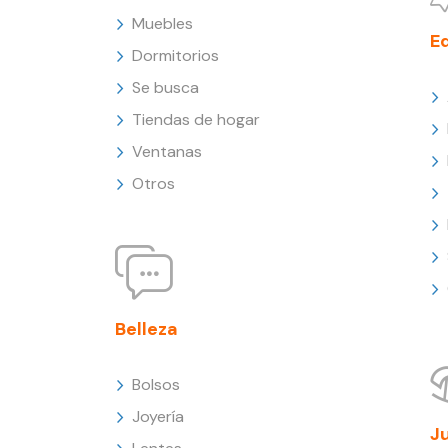
Muebles
E
Dormitorios
Se busca
Tiendas de hogar
Ventanas
Otros
Belleza
Bolsos
Joyería
J