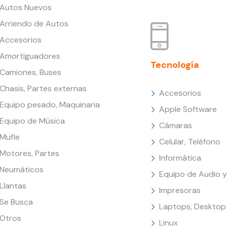
Autos Nuevos
Arriendo de Autos
Accesorios
Amortiguadores
Tecnología
Camiones, Buses
Chasis, Partes externas
Accesorios
Equipo pesado, Maquinaria
Apple Software
Equipo de Música
Cámaras
Mufle
Celular, Teléfono
Motores, Partes
Informática
Neumáticos
Equipo de Audio y
Llantas
Impresoras
Se Busca
Laptops, Desktop
Otros
Linux