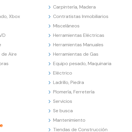
Carpintería, Madera
endo, Xbox
Contratistas Inmobiliarios
Misceláneos
DVD
Herramientas Eléctricas
e
Herramientas Manuales
 de Aire
Herramientas de Gas
oras
Equipo pesado, Maquinaria
Eléctrico
Ladrillo, Piedra
Plomería, Ferretería
Servicios
Se busca
Mantenimiento
e
Tiendas de Construcción