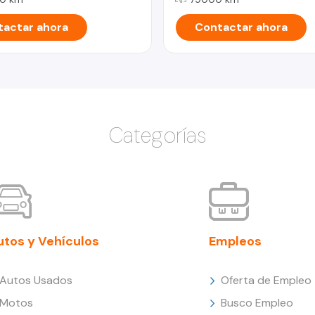
actar ahora
Contactar ahora
Categorías
utos y Vehículos
Empleos
Autos Usados
Oferta de Empleo
Motos
Busco Empleo