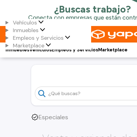
Vehículos
Inmuebles
Empleos y Servicios
Marketplace
Inmuebles
Vehículos
Empleos y Servicios
Marketplace
Especiales