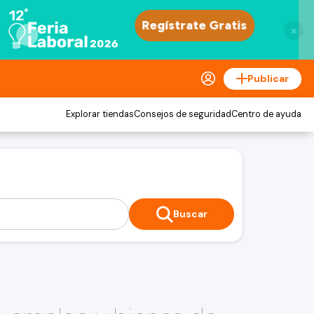
×
Publicar
Explorar tiendas
Consejos de seguridad
Centro de ayuda
Buscar