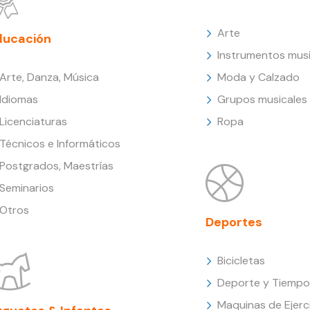
Arte
ducación
Instrumentos musi
Arte, Danza, Música
Moda y Calzado
Idiomas
Grupos musicales
Licenciaturas
Ropa
Técnicos e Informáticos
Postgrados, Maestrías
Seminarios
Otros
Deportes
Bicicletas
Deporte y Tiempo 
Maquinas de Ejerc