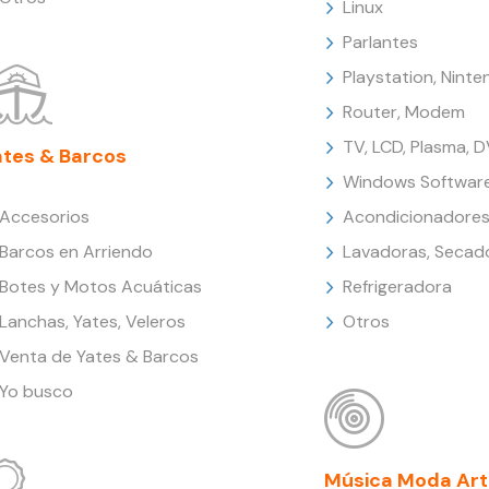
Linux
Parlantes
Playstation, Nint
Router, Modem
TV, LCD, Plasma, 
ates & Barcos
Windows Softwar
Accesorios
Acondicionadores
Barcos en Arriendo
Lavadoras, Secad
Botes y Motos Acuáticas
Refrigeradora
Lanchas, Yates, Veleros
Otros
Venta de Yates & Barcos
Yo busco
Música Moda Art