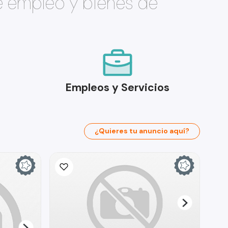
e empleo y bienes de
Empleos y Servicios
¿Quieres tu anuncio aquí?