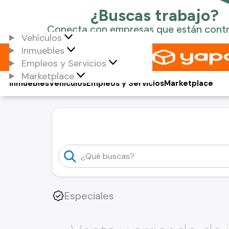
Vehículos
Inmuebles
Empleos y Servicios
Marketplace
Inmuebles
Vehículos
Empleos y Servicios
Marketplace
Especiales