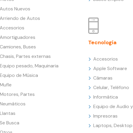
Autos Nuevos
Arriendo de Autos
Accesorios
Amortiguadores
Tecnología
Camiones, Buses
Chasis, Partes externas
Accesorios
Equipo pesado, Maquinaria
Apple Software
Equipo de Música
Cámaras
Mufle
Celular, Teléfono
Motores, Partes
Informática
Neumáticos
Equipo de Audio y
Llantas
Impresoras
Se Busca
Laptops, Desktop
Otros