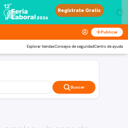
×
Publicar
Explorar tiendas
Consejos de seguridad
Centro de ayuda
Buscar