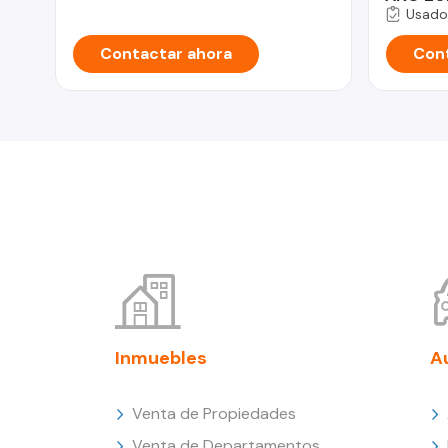
Usado
Contactar ahora
Cont
Inmuebles
A
Venta de Propiedades
Venta de Departamentos