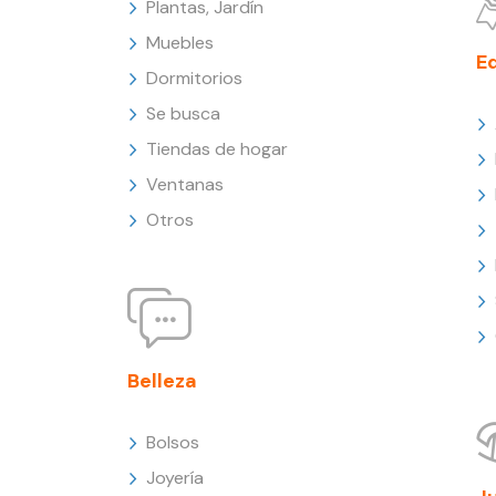
Plantas, Jardín
Muebles
E
Dormitorios
Se busca
Tiendas de hogar
Ventanas
Otros
Belleza
Bolsos
Joyería