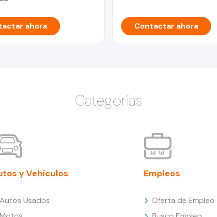
actar ahora
Contactar ahora
Categorías
utos y Vehículos
Empleos
Autos Usados
Oferta de Empleo
Motos
Busco Empleo