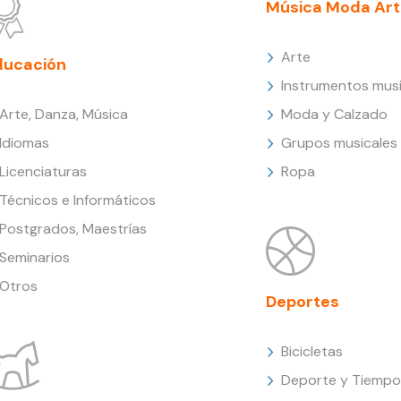
Música Moda Art
Arte
ducación
Instrumentos musi
Arte, Danza, Música
Moda y Calzado
Idiomas
Grupos musicales
Licenciaturas
Ropa
Técnicos e Informáticos
Postgrados, Maestrías
Seminarios
Otros
Deportes
Bicicletas
Deporte y Tiempo 