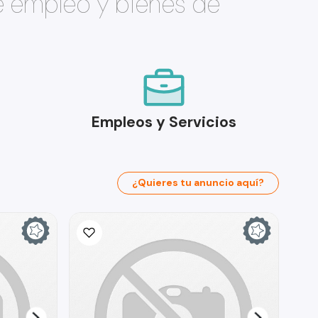
e empleo y bienes de
Empleos y Servicios
¿Quieres tu anuncio aquí?