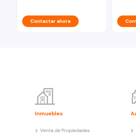
Contactar ahora
Cont
Inmuebles
A
Venta de Propiedades