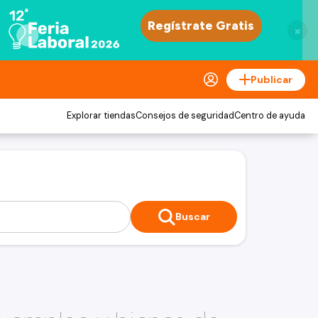
×
Publicar
Explorar tiendas
Consejos de seguridad
Centro de ayuda
Buscar