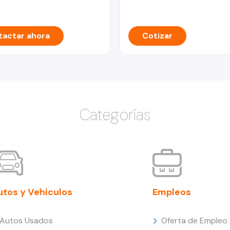
actar ahora
Cotizar
Categorías
utos y Vehículos
Empleos
Autos Usados
Oferta de Empleo