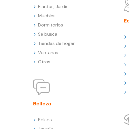
Plantas, Jardín
Muebles
E
Dormitorios
Se busca
Tiendas de hogar
Ventanas
Otros
Belleza
Bolsos
Joyería