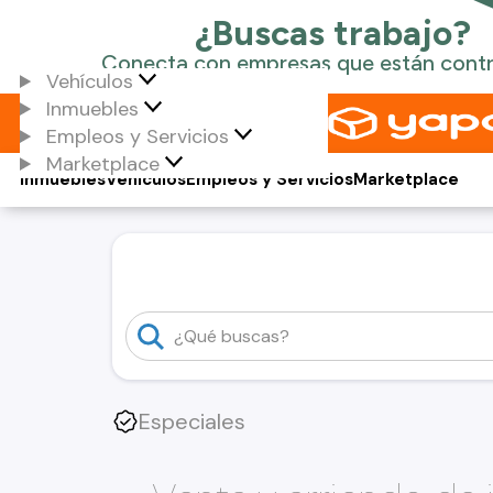
Vehículos
Inmuebles
Empleos y Servicios
Marketplace
Inmuebles
Vehículos
Empleos y Servicios
Marketplace
Especiales