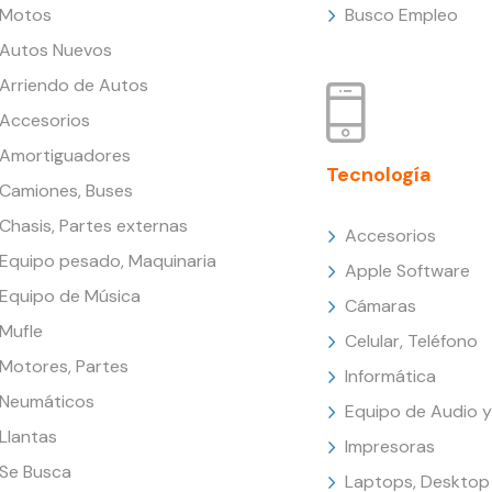
Motos
Busco Empleo
Autos Nuevos
Arriendo de Autos
Accesorios
Amortiguadores
Tecnología
Camiones, Buses
Chasis, Partes externas
Accesorios
Equipo pesado, Maquinaria
Apple Software
Equipo de Música
Cámaras
Mufle
Celular, Teléfono
Motores, Partes
Informática
Neumáticos
Equipo de Audio y
Llantas
Impresoras
Se Busca
Laptops, Desktop