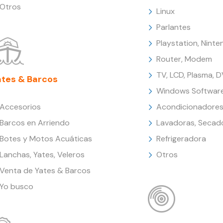
Otros
Linux
Parlantes
Playstation, Nint
Router, Modem
TV, LCD, Plasma, 
ates & Barcos
Windows Softwar
Accesorios
Acondicionadores
Barcos en Arriendo
Lavadoras, Secad
Botes y Motos Acuáticas
Refrigeradora
Lanchas, Yates, Veleros
Otros
Venta de Yates & Barcos
Yo busco