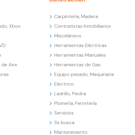
Carpintería, Madera
endo, Xbox
Contratistas Inmobiliarios
Misceláneos
DVD
Herramientas Eléctricas
e
Herramientas Manuales
 de Aire
Herramientas de Gas
oras
Equipo pesado, Maquinaria
Eléctrico
Ladrillo, Piedra
Plomería, Ferretería
Servicios
Se busca
Mantenimiento