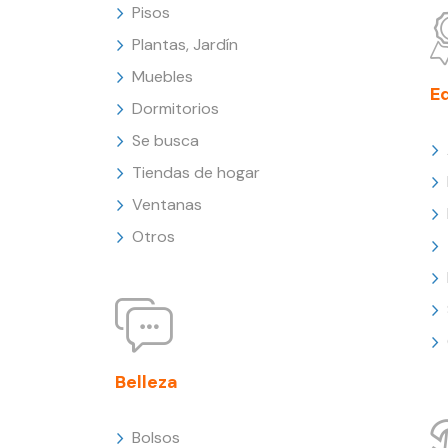
Pisos
Plantas, Jardín
Muebles
E
Dormitorios
Se busca
Tiendas de hogar
Ventanas
Otros
Belleza
Bolsos