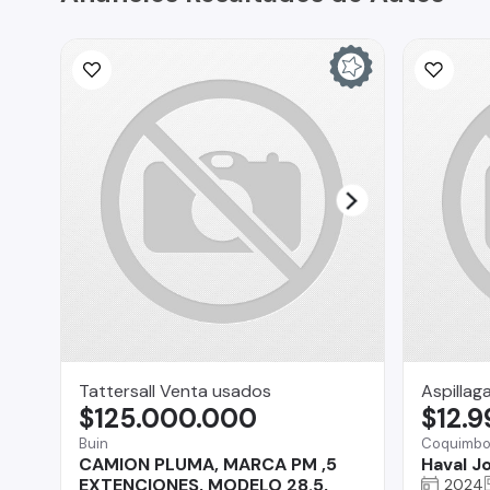
Tattersall Venta usados
Aspillag
$125.000.000
$12.
Buin
Coquimb
CAMION PLUMA, MARCA PM ,5
Haval Jo
EXTENCIONES, MODELO 28.5,
2024