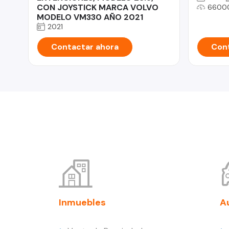
CON JOYSTICK MARCA VOLVO
6600
MODELO VM330 AÑO 2021
2021
Contactar ahora
Cont
Inmuebles
A