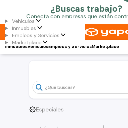
Vehículos
Inmuebles
Empleos y Servicios
Marketplace
Inmuebles
Vehículos
Empleos y Servicios
Marketplace
Especiales