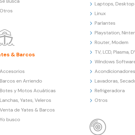
Se Busca
Laptops, Desktop
Otros
Linux
Parlantes
Playstation, Nint
Router, Modem
TV, LCD, Plasma, 
ates & Barcos
Windows Softwar
Accesorios
Acondicionadores
Barcos en Arriendo
Lavadoras, Secad
Botes y Motos Acuáticas
Refrigeradora
Lanchas, Yates, Veleros
Otros
Venta de Yates & Barcos
Yo busco