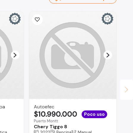
roa
Autoefec
CO
$10.990.000
$
Poco uso
Puerto Montt
La 
Chery Tiggo 8
Hy
tica
2022
Bencina
Manual