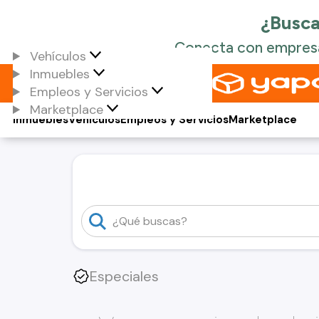
Vehículos
Inmuebles
Empleos y Servicios
Marketplace
Inmuebles
Vehículos
Empleos y Servicios
Marketplace
Especiales