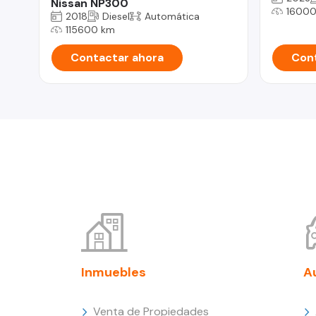
Nissan NP300
16000
2018
Diesel
Automática
115600 km
Contactar ahora
Cont
Inmuebles
A
Venta de Propiedades