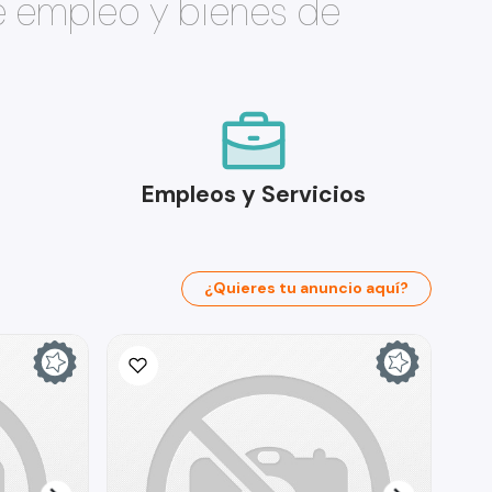
e empleo y bienes de
Empleos y Servicios
¿Quieres tu anuncio aquí?