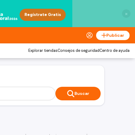
×
Publicar
Explorar tiendas
Consejos de seguridad
Centro de ayuda
Buscar