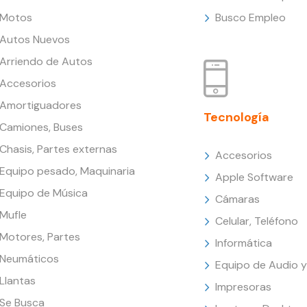
Motos
Busco Empleo
Autos Nuevos
Arriendo de Autos
Accesorios
Amortiguadores
Tecnología
Camiones, Buses
Chasis, Partes externas
Accesorios
Equipo pesado, Maquinaria
Apple Software
Equipo de Música
Cámaras
Mufle
Celular, Teléfono
Motores, Partes
Informática
Neumáticos
Equipo de Audio y
Llantas
Impresoras
Se Busca