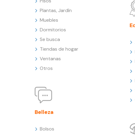
Pisos
Plantas, Jardín
Muebles
E
Dormitorios
Se busca
Tiendas de hogar
Ventanas
Otros
Belleza
Bolsos