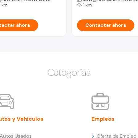
 km
1 km
actar ahora
Contactar ahora
Categorías
utos y Vehículos
Empleos
Autos Usados
Oferta de Empleo