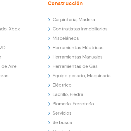
Construcción
Carpintería, Madera
endo, Xbox
Contratistas Inmobiliarios
Misceláneos
DVD
Herramientas Eléctricas
e
Herramientas Manuales
 de Aire
Herramientas de Gas
oras
Equipo pesado, Maquinaria
Eléctrico
Ladrillo, Piedra
Plomería, Ferretería
Servicios
Se busca