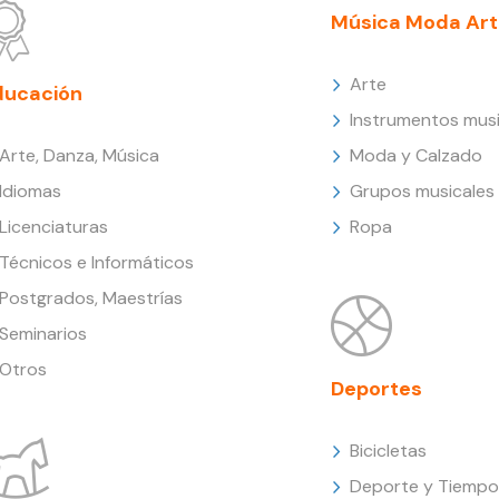
Música Moda Art
Arte
ducación
Instrumentos musi
Arte, Danza, Música
Moda y Calzado
Idiomas
Grupos musicales
Licenciaturas
Ropa
Técnicos e Informáticos
Postgrados, Maestrías
Seminarios
Otros
Deportes
Bicicletas
Deporte y Tiempo 