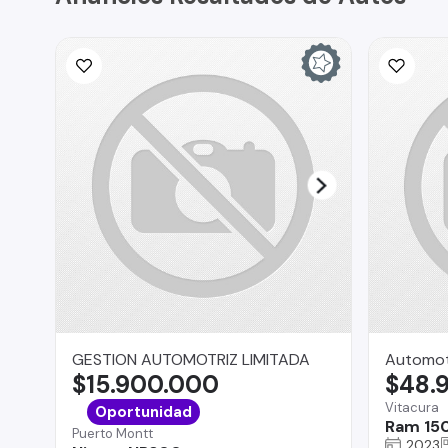
GESTION AUTOMOTRIZ LIMITADA
Automoto
$15.900.000
$48.
Vitacura
Oportunidad
Ram 15
Puerto Montt
2023