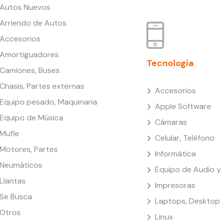
Autos Nuevos
Arriendo de Autos
Accesorios
Amortiguadores
Tecnología
Camiones, Buses
Chasis, Partes externas
Accesorios
Equipo pesado, Maquinaria
Apple Software
Equipo de Música
Cámaras
Mufle
Celular, Teléfono
Motores, Partes
Informática
Neumáticos
Equipo de Audio y
Llantas
Impresoras
Se Busca
Laptops, Desktop
Otros
Linux