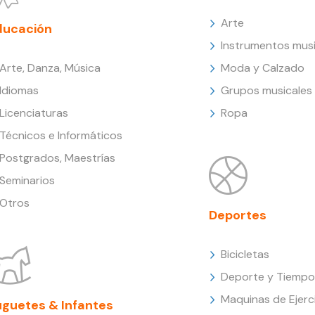
Arte
ducación
Instrumentos musi
Arte, Danza, Música
Moda y Calzado
Idiomas
Grupos musicales
Licenciaturas
Ropa
Técnicos e Informáticos
Postgrados, Maestrías
Seminarios
Otros
Deportes
Bicicletas
Deporte y Tiempo 
Maquinas de Ejerc
uguetes & Infantes