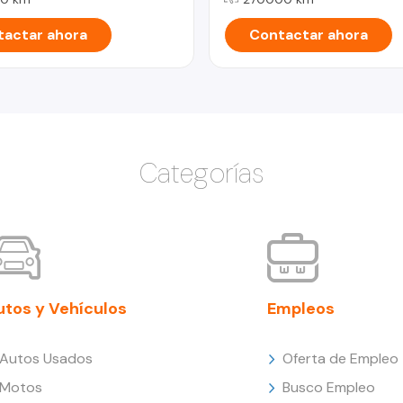
actar ahora
Contactar ahora
Categorías
utos y Vehículos
Empleos
Autos Usados
Oferta de Empleo
Motos
Busco Empleo