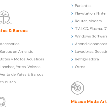
Parlantes
Playstation, Nint
Router, Modem
TV, LCD, Plasma, 
ates & Barcos
Windows Softwar
Accesorios
Acondicionadores
Barcos en Arriendo
Lavadoras, Secad
Botes y Motos Acuáticas
Refrigeradora
Lanchas, Yates, Veleros
Otros
Venta de Yates & Barcos
Yo busco
Música Moda Art