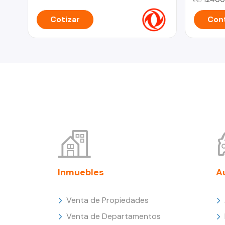
Cotizar
Cont
Inmuebles
A
Venta de Propiedades
Venta de Departamentos