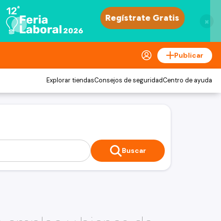
×
Publicar
Explorar tiendas
Consejos de seguridad
Centro de ayuda
Buscar