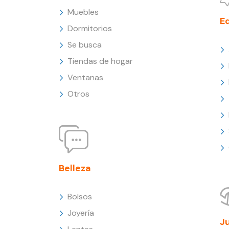
Muebles
E
Dormitorios
Se busca
Tiendas de hogar
Ventanas
Otros
Belleza
Bolsos
Joyería
J