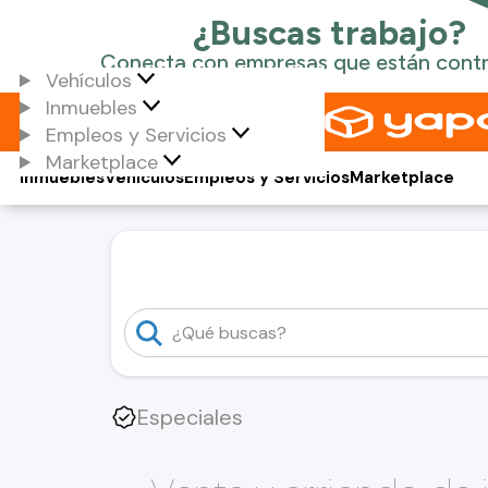
Vehículos
Inmuebles
Empleos y Servicios
Marketplace
Inmuebles
Vehículos
Empleos y Servicios
Marketplace
Especiales