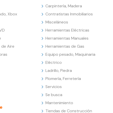
Carpintería, Madera
endo, Xbox
Contratistas Inmobiliarios
Misceláneos
DVD
Herramientas Eléctricas
e
Herramientas Manuales
 de Aire
Herramientas de Gas
oras
Equipo pesado, Maquinaria
Eléctrico
Ladrillo, Piedra
Plomería, Ferretería
Servicios
Se busca
Mantenimiento
e
Tiendas de Construcción