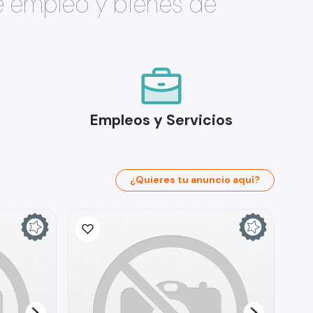
e empleo y bienes de
Empleos y Servicios
¿Quieres tu anuncio aquí?