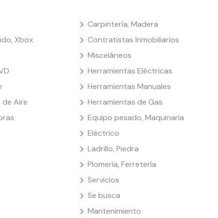
Carpintería, Madera
endo, Xbox
Contratistas Inmobiliarios
Misceláneos
DVD
Herramientas Eléctricas
e
Herramientas Manuales
 de Aire
Herramientas de Gas
oras
Equipo pesado, Maquinaria
Eléctrico
Ladrillo, Piedra
Plomería, Ferretería
Servicios
Se busca
Mantenimiento