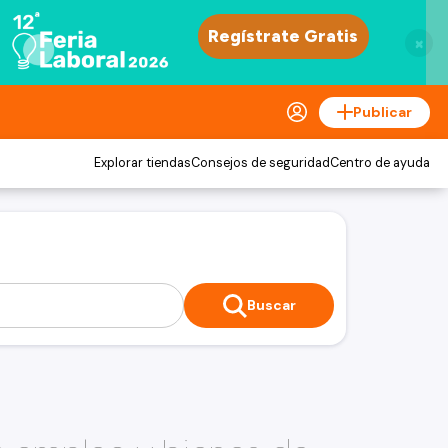
×
Publicar
Explorar tiendas
Consejos de seguridad
Centro de ayuda
Buscar