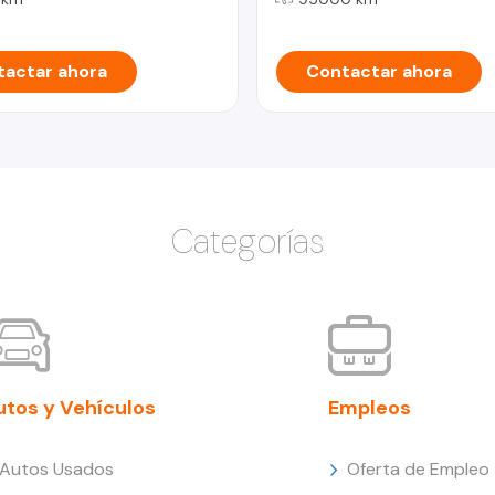
actar ahora
Contactar ahora
Categorías
utos y Vehículos
Empleos
Autos Usados
Oferta de Empleo