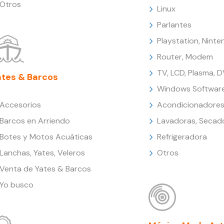
Otros
Linux
Parlantes
Playstation, Nint
Router, Modem
TV, LCD, Plasma, 
ates & Barcos
Windows Softwar
Accesorios
Acondicionadores
Barcos en Arriendo
Lavadoras, Secad
Botes y Motos Acuáticas
Refrigeradora
Lanchas, Yates, Veleros
Otros
Venta de Yates & Barcos
Yo busco