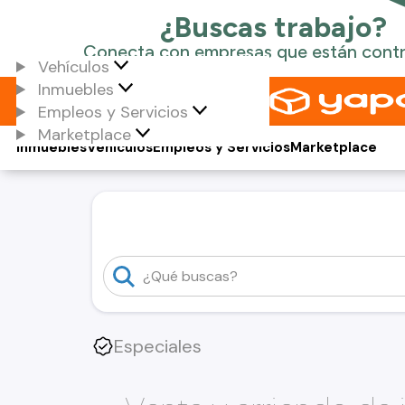
Vehículos
Inmuebles
Empleos y Servicios
Marketplace
Inmuebles
Vehículos
Empleos y Servicios
Marketplace
Especiales