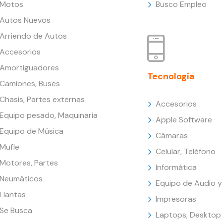
Motos
Busco Empleo
Autos Nuevos
Arriendo de Autos
Accesorios
Amortiguadores
Tecnología
Camiones, Buses
Chasis, Partes externas
Accesorios
Equipo pesado, Maquinaria
Apple Software
Equipo de Música
Cámaras
Mufle
Celular, Teléfono
Motores, Partes
Informática
Neumáticos
Equipo de Audio y
Llantas
Impresoras
Se Busca
Laptops, Desktop