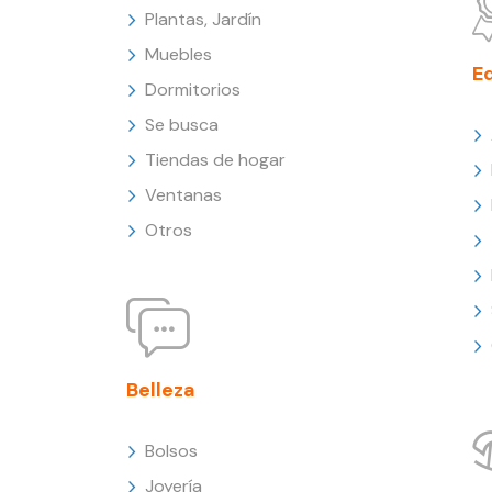
Plantas, Jardín
Muebles
E
Dormitorios
Se busca
Tiendas de hogar
Ventanas
Otros
Belleza
Bolsos
Joyería