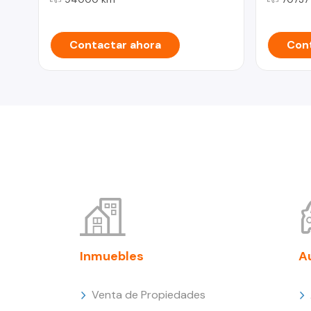
Contactar ahora
Cont
Inmuebles
A
Venta de Propiedades