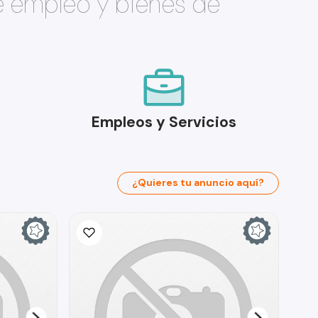
e empleo y bienes de
Empleos y Servicios
¿Quieres tu anuncio aquí?