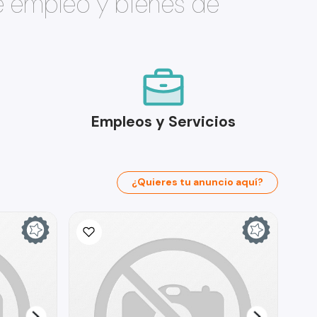
e empleo y bienes de
Empleos y Servicios
¿Quieres tu anuncio aquí?