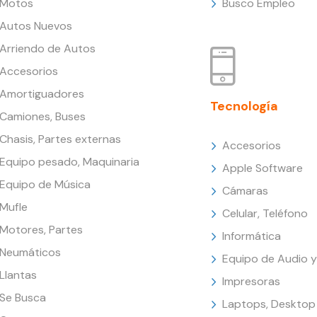
Motos
Busco Empleo
Autos Nuevos
Arriendo de Autos
Accesorios
Amortiguadores
Tecnología
Camiones, Buses
Chasis, Partes externas
Accesorios
Equipo pesado, Maquinaria
Apple Software
Equipo de Música
Cámaras
Mufle
Celular, Teléfono
Motores, Partes
Informática
Neumáticos
Equipo de Audio y
Llantas
Impresoras
Se Busca
Laptops, Desktop