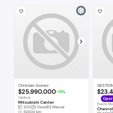
Christian Gomez
GESTION
$25.990.000
$23.
-13%
Valdivia
Opor
Mitsubishi Canter
Puerto Mo
2022
Diesel
Manual
Chevrol
52000 km