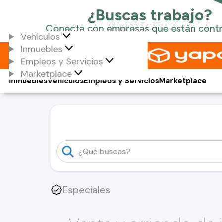
Vehículos
Inmuebles
Empleos y Servicios
Marketplace
Inmuebles
Vehículos
Empleos y Servicios
Marketplace
Especiales