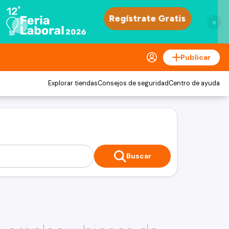
×
Publicar
Explorar tiendas
Consejos de seguridad
Centro de ayuda
Buscar