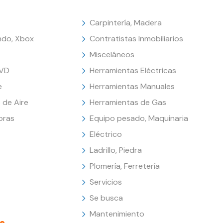
Carpintería, Madera
endo, Xbox
Contratistas Inmobiliarios
Misceláneos
DVD
Herramientas Eléctricas
e
Herramientas Manuales
 de Aire
Herramientas de Gas
oras
Equipo pesado, Maquinaria
Eléctrico
Ladrillo, Piedra
Plomería, Ferretería
Servicios
Se busca
Mantenimiento
e