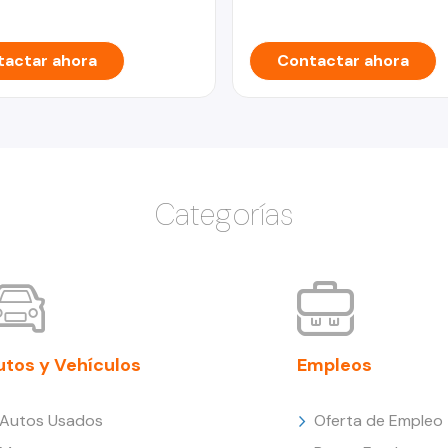
actar ahora
Contactar ahora
Categorías
utos y Vehículos
Empleos
Autos Usados
Oferta de Empleo