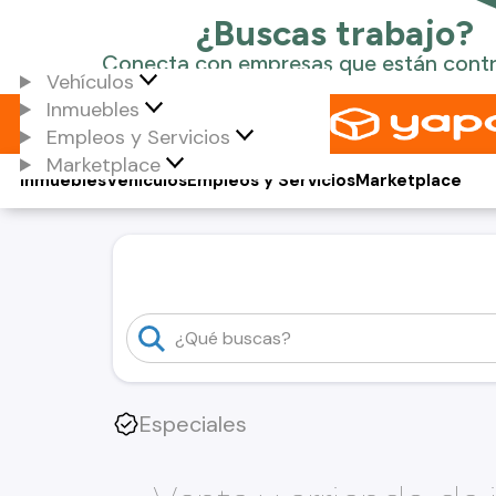
Vehículos
Inmuebles
Empleos y Servicios
Marketplace
Inmuebles
Vehículos
Empleos y Servicios
Marketplace
Especiales