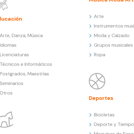
Arte
ducación
Instrumentos musi
Arte, Danza, Música
Moda y Calzado
Idiomas
Grupos musicales
Licenciaturas
Ropa
Técnicos e Informáticos
Postgrados, Maestrías
Seminarios
Otros
Deportes
Bicicletas
Deporte y Tiempo 
Maquinas de Ejerc