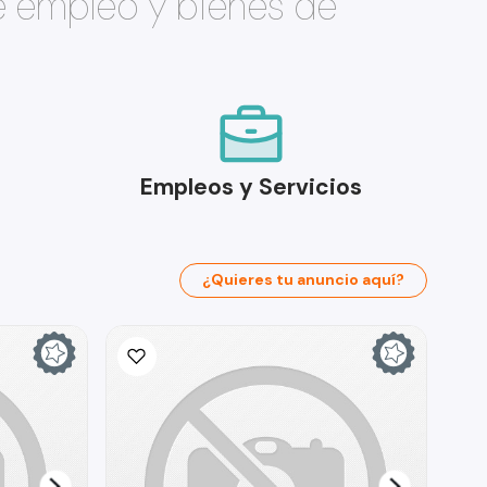
e empleo y bienes de
Empleos y Servicios
¿Quieres tu anuncio aquí?