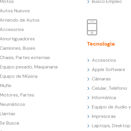
Motos
Busco Empleo
Autos Nuevos
Arriendo de Autos
Accesorios
Amortiguadores
Tecnología
Camiones, Buses
Chasis, Partes externas
Accesorios
Equipo pesado, Maquinaria
Apple Software
Equipo de Música
Cámaras
Mufle
Celular, Teléfono
Motores, Partes
Informática
Neumáticos
Equipo de Audio y
Llantas
Impresoras
Se Busca
Laptops, Desktop