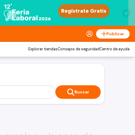
×
Publicar
Explorar tiendas
Consejos de seguridad
Centro de ayuda
Buscar