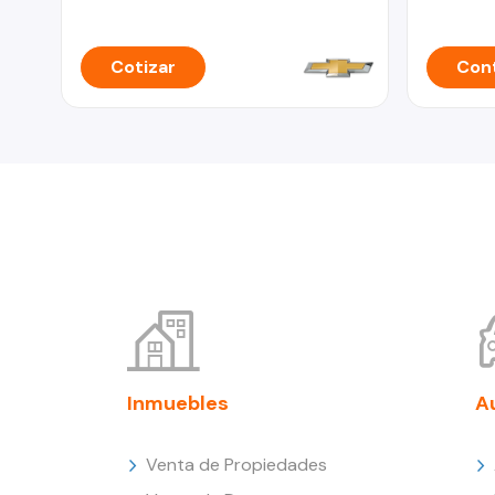
Cotizar
Cont
Inmuebles
A
Venta de Propiedades