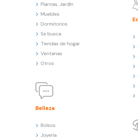
Plantas, Jardín
Muebles
E
Dormitorios
Se busca
Tiendas de hogar
Ventanas
Otros
Belleza
Bolsos
Joyería