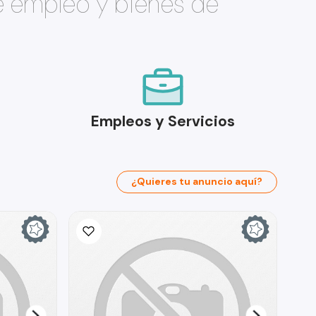
e empleo y bienes de
Empleos y Servicios
¿Quieres tu anuncio aquí?