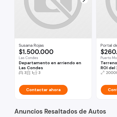
Susana Rojas
Portal d
$1.500.000
$260
Las Condes
Puerto Mo
Departamento en arriendo en
Terreno 
Las Condes
ROI del
3
1
3
2000
Contactar ahora
Cont
Anuncios Resaltados de Autos