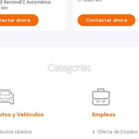
Bencina
Automática
 km
actar ahora
Contactar ahora
Categorías
utos y Vehículos
Empleos
Autos Usados
Oferta de Empleo