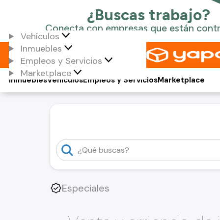
Vehículos
Inmuebles
Empleos y Servicios
Marketplace
Inmuebles
Vehículos
Empleos y Servicios
Marketplace
Especiales