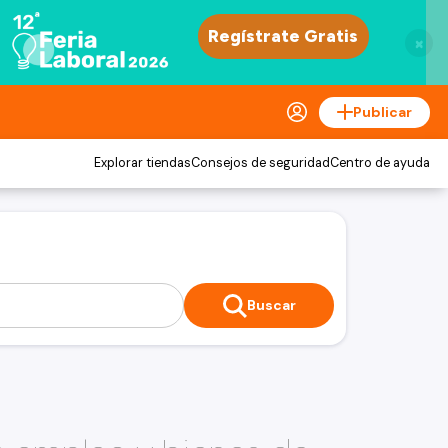
×
Publicar
Explorar tiendas
Consejos de seguridad
Centro de ayuda
Buscar