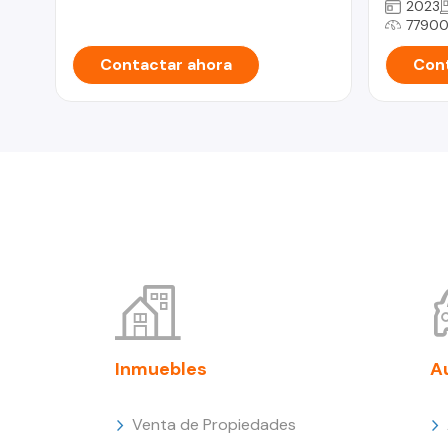
2023
77900
Contactar ahora
Cont
Inmuebles
A
Venta de Propiedades