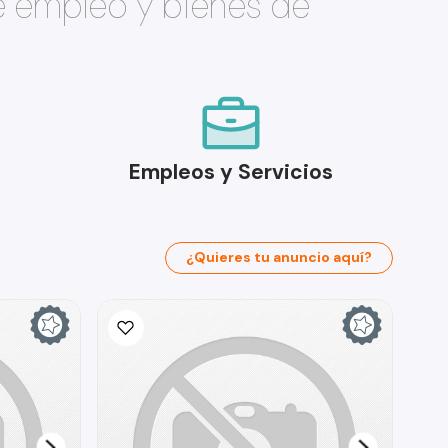
e empleo y bienes de
Empleos y Servicios
¿Quieres tu anuncio aquí?