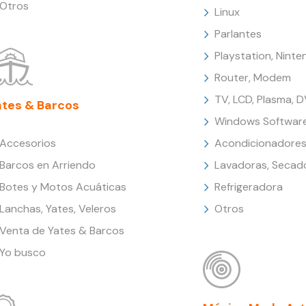
Otros
Linux
Parlantes
Playstation, Nint
Router, Modem
TV, LCD, Plasma, 
ates & Barcos
Windows Softwar
Accesorios
Acondicionadores
Barcos en Arriendo
Lavadoras, Secad
Botes y Motos Acuáticas
Refrigeradora
Lanchas, Yates, Veleros
Otros
Venta de Yates & Barcos
Yo busco