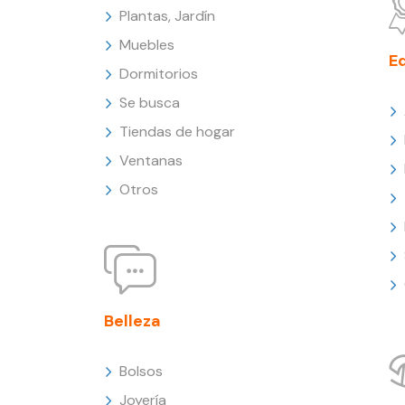
Plantas, Jardín
Muebles
E
Dormitorios
Se busca
Tiendas de hogar
Ventanas
Otros
Belleza
Bolsos
Joyería