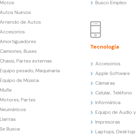
Motos
Busco Empleo
Autos Nuevos
Arriendo de Autos
Accesorios
Amortiguadores
Tecnología
Camiones, Buses
Chasis, Partes externas
Accesorios
Equipo pesado, Maquinaria
Apple Software
Equipo de Música
Cámaras
Mufle
Celular, Teléfono
Motores, Partes
Informática
Neumáticos
Equipo de Audio y
Llantas
Impresoras
Se Busca
Laptops, Desktop