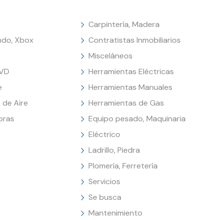
Carpintería, Madera
endo, Xbox
Contratistas Inmobiliarios
Misceláneos
DVD
Herramientas Eléctricas
e
Herramientas Manuales
 de Aire
Herramientas de Gas
oras
Equipo pesado, Maquinaria
Eléctrico
Ladrillo, Piedra
Plomería, Ferretería
Servicios
Se busca
Mantenimiento