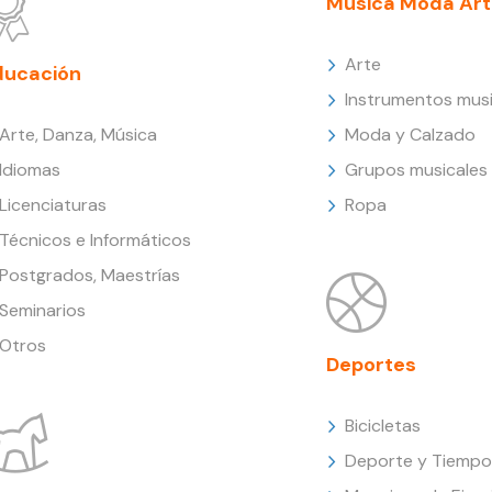
Música Moda Art
Arte
ducación
Instrumentos musi
Arte, Danza, Música
Moda y Calzado
Idiomas
Grupos musicales
Licenciaturas
Ropa
Técnicos e Informáticos
Postgrados, Maestrías
Seminarios
Otros
Deportes
Bicicletas
Deporte y Tiempo 