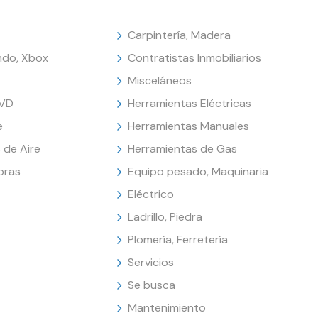
Carpintería, Madera
endo, Xbox
Contratistas Inmobiliarios
Misceláneos
DVD
Herramientas Eléctricas
e
Herramientas Manuales
 de Aire
Herramientas de Gas
oras
Equipo pesado, Maquinaria
Eléctrico
Ladrillo, Piedra
Plomería, Ferretería
Servicios
Se busca
Mantenimiento