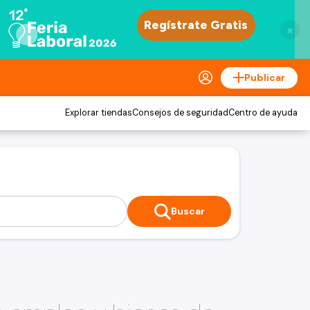
×
Publicar
Explorar tiendas
Consejos de seguridad
Centro de ayuda
Buscar