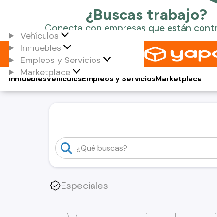
Vehículos
Inmuebles
Empleos y Servicios
Marketplace
Inmuebles
Vehículos
Empleos y Servicios
Marketplace
Especiales