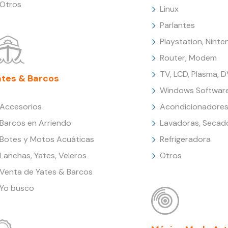
Otros
Linux
Parlantes
Playstation, Nint
Router, Modem
TV, LCD, Plasma, 
ates & Barcos
Windows Softwar
Accesorios
Acondicionadores
Barcos en Arriendo
Lavadoras, Secad
Botes y Motos Acuáticas
Refrigeradora
Lanchas, Yates, Veleros
Otros
Venta de Yates & Barcos
Yo busco