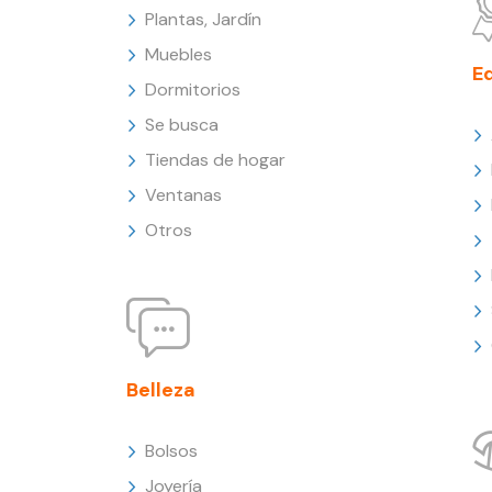
Plantas, Jardín
Muebles
E
Dormitorios
Se busca
Tiendas de hogar
Ventanas
Otros
Belleza
Bolsos
Joyería