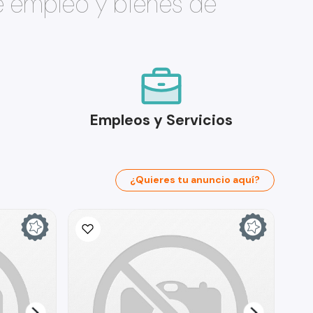
e empleo y bienes de
Empleos y Servicios
¿Quieres tu anuncio aquí?