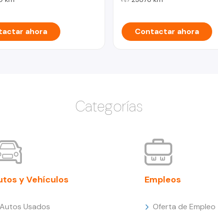
actar ahora
Contactar ahora
Categorías
utos y Vehículos
Empleos
Autos Usados
Oferta de Empleo