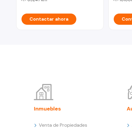
Contactar ahora
Cont
Inmuebles
A
Venta de Propiedades