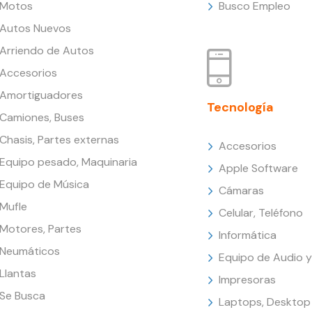
Motos
Busco Empleo
Autos Nuevos
Arriendo de Autos
Accesorios
Amortiguadores
Tecnología
Camiones, Buses
Chasis, Partes externas
Accesorios
Equipo pesado, Maquinaria
Apple Software
Equipo de Música
Cámaras
Mufle
Celular, Teléfono
Motores, Partes
Informática
Neumáticos
Equipo de Audio y
Llantas
Impresoras
Se Busca
Laptops, Desktop