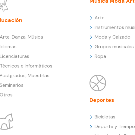
Música Moda Art
Arte
ducación
Instrumentos musi
Arte, Danza, Música
Moda y Calzado
Idiomas
Grupos musicales
Licenciaturas
Ropa
Técnicos e Informáticos
Postgrados, Maestrías
Seminarios
Otros
Deportes
Bicicletas
Deporte y Tiempo 