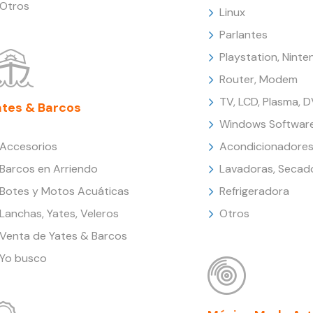
Otros
Linux
Parlantes
Playstation, Nint
Router, Modem
TV, LCD, Plasma, 
ates & Barcos
Windows Softwar
Accesorios
Acondicionadores
Barcos en Arriendo
Lavadoras, Secad
Botes y Motos Acuáticas
Refrigeradora
Lanchas, Yates, Veleros
Otros
Venta de Yates & Barcos
Yo busco