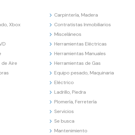
Carpintería, Madera
endo, Xbox
Contratistas Inmobiliarios
Misceláneos
DVD
Herramientas Eléctricas
e
Herramientas Manuales
 de Aire
Herramientas de Gas
oras
Equipo pesado, Maquinaria
Eléctrico
Ladrillo, Piedra
Plomería, Ferretería
Servicios
Se busca
Mantenimiento