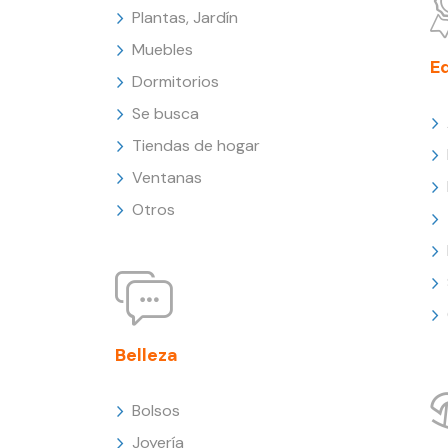
Plantas, Jardín
Muebles
E
Dormitorios
Se busca
Tiendas de hogar
Ventanas
Otros
Belleza
Bolsos
Joyería