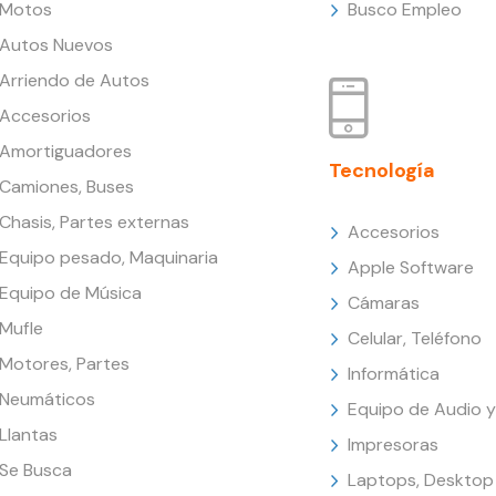
Motos
Busco Empleo
Autos Nuevos
Arriendo de Autos
Accesorios
Amortiguadores
Tecnología
Camiones, Buses
Chasis, Partes externas
Accesorios
Equipo pesado, Maquinaria
Apple Software
Equipo de Música
Cámaras
Mufle
Celular, Teléfono
Motores, Partes
Informática
Neumáticos
Equipo de Audio y
Llantas
Impresoras
Se Busca
Laptops, Desktop