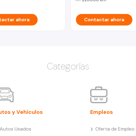
actar ahora
Contactar ahora
Categorías
utos y Vehículos
Empleos
Autos Usados
Oferta de Empleo