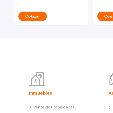
Cotizar
Cont
Inmuebles
A
Venta de Propiedades