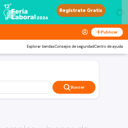
×
Publicar
Explorar tiendas
Consejos de seguridad
Centro de ayuda
Buscar