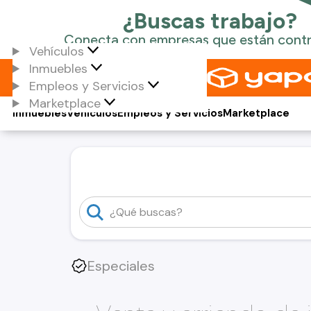
Vehículos
Inmuebles
Empleos y Servicios
Marketplace
Inmuebles
Vehículos
Empleos y Servicios
Marketplace
Especiales