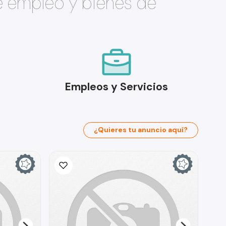
e empleo y bienes de
Empleos y Servicios
¿Quieres tu anuncio aquí?