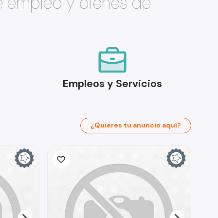
e empleo y bienes de
Empleos y Servicios
¿Quieres tu anuncio aquí?