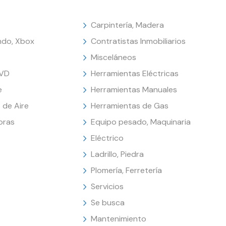
Carpintería, Madera
endo, Xbox
Contratistas Inmobiliarios
Misceláneos
DVD
Herramientas Eléctricas
e
Herramientas Manuales
 de Aire
Herramientas de Gas
oras
Equipo pesado, Maquinaria
Eléctrico
Ladrillo, Piedra
Plomería, Ferretería
Servicios
Se busca
Mantenimiento