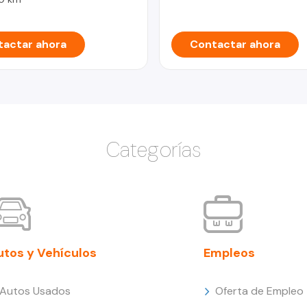
actar ahora
Contactar ahora
Categorías
utos y Vehículos
Empleos
Autos Usados
Oferta de Empleo