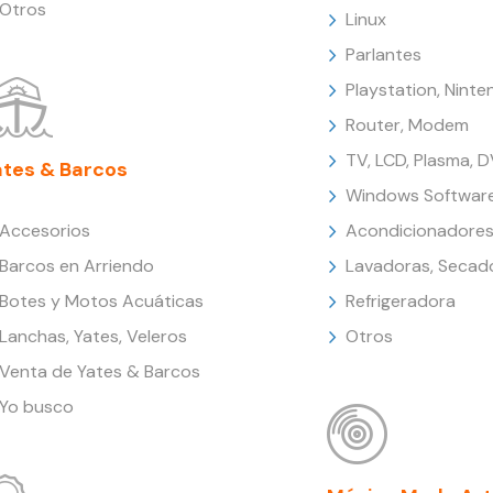
Otros
Linux
Parlantes
Playstation, Nint
Router, Modem
TV, LCD, Plasma, 
ates & Barcos
Windows Softwar
Accesorios
Acondicionadores
Barcos en Arriendo
Lavadoras, Secad
Botes y Motos Acuáticas
Refrigeradora
Lanchas, Yates, Veleros
Otros
Venta de Yates & Barcos
Yo busco