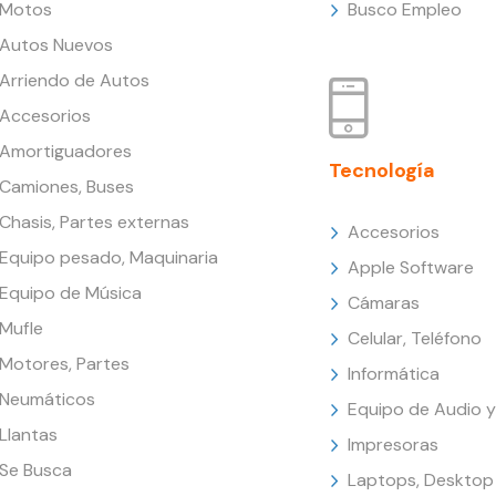
Motos
Busco Empleo
Autos Nuevos
Arriendo de Autos
Accesorios
Amortiguadores
Tecnología
Camiones, Buses
Chasis, Partes externas
Accesorios
Equipo pesado, Maquinaria
Apple Software
Equipo de Música
Cámaras
Mufle
Celular, Teléfono
Motores, Partes
Informática
Neumáticos
Equipo de Audio y
Llantas
Impresoras
Se Busca
Laptops, Desktop