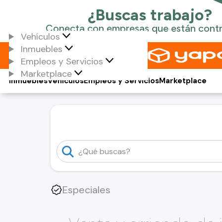
Vehículos
Inmuebles
Empleos y Servicios
Marketplace
Inmuebles
Vehículos
Empleos y Servicios
Marketplace
Especiales