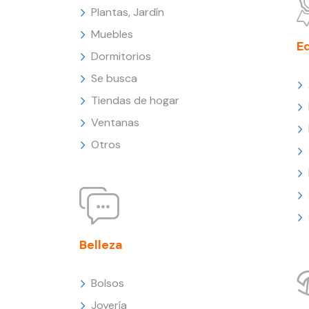
Plantas, Jardín
Muebles
E
Dormitorios
Se busca
Tiendas de hogar
Ventanas
Otros
Belleza
Bolsos
Joyería