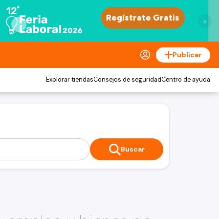
×
Publicar
Explorar tiendas
Consejos de seguridad
Centro de ayuda
Buscar