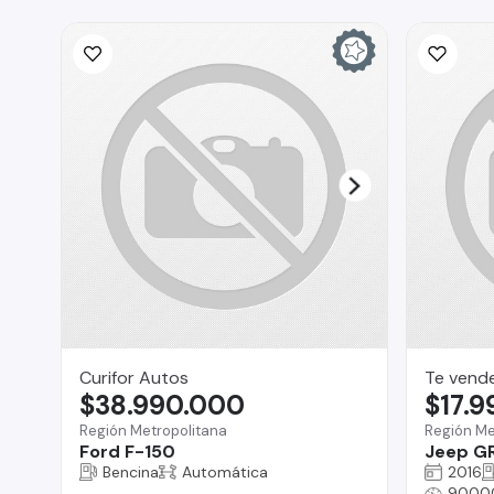
Curifor Autos
Te vend
$38.990.000
$17.
Región Metropolitana
Región Me
Ford F-150
Jeep G
Bencina
Automática
2016
9000