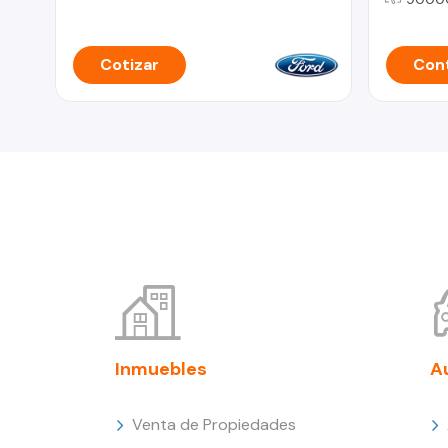
Cotizar
Cont
Inmuebles
A
Venta de Propiedades