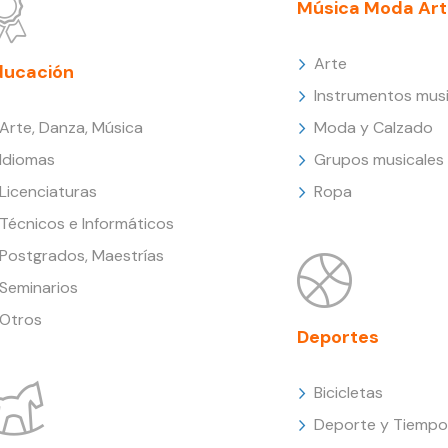
Música Moda Art
Arte
ducación
Instrumentos musi
Arte, Danza, Música
Moda y Calzado
Idiomas
Grupos musicales
Licenciaturas
Ropa
Técnicos e Informáticos
Postgrados, Maestrías
Seminarios
Otros
Deportes
Bicicletas
Deporte y Tiempo 