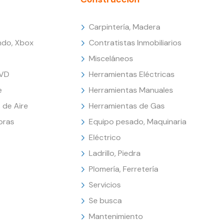
Carpintería, Madera
endo, Xbox
Contratistas Inmobiliarios
Misceláneos
DVD
Herramientas Eléctricas
e
Herramientas Manuales
 de Aire
Herramientas de Gas
oras
Equipo pesado, Maquinaria
Eléctrico
Ladrillo, Piedra
Plomería, Ferretería
Servicios
Se busca
Mantenimiento