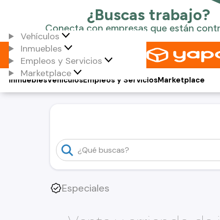
Vehículos
Inmuebles
Empleos y Servicios
Marketplace
Inmuebles
Vehículos
Empleos y Servicios
Marketplace
Especiales