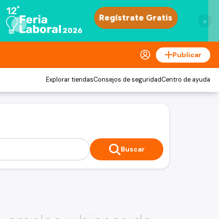
×
Publicar
Explorar tiendas
Consejos de seguridad
Centro de ayuda
Buscar