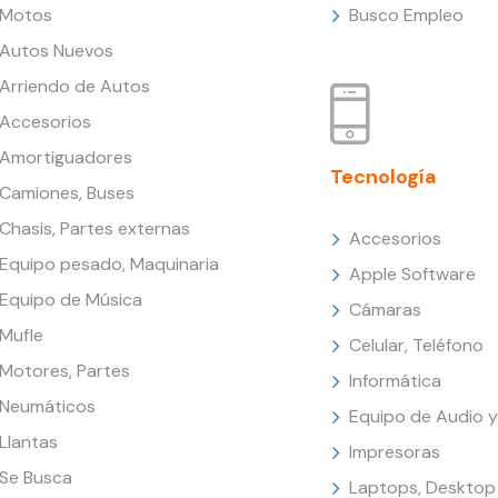
Motos
Busco Empleo
Autos Nuevos
Arriendo de Autos
Accesorios
Amortiguadores
Tecnología
Camiones, Buses
Chasis, Partes externas
Accesorios
Equipo pesado, Maquinaria
Apple Software
Equipo de Música
Cámaras
Mufle
Celular, Teléfono
Motores, Partes
Informática
Neumáticos
Equipo de Audio y
Llantas
Impresoras
Se Busca
Laptops, Desktop