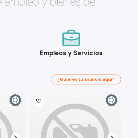
e empleo y bienes de
Empleos y Servicios
¿Quieres tu anuncio aquí?