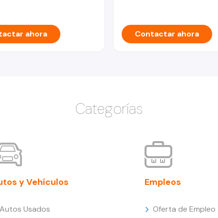
actar ahora
Contactar ahora
Categorías
utos y Vehículos
Empleos
Autos Usados
Oferta de Empleo