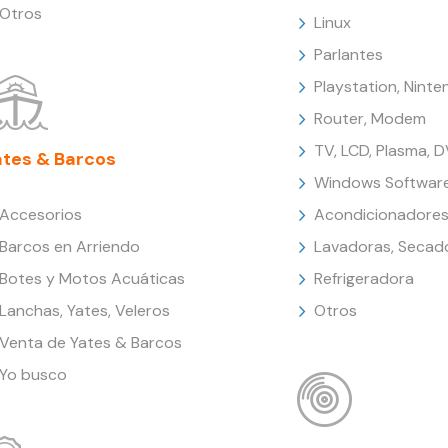
Otros
Linux
Parlantes
Playstation, Nint
Router, Modem
TV, LCD, Plasma, 
ates & Barcos
Windows Softwar
Accesorios
Acondicionadores
Barcos en Arriendo
Lavadoras, Secad
Botes y Motos Acuáticas
Refrigeradora
Lanchas, Yates, Veleros
Otros
Venta de Yates & Barcos
Yo busco