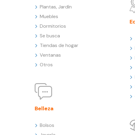
Plantas, Jardín
Muebles
E
Dormitorios
Se busca
Tiendas de hogar
Ventanas
Otros
Belleza
Bolsos
Joyería