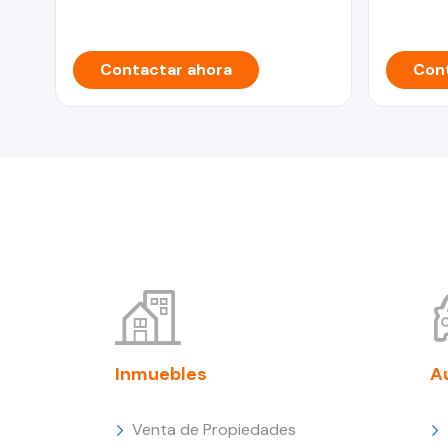
Contactar ahora
Cont
Inmuebles
A
Venta de Propiedades