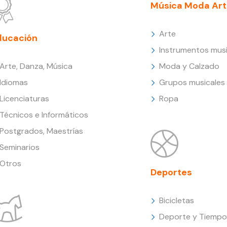
Música Moda Art
Arte
ducación
Instrumentos musi
Arte, Danza, Música
Moda y Calzado
Idiomas
Grupos musicales
Licenciaturas
Ropa
Técnicos e Informáticos
Postgrados, Maestrías
Seminarios
Otros
Deportes
Bicicletas
Deporte y Tiempo 