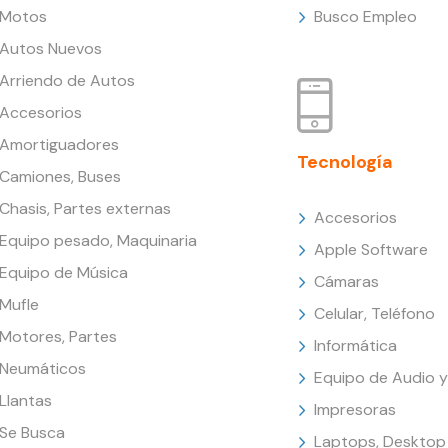
Motos
Busco Empleo
Autos Nuevos
Arriendo de Autos
Accesorios
Amortiguadores
Tecnología
Camiones, Buses
Chasis, Partes externas
Accesorios
Equipo pesado, Maquinaria
Apple Software
Equipo de Música
Cámaras
Mufle
Celular, Teléfono
Motores, Partes
Informática
Neumáticos
Equipo de Audio y
Llantas
Impresoras
Se Busca
Laptops, Desktop