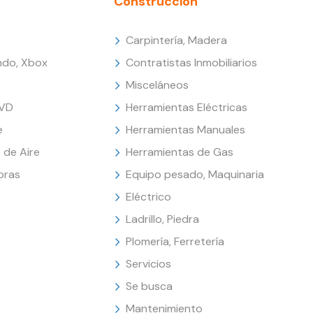
Construcción
Carpintería, Madera
endo, Xbox
Contratistas Inmobiliarios
Misceláneos
DVD
Herramientas Eléctricas
e
Herramientas Manuales
 de Aire
Herramientas de Gas
oras
Equipo pesado, Maquinaria
Eléctrico
Ladrillo, Piedra
Plomería, Ferretería
Servicios
Se busca
Mantenimiento