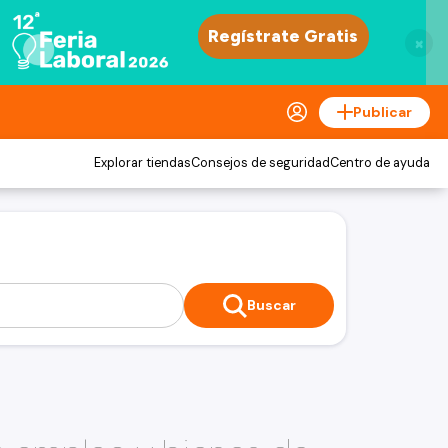
×
Publicar
Explorar tiendas
Consejos de seguridad
Centro de ayuda
Buscar