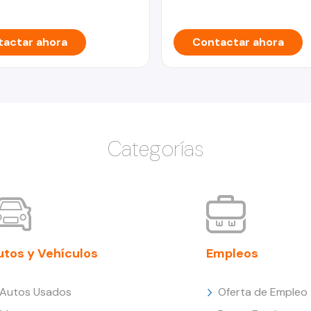
actar ahora
Contactar ahora
Categorías
utos y Vehículos
Empleos
Autos Usados
Oferta de Empleo