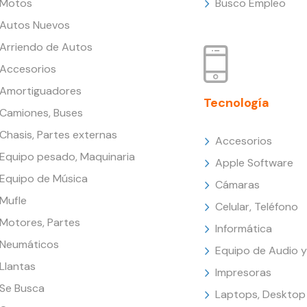
Motos
Busco Empleo
Autos Nuevos
Arriendo de Autos
Accesorios
Amortiguadores
Tecnología
Camiones, Buses
Chasis, Partes externas
Accesorios
Equipo pesado, Maquinaria
Apple Software
Equipo de Música
Cámaras
Mufle
Celular, Teléfono
Motores, Partes
Informática
Neumáticos
Equipo de Audio y
Llantas
Impresoras
Se Busca
Laptops, Desktop