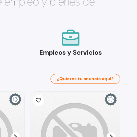
e empleo y bienes de
Empleos y Servicios
¿Quieres tu anuncio aquí?