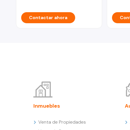
Contactar ahora
Cont
Inmuebles
A
Venta de Propiedades