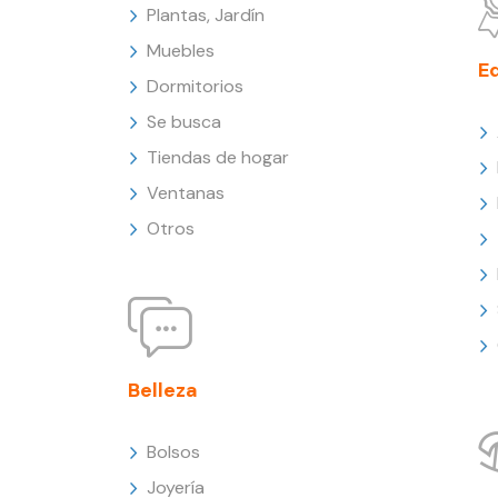
Plantas, Jardín
Muebles
E
Dormitorios
Se busca
Tiendas de hogar
Ventanas
Otros
Belleza
Bolsos
Joyería