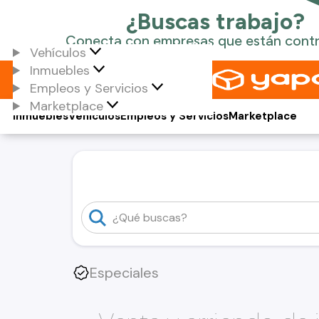
Vehículos
Inmuebles
Empleos y Servicios
Marketplace
Inmuebles
Vehículos
Empleos y Servicios
Marketplace
Especiales