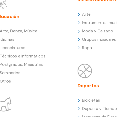
Arte
ducación
Instrumentos musi
Arte, Danza, Música
Moda y Calzado
Idiomas
Grupos musicales
Licenciaturas
Ropa
Técnicos e Informáticos
Postgrados, Maestrías
Seminarios
Otros
Deportes
Bicicletas
Deporte y Tiempo 
Maquinas de Ejerc