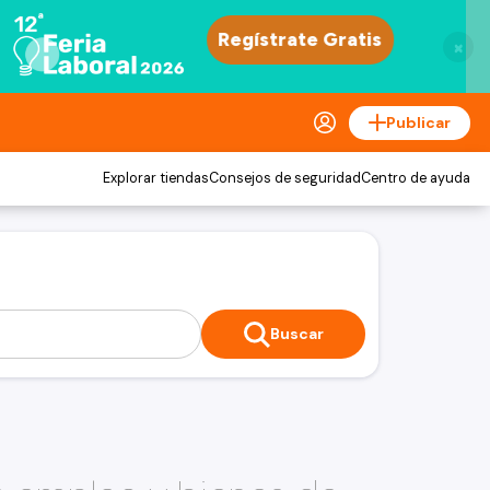
×
Publicar
Explorar tiendas
Consejos de seguridad
Centro de ayuda
Buscar