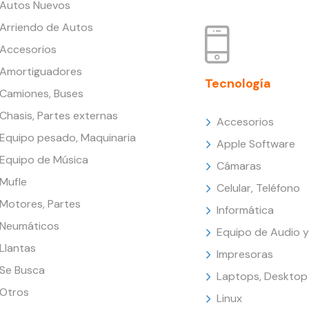
Autos Nuevos
Arriendo de Autos
Accesorios
Amortiguadores
Tecnología
Camiones, Buses
Chasis, Partes externas
Accesorios
Equipo pesado, Maquinaria
Apple Software
Equipo de Música
Cámaras
Mufle
Celular, Teléfono
Motores, Partes
Informática
Neumáticos
Equipo de Audio y
Llantas
Impresoras
Se Busca
Laptops, Desktop
Otros
Linux