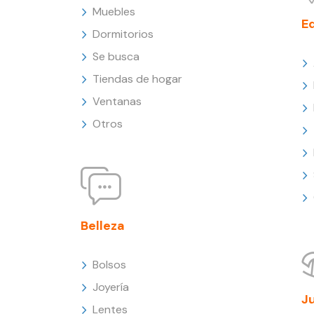
Muebles
E
Dormitorios
Se busca
Tiendas de hogar
Ventanas
Otros
Belleza
Bolsos
Joyería
J
Lentes