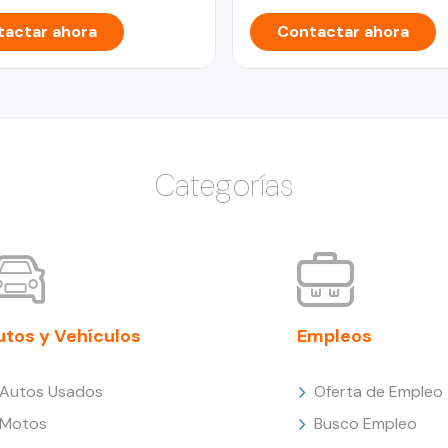
actar ahora
Contactar ahora
Categorías
utos y Vehículos
Empleos
Autos Usados
Oferta de Empleo
Motos
Busco Empleo