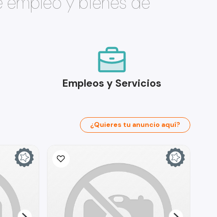
e empleo y bienes de
Empleos y Servicios
¿Quieres tu anuncio aquí?