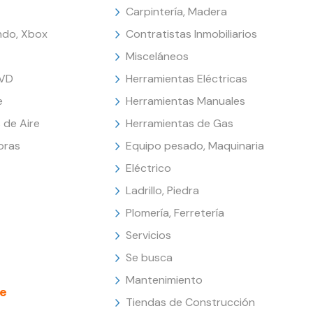
Carpintería, Madera
endo, Xbox
Contratistas Inmobiliarios
Misceláneos
DVD
Herramientas Eléctricas
e
Herramientas Manuales
 de Aire
Herramientas de Gas
oras
Equipo pesado, Maquinaria
Eléctrico
Ladrillo, Piedra
Plomería, Ferretería
Servicios
Se busca
Mantenimiento
e
Tiendas de Construcción