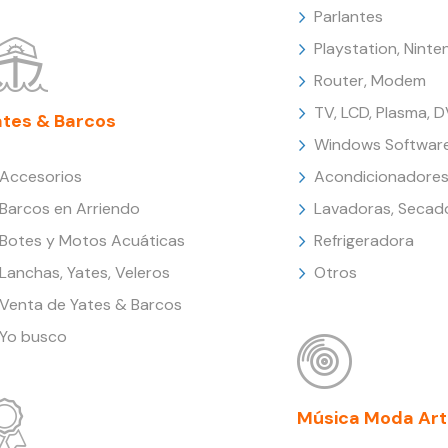
Parlantes
Playstation, Nint
Router, Modem
TV, LCD, Plasma, 
ates & Barcos
Windows Softwar
Accesorios
Acondicionadores
Barcos en Arriendo
Lavadoras, Secad
Botes y Motos Acuáticas
Refrigeradora
Lanchas, Yates, Veleros
Otros
Venta de Yates & Barcos
Yo busco
Música Moda Art