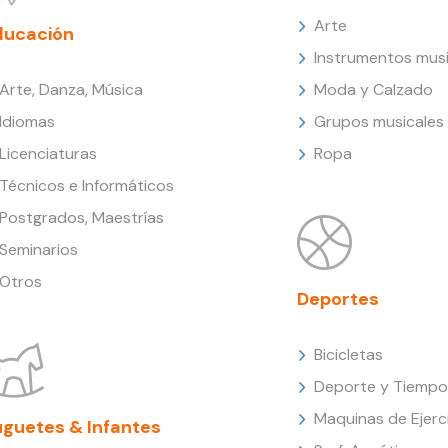
Arte
ducación
Instrumentos musi
Arte, Danza, Música
Moda y Calzado
Idiomas
Grupos musicales
Licenciaturas
Ropa
Técnicos e Informáticos
Postgrados, Maestrías
Seminarios
Otros
Deportes
Bicicletas
Deporte y Tiempo 
Maquinas de Ejerc
uguetes & Infantes