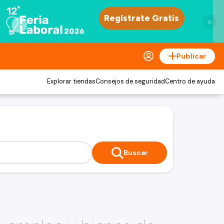
×
Publicar
Explorar tiendas
Consejos de seguridad
Centro de ayuda
Buscar