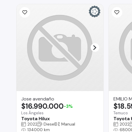
Jose avendaño
EMILIO 
$16.990.000
$18.
-3%
Los Ángeles
Temuco
Toyota Hilux
Toyota 
2022
Diesel
Manual
2022
134000 km
6800