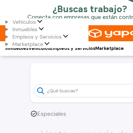
Vehículos
Inmuebles
Empleos y Servicios
Marketplace
Inmuebles
Vehículos
Empleos y Servicios
Marketplace
Especiales