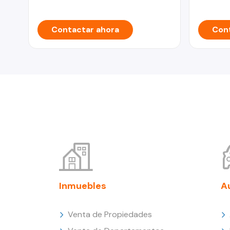
Contactar ahora
Cont
Inmuebles
A
Venta de Propiedades