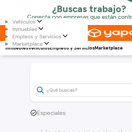
Vehículos
Inmuebles
Empleos y Servicios
Marketplace
Inmuebles
Vehículos
Empleos y Servicios
Marketplace
Especiales