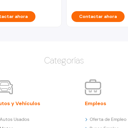
actar ahora
Contactar ahora
Categorías
utos y Vehículos
Empleos
Autos Usados
Oferta de Empleo