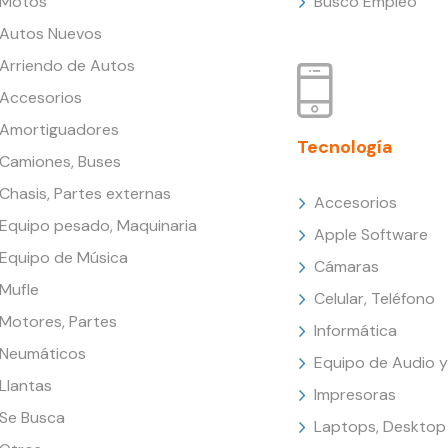
Motos
Busco Empleo
Autos Nuevos
Arriendo de Autos
Accesorios
Amortiguadores
Tecnología
Camiones, Buses
Chasis, Partes externas
Accesorios
Equipo pesado, Maquinaria
Apple Software
Equipo de Música
Cámaras
Mufle
Celular, Teléfono
Motores, Partes
Informática
Neumáticos
Equipo de Audio y
Llantas
Impresoras
Se Busca
Laptops, Desktop