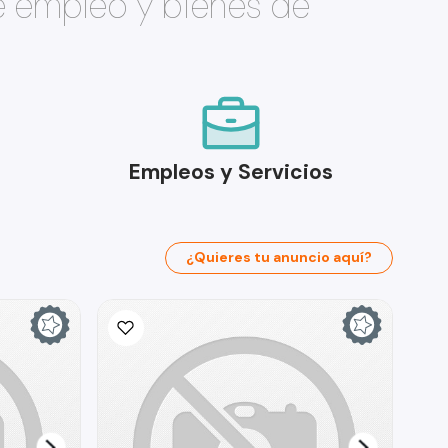
e empleo y bienes de
Empleos y Servicios
¿Quieres tu anuncio aquí?