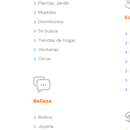
Plantas, Jardín
Muebles
E
Dormitorios
Se busca
Tiendas de hogar
Ventanas
Otros
Belleza
Bolsos
Joyería