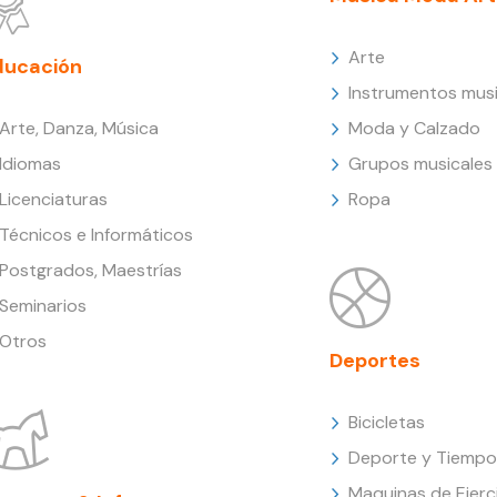
Arte
ducación
Instrumentos musi
Arte, Danza, Música
Moda y Calzado
Idiomas
Grupos musicales
Licenciaturas
Ropa
Técnicos e Informáticos
Postgrados, Maestrías
Seminarios
Otros
Deportes
Bicicletas
Deporte y Tiempo 
Maquinas de Ejerc