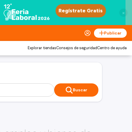
×
Publicar
Explorar tiendas
Consejos de seguridad
Centro de ayuda
Buscar