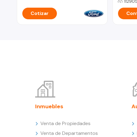
11290
Cotizar
Cont
Inmuebles
A
Venta de Propiedades
Venta de Departamentos