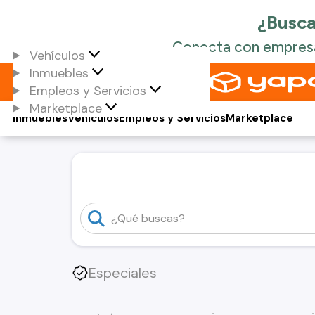
Vehículos
Inmuebles
Empleos y Servicios
Marketplace
Inmuebles
Vehículos
Empleos y Servicios
Marketplace
Especiales