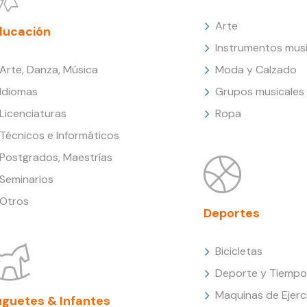
Arte
ducación
Instrumentos musi
Arte, Danza, Música
Moda y Calzado
Idiomas
Grupos musicales
Licenciaturas
Ropa
Técnicos e Informáticos
Postgrados, Maestrías
Seminarios
Otros
Deportes
Bicicletas
Deporte y Tiempo 
Maquinas de Ejerc
uguetes & Infantes