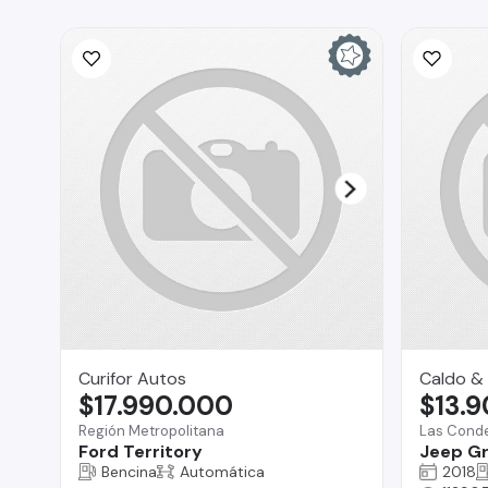
Curifor Autos
Caldo & 
$17.990.000
$13.
Región Metropolitana
Las Cond
Ford Territory
Jeep G
Bencina
Automática
2018