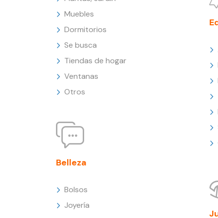
Muebles
E
Dormitorios
Se busca
Tiendas de hogar
Ventanas
Otros
Belleza
Bolsos
Joyería
J