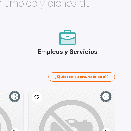
e empleo y bienes de
Empleos y Servicios
¿Quieres tu anuncio aquí?