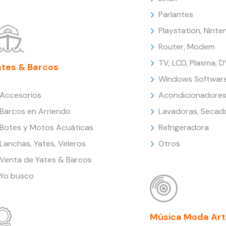
Parlantes
Playstation, Nint
Router, Modem
TV, LCD, Plasma, 
ates & Barcos
Windows Softwar
Accesorios
Acondicionadores
Barcos en Arriendo
Lavadoras, Secad
Botes y Motos Acuáticas
Refrigeradora
Lanchas, Yates, Veleros
Otros
Venta de Yates & Barcos
Yo busco
Música Moda Art