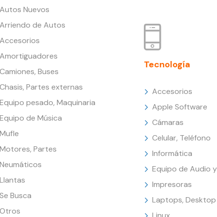
Autos Nuevos
Arriendo de Autos
Accesorios
Amortiguadores
Tecnología
Camiones, Buses
Chasis, Partes externas
Accesorios
Equipo pesado, Maquinaria
Apple Software
Equipo de Música
Cámaras
Mufle
Celular, Teléfono
Motores, Partes
Informática
Neumáticos
Equipo de Audio y
Llantas
Impresoras
Se Busca
Laptops, Desktop
Otros
Linux