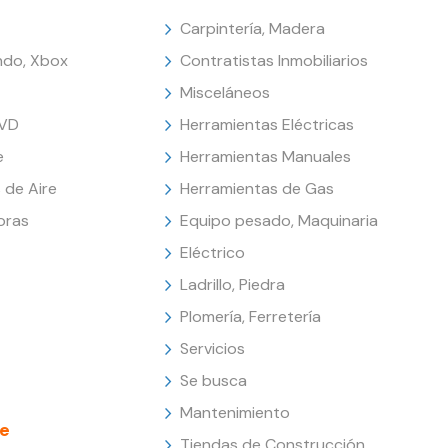
Carpintería, Madera
endo, Xbox
Contratistas Inmobiliarios
Misceláneos
DVD
Herramientas Eléctricas
e
Herramientas Manuales
 de Aire
Herramientas de Gas
oras
Equipo pesado, Maquinaria
Eléctrico
Ladrillo, Piedra
Plomería, Ferretería
Servicios
Se busca
Mantenimiento
e
Tiendas de Construcción