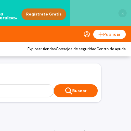
×
Publicar
Explorar tiendas
Consejos de seguridad
Centro de ayuda
Buscar