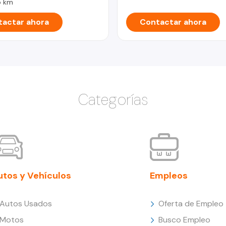
5 km
actar ahora
Contactar ahora
Categorías
utos y Vehículos
Empleos
Autos Usados
Oferta de Empleo
Motos
Busco Empleo