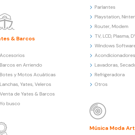
Parlantes
Playstation, Nint
Router, Modem
TV, LCD, Plasma, 
ates & Barcos
Windows Softwar
Accesorios
Acondicionadores
Barcos en Arriendo
Lavadoras, Secad
Botes y Motos Acuáticas
Refrigeradora
Lanchas, Yates, Veleros
Otros
Venta de Yates & Barcos
Yo busco
Música Moda Art