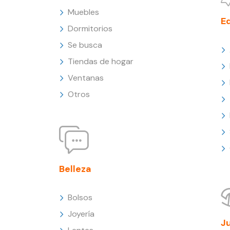
Muebles
E
Dormitorios
Se busca
Tiendas de hogar
Ventanas
Otros
Belleza
Bolsos
Joyería
J