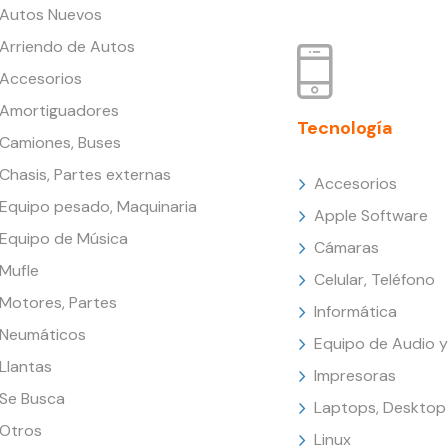
Autos Nuevos
Arriendo de Autos
Accesorios
Amortiguadores
Tecnología
Camiones, Buses
Chasis, Partes externas
Accesorios
Equipo pesado, Maquinaria
Apple Software
Equipo de Música
Cámaras
Mufle
Celular, Teléfono
Motores, Partes
Informática
Neumáticos
Equipo de Audio y
Llantas
Impresoras
Se Busca
Laptops, Desktop
Otros
Linux