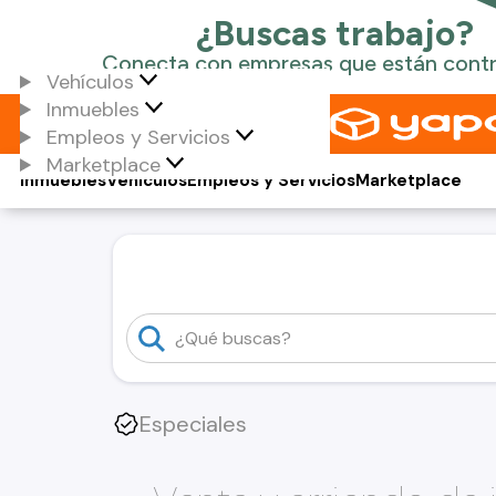
Vehículos
Inmuebles
Empleos y Servicios
Marketplace
Inmuebles
Vehículos
Empleos y Servicios
Marketplace
Especiales