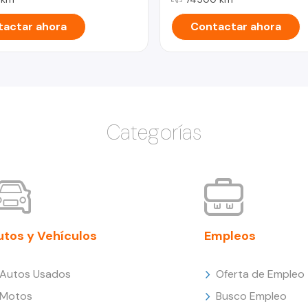
actar ahora
Contactar ahora
Categorías
utos y Vehículos
Empleos
Autos Usados
Oferta de Empleo
Motos
Busco Empleo