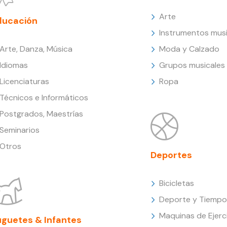
Arte
ducación
Instrumentos musi
Arte, Danza, Música
Moda y Calzado
Idiomas
Grupos musicales
Licenciaturas
Ropa
Técnicos e Informáticos
Postgrados, Maestrías
Seminarios
Otros
Deportes
Bicicletas
Deporte y Tiempo 
Maquinas de Ejerc
uguetes & Infantes