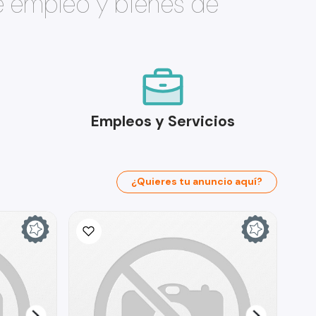
e empleo y bienes de
Empleos y Servicios
¿Quieres tu anuncio aquí?