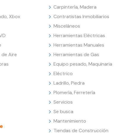
Carpintería, Madera
endo, Xbox
Contratistas Inmobiliarios
Misceláneos
DVD
Herramientas Eléctricas
e
Herramientas Manuales
 de Aire
Herramientas de Gas
oras
Equipo pesado, Maquinaria
Eléctrico
Ladrillo, Piedra
Plomería, Ferretería
Servicios
Se busca
Mantenimiento
e
Tiendas de Construcción