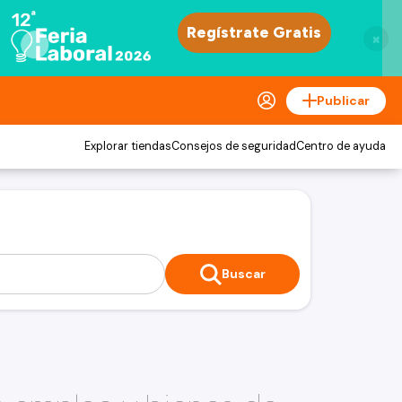
×
Publicar
Explorar tiendas
Consejos de seguridad
Centro de ayuda
Buscar