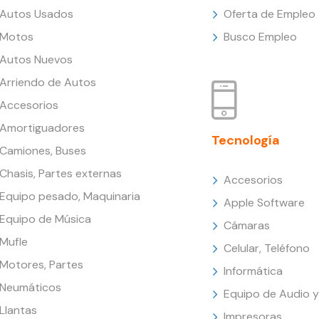
Autos Usados
Oferta de Empleo
Motos
Busco Empleo
Autos Nuevos
Arriendo de Autos
Accesorios
Amortiguadores
Tecnología
Camiones, Buses
Chasis, Partes externas
Accesorios
Equipo pesado, Maquinaria
Apple Software
Equipo de Música
Cámaras
Mufle
Celular, Teléfono
Motores, Partes
Informática
Neumáticos
Equipo de Audio y
Llantas
Impresoras