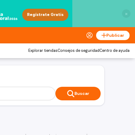
×
Publicar
Explorar tiendas
Consejos de seguridad
Centro de ayuda
Buscar