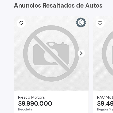
Anuncios Resaltados de Autos
Riesco Motors
RAC Mot
$9.990.000
$9,4
Recoleta
Región Me