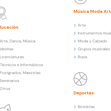
Música Moda Art
Arte
ducación
Instrumentos musi
Arte, Danza, Música
Moda y Calzado
Idiomas
Grupos musicales
Licenciaturas
Ropa
Técnicos e Informáticos
Postgrados, Maestrías
Seminarios
Otros
Deportes
Bicicletas