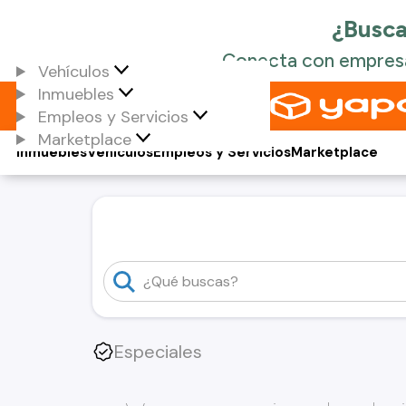
Vehículos
Inmuebles
Empleos y Servicios
Marketplace
Inmuebles
Vehículos
Empleos y Servicios
Marketplace
Especiales