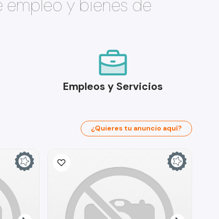
e empleo y bienes de
Empleos y Servicios
¿Quieres tu anuncio aquí?