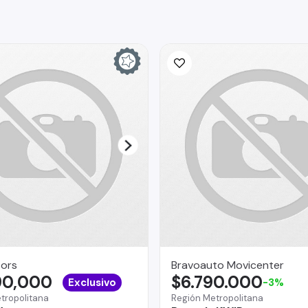
ors
Bravoauto Movicenter
90,000
$6.790.000
Exclusivo
-3%
tropolitana
Región Metropolitana