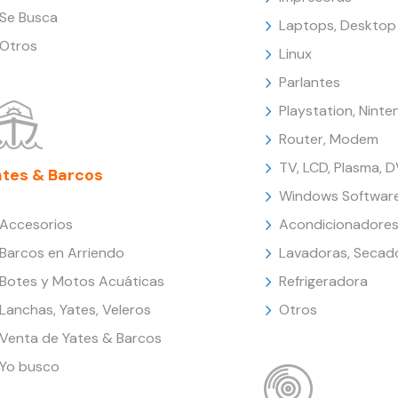
Se Busca
Laptops, Desktop
Otros
Linux
Parlantes
Playstation, Nint
Router, Modem
TV, LCD, Plasma, 
ates & Barcos
Windows Softwar
Accesorios
Acondicionadores
Barcos en Arriendo
Lavadoras, Secad
Botes y Motos Acuáticas
Refrigeradora
Lanchas, Yates, Veleros
Otros
Venta de Yates & Barcos
Yo busco