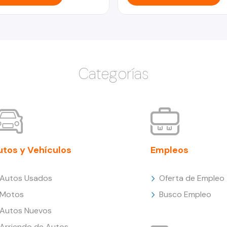
Categorías
utos y Vehículos
Empleos
Autos Usados
Oferta de Empleo
Motos
Busco Empleo
Autos Nuevos
Arriendo de Autos