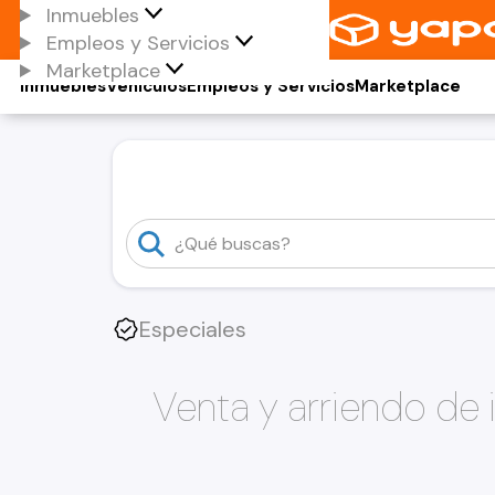
Inmuebles
Empleos y Servicios
Marketplace
Inmuebles
Vehículos
Empleos y Servicios
Marketplace
Especiales
Venta y arriendo de