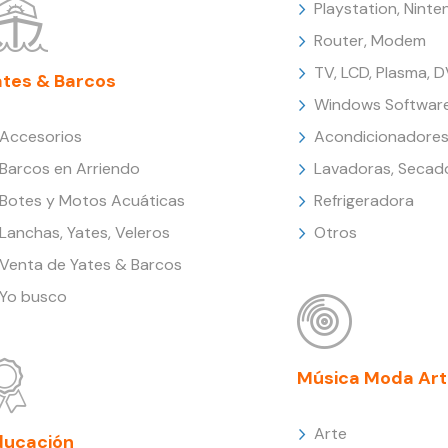
Playstation, Nint
Router, Modem
TV, LCD, Plasma, 
ates & Barcos
Windows Softwar
Accesorios
Acondicionadores
Barcos en Arriendo
Lavadoras, Secad
Botes y Motos Acuáticas
Refrigeradora
Lanchas, Yates, Veleros
Otros
Venta de Yates & Barcos
Yo busco
Música Moda Art
Arte
ducación