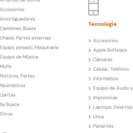
Accesorios
Amortiguadores
Tecnología
Camiones, Buses
Chasis, Partes externas
Accesorios
Equipo pesado, Maquinaria
Apple Software
Equipo de Música
Cámaras
Mufle
Celular, Teléfono
Motores, Partes
Informática
Neumáticos
Equipo de Audio y
Llantas
Impresoras
Se Busca
Laptops, Desktop
Otros
Linux
Parlantes