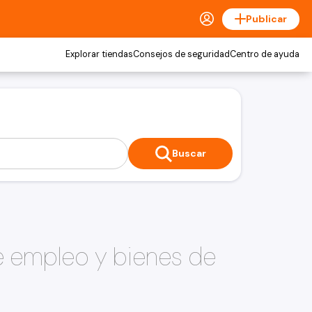
Publicar
Explorar tiendas
Consejos de seguridad
Centro de ayuda
Buscar
e empleo y bienes de