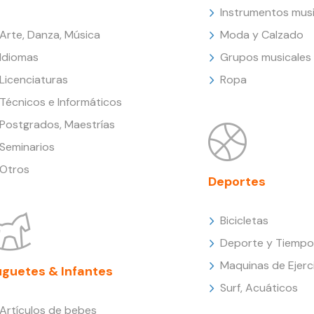
Instrumentos musi
Arte, Danza, Música
Moda y Calzado
Idiomas
Grupos musicales
Licenciaturas
Ropa
Técnicos e Informáticos
Postgrados, Maestrías
Seminarios
Otros
Deportes
Bicicletas
Deporte y Tiempo 
Maquinas de Ejerc
uguetes & Infantes
Surf, Acuáticos
Artículos de bebes