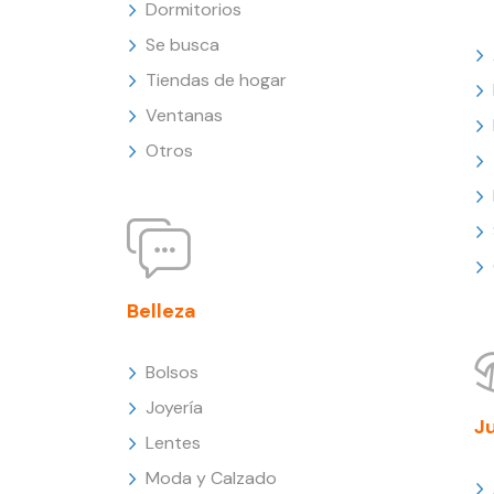
Dormitorios
Se busca
Tiendas de hogar
Ventanas
Otros
Belleza
Bolsos
Joyería
J
Lentes
Moda y Calzado