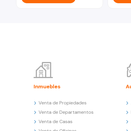
Inmuebles
A
Venta de Propiedades
Venta de Departamentos
Venta de Casas
Venta de Oficinas