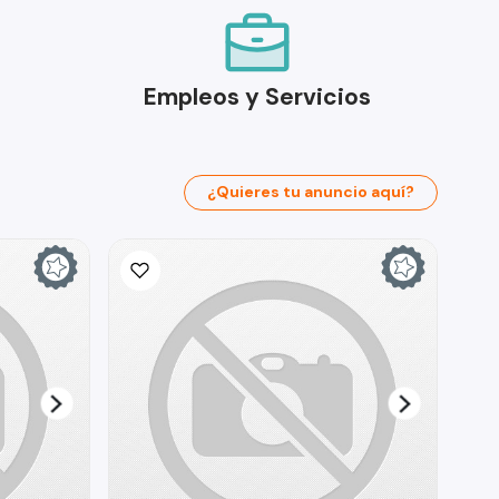
Empleos y Servicios
¿Quieres tu anuncio aquí?