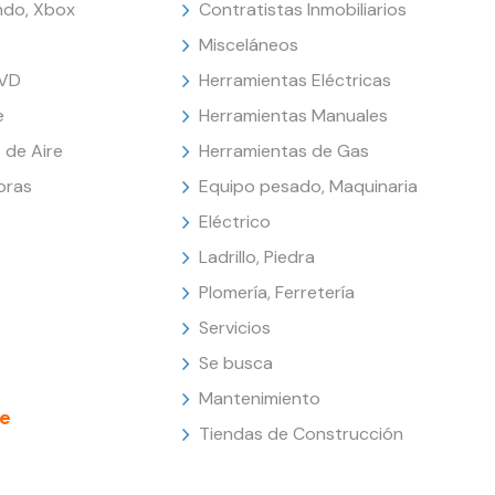
endo, Xbox
Contratistas Inmobiliarios
Misceláneos
DVD
Herramientas Eléctricas
e
Herramientas Manuales
 de Aire
Herramientas de Gas
oras
Equipo pesado, Maquinaria
Eléctrico
Ladrillo, Piedra
Plomería, Ferretería
Servicios
Se busca
Mantenimiento
e
Tiendas de Construcción