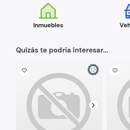
Inmuebles
Veh
Quizás te podría interesar...