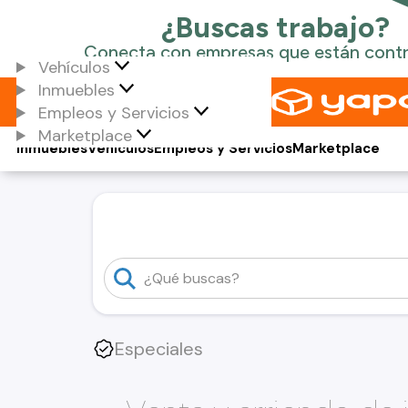
Vehículos
Inmuebles
Empleos y Servicios
Marketplace
Inmuebles
Vehículos
Empleos y Servicios
Marketplace
Especiales