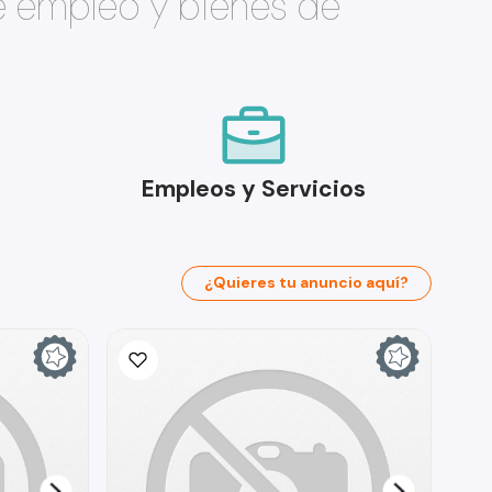
e empleo y bienes de
Empleos y Servicios
¿Quieres tu anuncio aquí?