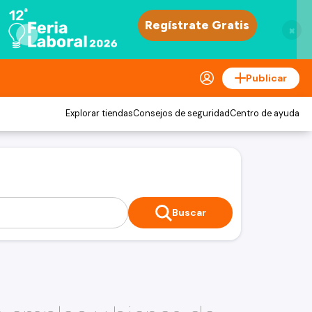
×
Publicar
Explorar tiendas
Consejos de seguridad
Centro de ayuda
Buscar