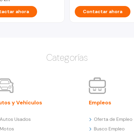
actar ahora
Contactar ahora
Categorías
utos y Vehículos
Empleos
Autos Usados
Oferta de Empleo
Motos
Busco Empleo