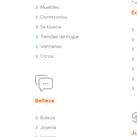
Muebles
E
Dormitorios
Se busca
Tiendas de hogar
Ventanas
Otros
Belleza
Bolsos
Joyería
J