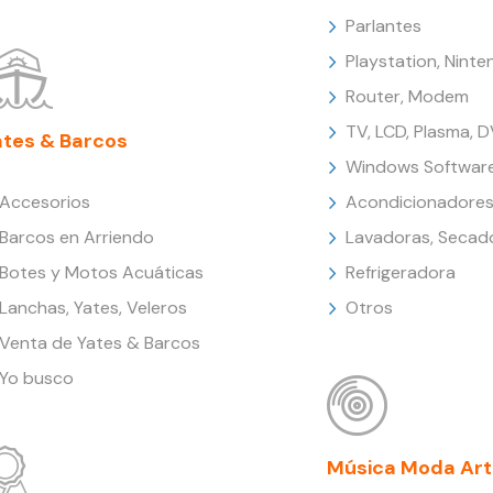
Parlantes
Playstation, Nint
Router, Modem
TV, LCD, Plasma, 
ates & Barcos
Windows Softwar
Accesorios
Acondicionadores
Barcos en Arriendo
Lavadoras, Secad
Botes y Motos Acuáticas
Refrigeradora
Lanchas, Yates, Veleros
Otros
Venta de Yates & Barcos
Yo busco
Música Moda Art