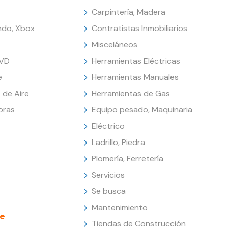
Carpintería, Madera
endo, Xbox
Contratistas Inmobiliarios
Misceláneos
DVD
Herramientas Eléctricas
e
Herramientas Manuales
 de Aire
Herramientas de Gas
oras
Equipo pesado, Maquinaria
Eléctrico
Ladrillo, Piedra
Plomería, Ferretería
Servicios
Se busca
Mantenimiento
e
Tiendas de Construcción