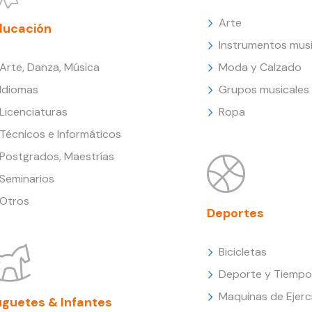
Arte
ducación
Instrumentos musi
Arte, Danza, Música
Moda y Calzado
Idiomas
Grupos musicales
Licenciaturas
Ropa
Técnicos e Informáticos
Postgrados, Maestrías
Seminarios
Otros
Deportes
Bicicletas
Deporte y Tiempo 
Maquinas de Ejerc
uguetes & Infantes