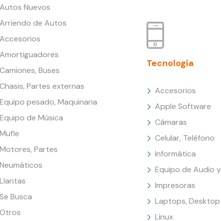
Autos Nuevos
Arriendo de Autos
Accesorios
Amortiguadores
Tecnología
Camiones, Buses
Chasis, Partes externas
Accesorios
Equipo pesado, Maquinaria
Apple Software
Equipo de Música
Cámaras
Mufle
Celular, Teléfono
Motores, Partes
Informática
Neumáticos
Equipo de Audio y
Llantas
Impresoras
Se Busca
Laptops, Desktop
Otros
Linux